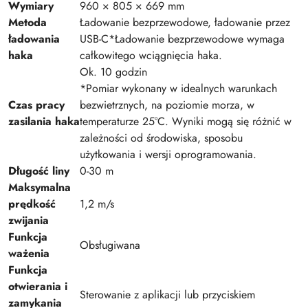
Wymiary
960 × 805 × 669 mm
Metoda
Ładowanie bezprzewodowe, ładowanie przez
ładowania
USB-C*Ładowanie bezprzewodowe wymaga
haka
całkowitego wciągnięcia haka.
Ok. 10 godzin
*Pomiar wykonany w idealnych warunkach
Czas pracy
bezwietrznych, na poziomie morza, w
zasilania haka
temperaturze 25°C. Wyniki mogą się różnić w
zależności od środowiska, sposobu
użytkowania i wersji oprogramowania.
Długość liny
0-30 m
Maksymalna
prędkość
1,2 m/s
zwijania
Funkcja
Obsługiwana
ważenia
Funkcja
otwierania i
Sterowanie z aplikacji lub przyciskiem
zamykania