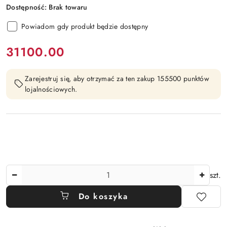
Dostępność:
Brak towaru
Powiadom gdy produkt będzie dostępny
cena:
31100.00
Zarejestruj się, aby otrzymać za ten zakup 155500 punktów
lojalnościowych.
Ilość
szt.
Do koszyka