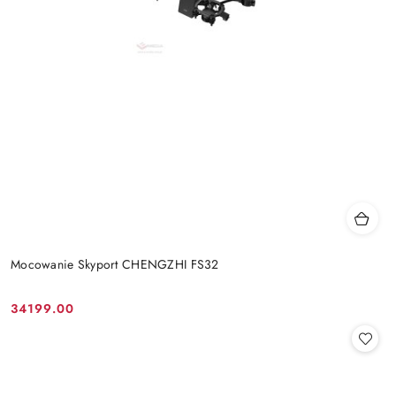
Mocowanie Skyport CHENGZHI FS32
34199.00
Cena: