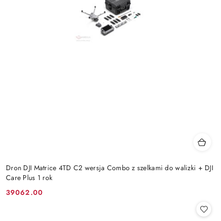
Dron DJI Matrice 4TD C2 wersja Combo z szelkami do walizki + DJI
Care Plus 1 rok
39062.00
Cena: