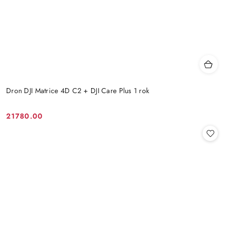
Dron DJI Matrice 4D C2 + DJI Care Plus 1 rok
21780.00
Cena: