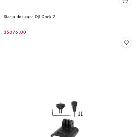
Stacja dokująca DJI Dock 2
35076.00
Cena: