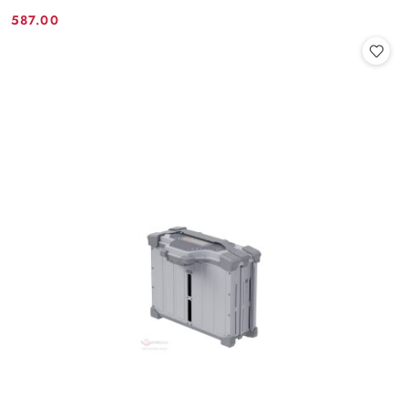
587.00
Cena: