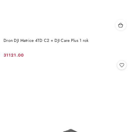
Dron DJI Matrice 4TD C2 + DJI Care Plus 1 rok
31121.00
Cena: