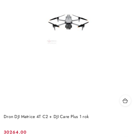
Dron DJI Matrice 4T C2 + DJI Care Plus 1 rok
30264.00
Cena: