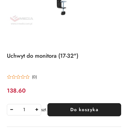
Uchwyt do monitora (17-32")
(0)
138.60
Cena:
szt.
Do koszyka