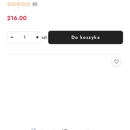
(0)
216.00
Cena:
szt.
Do koszyka