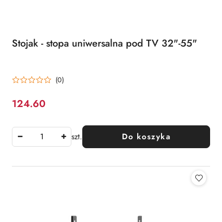
Stojak - stopa uniwersalna pod TV 32"-55"
(0)
124.60
Cena:
szt.
Do koszyka