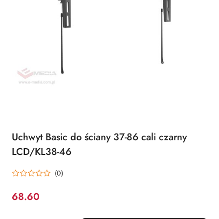
Uchwyt Basic do ściany 37-86 cali czarny
LCD/KL38-46
(0)
68.60
Cena: