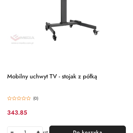
Mobilny uchwyt TV - stojak z półką
(0)
343.85
Cena:
szt.
Do koszyka