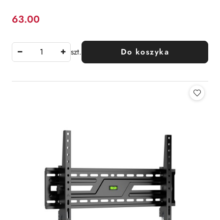
63.00
Cena:
szt.
Do koszyka