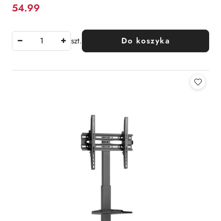
54.99
Cena:
szt.
Do koszyka