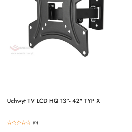
Uchwyt TV LCD HQ 13"- 42" TYP X
(0)