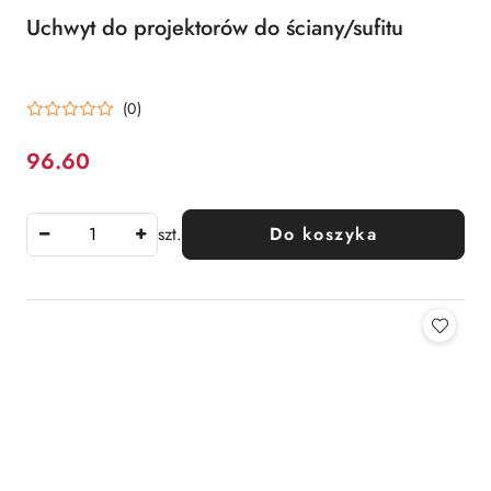
Uchwyt do projektorów do ściany/sufitu
(0)
96.60
Cena:
szt.
Do koszyka