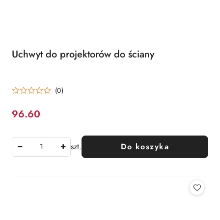
Uchwyt do projektorów do ściany
(0)
96.60
Cena:
szt.
Do koszyka