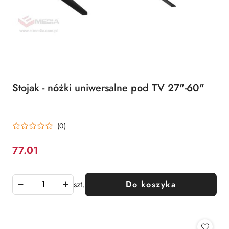
Stojak - nóżki uniwersalne pod TV 27"-60"
(0)
77.01
Cena:
szt.
Do koszyka