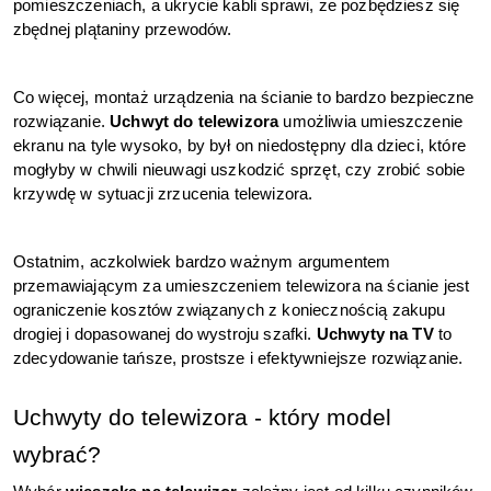
pomieszczeniach, a ukrycie kabli sprawi, że pozbędziesz się 
zbędnej plątaniny przewodów. 
Co więcej, montaż urządzenia na ścianie to bardzo bezpieczne 
rozwiązanie. 
Uchwyt do telewizora 
umożliwia umieszczenie 
ekranu na tyle wysoko, by był on niedostępny dla dzieci, które 
mogłyby w chwili nieuwagi uszkodzić sprzęt, czy zrobić sobie 
krzywdę w sytuacji zrzucenia telewizora. 
Ostatnim, aczkolwiek bardzo ważnym argumentem 
przemawiającym za umieszczeniem telewizora na ścianie jest 
ograniczenie kosztów związanych z koniecznością zakupu 
drogiej i dopasowanej do wystroju szafki. 
Uchwyty na TV
 to 
zdecydowanie tańsze, prostsze i efektywniejsze rozwiązanie. 
Uchwyty do telewizora - który model 
wybrać? 