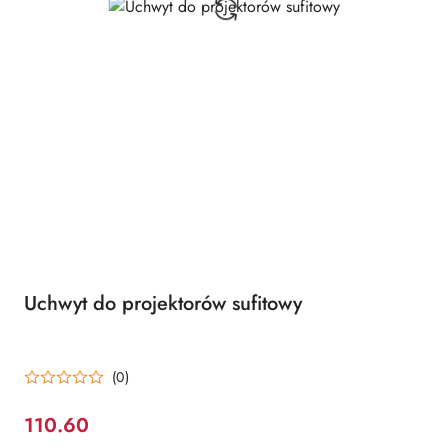
Uchwyt do projektorów sufitowy
(0)
110.60
Cena: