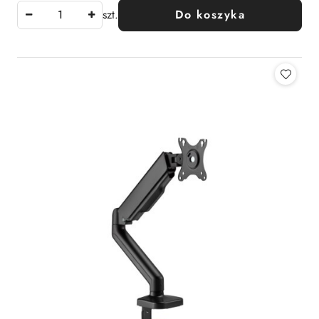
szt.
Do koszyka