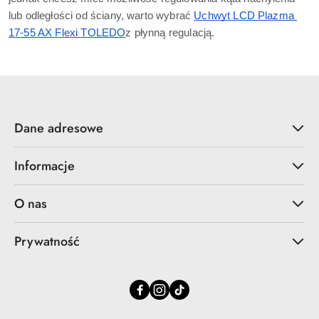
lub odległości od ściany, warto wybrać 
Uchwyt LCD Plazma 
17-55 AX Flexi TOLEDO
z płynną regulacją.
Dane adresowe
Informacje
O nas
Prywatność