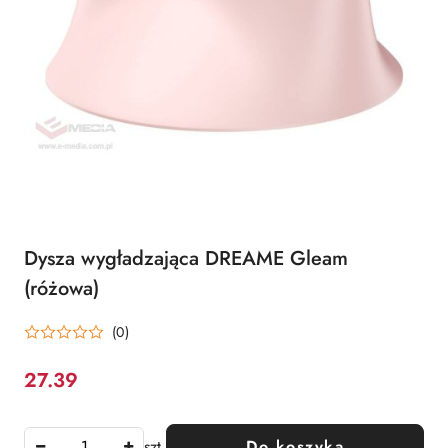
Dysza wygładzająca DREAME Gleam
(różowa)
(0)
27.39
Cena:
szt.
Do koszyka