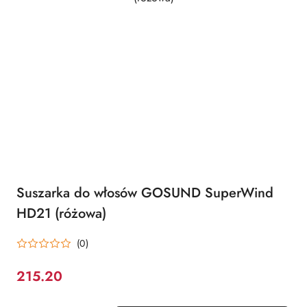
Suszarka do włosów GOSUND SuperWind
HD21 (różowa)
(0)
215.20
Cena: