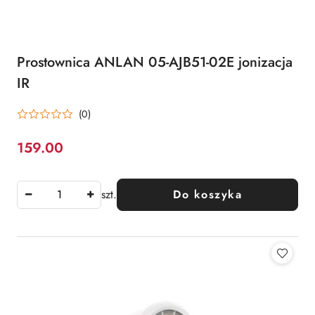
Prostownica ANLAN 05-AJB51-02E jonizacja
IR
(0)
159.00
Cena:
szt.
Do koszyka