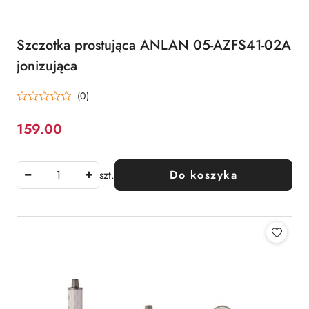
Szczotka prostująca ANLAN 05-AZFS41-02A
jonizująca
(0)
159.00
Cena:
szt.
Do koszyka