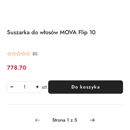
Suszarka do włosów MOVA Flip 10
(0)
778.70
Cena:
szt.
Do koszyka