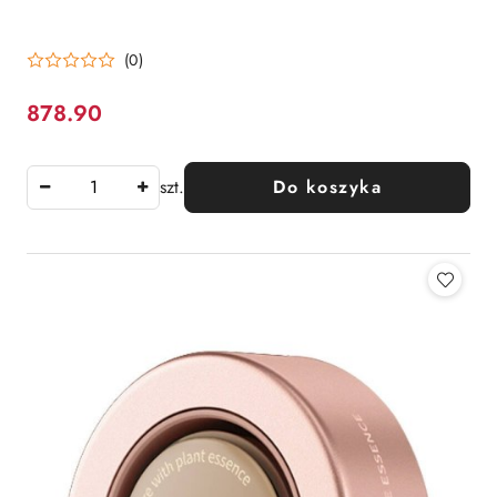
(0)
878.90
Cena:
szt.
Do koszyka