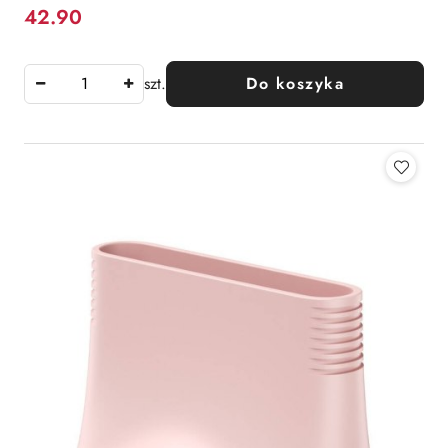
42.90
Cena:
szt.
Do koszyka