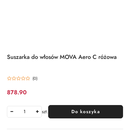
Suszarka do włosów MOVA Aero C różowa
(0)
878.90
Cena:
szt.
Do koszyka