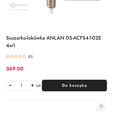
Suszarko-lokówka ANLAN 05-ACFS41-02E
4w1
(0)
369.00
Cena:
szt.
Do koszyka