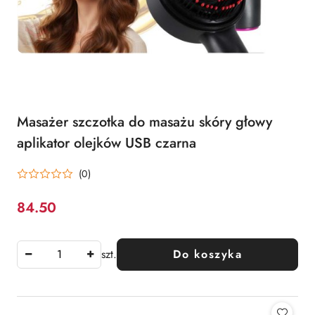
Masażer szczotka do masażu skóry głowy
aplikator olejków USB czarna
(0)
84.50
Cena:
szt.
Do koszyka