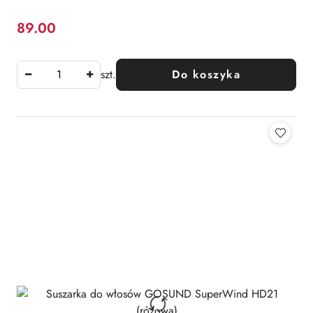
89.00
Cena:
szt.
Do koszyka