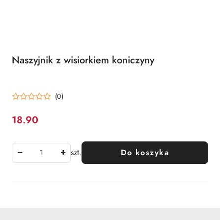
Naszyjnik z wisiorkiem koniczyny
(0)
18.90
Cena:
szt.
Do koszyka