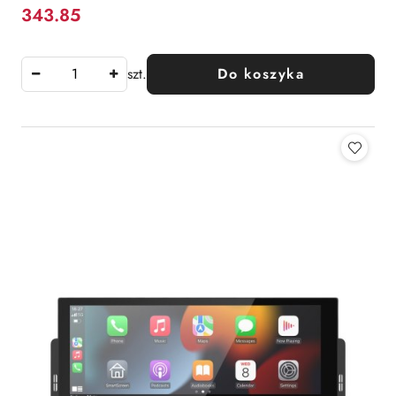
343.85
Cena:
szt.
Do koszyka