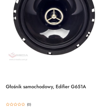
Głośnik samochodowy, Edifier G651A
(0)