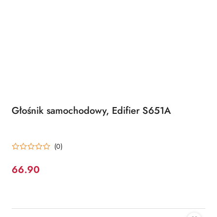
Głośnik samochodowy, Edifier S651A
(0)
66.90
Cena: