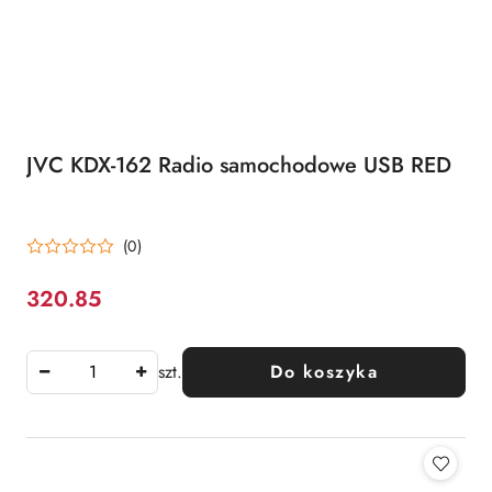
JVC KDX-162 Radio samochodowe USB RED
(0)
320.85
Cena:
szt.
Do koszyka