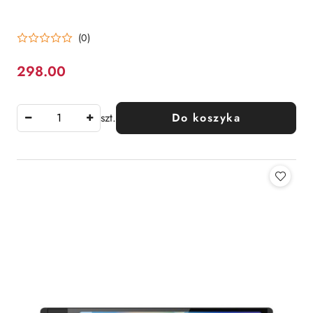
(0)
298.00
Cena:
szt.
Do koszyka