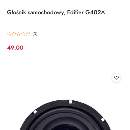
Głośnik samochodowy, Edifier G402A
(0)
49.00
Cena: