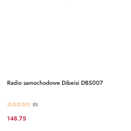
Radio samochodowe Dibeisi DBS007
(0)
148.75
Cena: