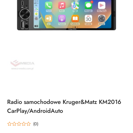
Radio samochodowe Kruger&Matz KM2016
CarPlay/AndroidAuto
(0)