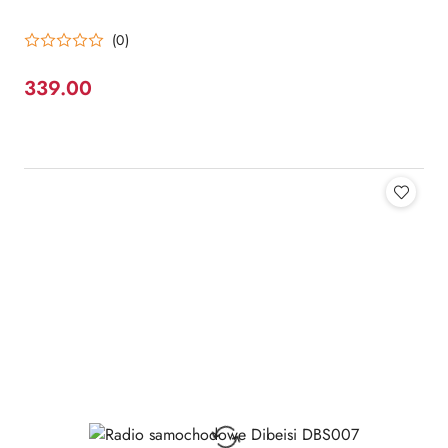
(0)
339.00
Cena: