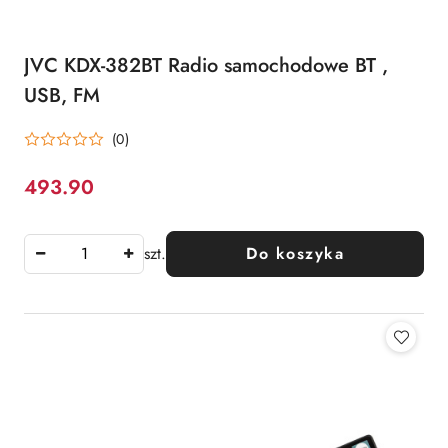
JVC KDX-382BT Radio samochodowe BT ,
USB, FM
(0)
493.90
Cena:
szt.
Do koszyka