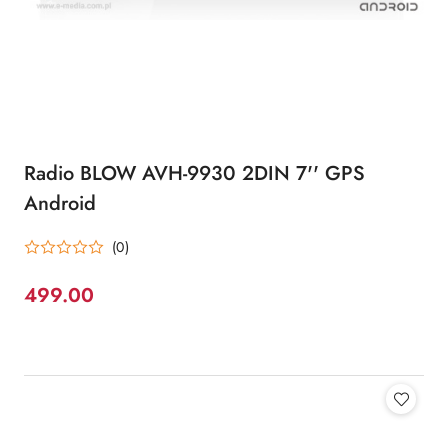
Radio BLOW AVH-9930 2DIN 7'' GPS
Android
(0)
499.00
Cena: