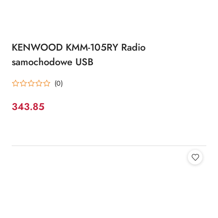
KENWOOD KMM-105RY Radio
samochodowe USB
(0)
343.85
Cena: