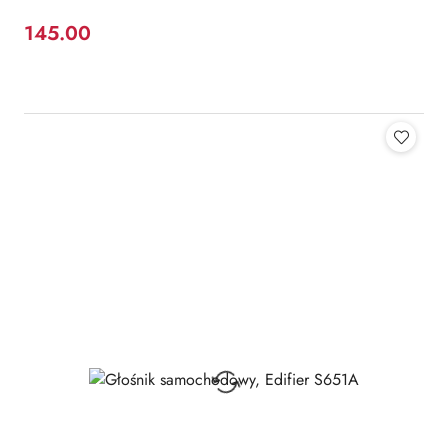
145.00
Cena: