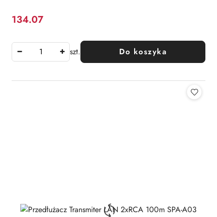
134.07
Cena:
szt.
Do koszyka