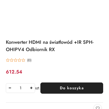
Konwerter HDMI na światłowód +IR SPH-
OHIPV4 Odbiornik RX
(0)
612.54
Cena:
szt.
Do koszyka