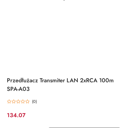
Przedłużacz Transmiter LAN 2xRCA 100m
SPA-A03
(0)
134.07
Cena: