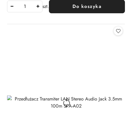
szt.
Do koszyka