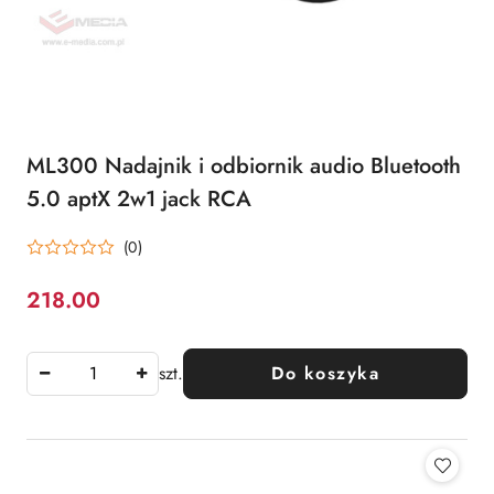
ML300 Nadajnik i odbiornik audio Bluetooth
5.0 aptX 2w1 jack RCA
(0)
218.00
Cena:
szt.
Do koszyka