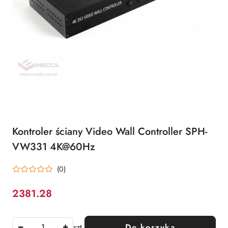
Kontroler ściany Video Wall Controller SPH-
VW331 4K@60Hz
(0)
2381.28
Cena:
szt.
Do koszyka