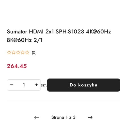
Sumator HDMI 2x1 SPH-S1023 4K@60Hz
8K@60Hz 2/1
(0)
264.45
Cena:
szt.
Do koszyka