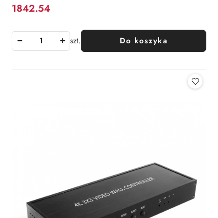
1842.54
Cena:
szt.
Do koszyka