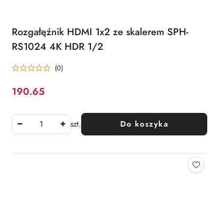
Rozgałęźnik HDMI 1x2 ze skalerem SPH-
RS1024 4K HDR 1/2
(0)
190.65
Cena:
szt.
Do koszyka