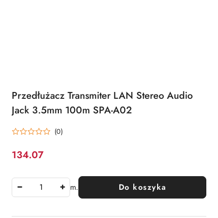
Przedłużacz Transmiter LAN Stereo Audio
Jack 3.5mm 100m SPA-A02
(0)
134.07
Cena:
m.
Do koszyka