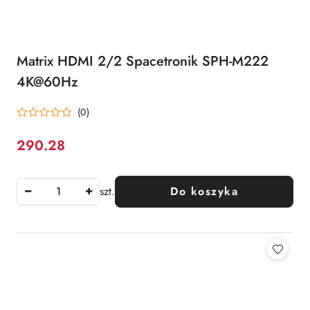
Matrix HDMI 2/2 Spacetronik SPH-M222
4K@60Hz
(0)
290.28
Cena:
szt.
Do koszyka