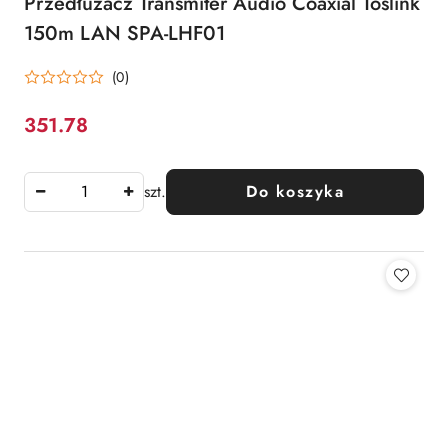
Przedłużacz Transmiter Audio Coaxial Toslink
150m LAN SPA-LHF01
(0)
351.78
Cena:
szt.
Do koszyka