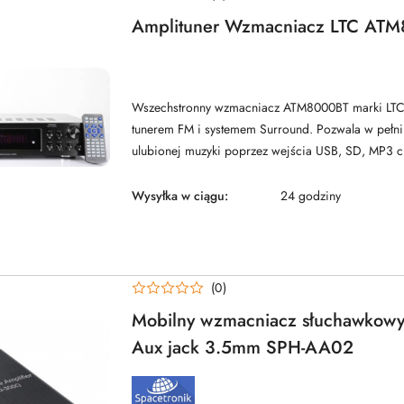
Amplituner Wzmacniacz LTC AT
Wszechstronny wzmacniacz ATM8000BT marki LT
tunerem FM i systemem Surround. Pozwala w pełni 
ulubionej muzyki poprzez wejścia USB, SD, MP3 c.
Wysyłka w ciągu:
24 godziny
(0)
Mobilny wzmacniacz słuchawkowy
Aux jack 3.5mm SPH-AA02
NAZWA
PRODUCENTA: