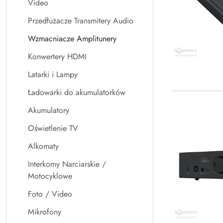
Video
Przedłużacze Transmitery Audio
Wzmacniacze Amplitunery
Konwertery HDMI
Latarki i Lampy
Ładowarki do akumulatorków
Akumulatory
Oświetlenie TV
Alkomaty
Interkomy Narciarskie /
Motocyklowe
Foto / Video
Mikrofony