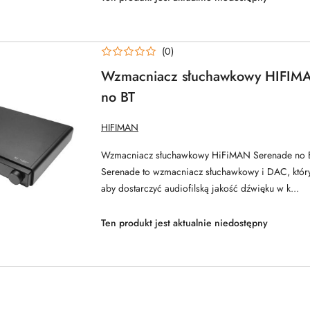
(0)
Wzmacniacz słuchawkowy HIFIM
no BT
NAZWA
HIFIMAN
PRODUCENTA:
Wzmacniacz słuchawkowy HiFiMAN Serenade no
Serenade to wzmacniacz słuchawkowy i DAC, który 
aby dostarczyć audiofilską jakość dźwięku w k...
Ten produkt jest aktualnie niedostępny