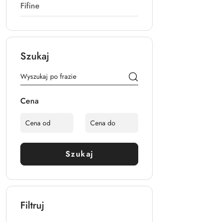
Fifine
Szukaj
Cena
Szukaj
Filtruj