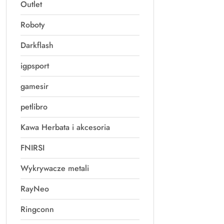
Outlet
Roboty
Darkflash
igpsport
gamesir
petlibro
Kawa Herbata i akcesoria
FNIRSI
Wykrywacze metali
RayNeo
Ringconn