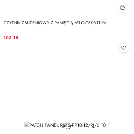
CZYTNIK ZBLIŻENIOWY Z PAMIĘCIĄ ATLO-C800-TUYA
103.18
Cena: