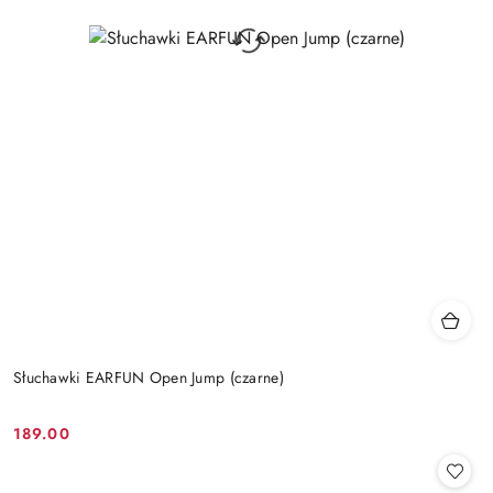
Słuchawki EARFUN Open Jump (czarne)
189.00
Cena: