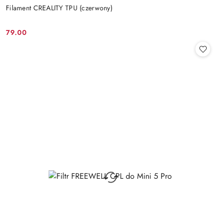
Filament CREALITY TPU (czerwony)
79.00
Cena: