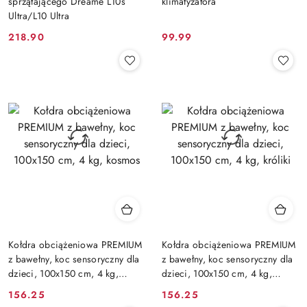
sprzątającego Dreame L10s
klimatyzatora
Ultra/L10 Ultra
218.90
99.99
Cena:
Cena:
Kołdra obciążeniowa PREMIUM
Kołdra obciążeniowa PREMIUM
z bawełny, koc sensoryczny dla
z bawełny, koc sensoryczny dla
dzieci, 100x150 cm, 4 kg,
dzieci, 100x150 cm, 4 kg,
kosmos
króliki
156.25
156.25
Cena:
Cena: