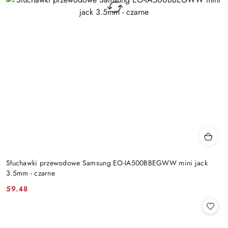
Słuchawki przewodowe Samsung EO-IA500BBEGWW mini jack
3.5mm - czarne
59.48
Cena: