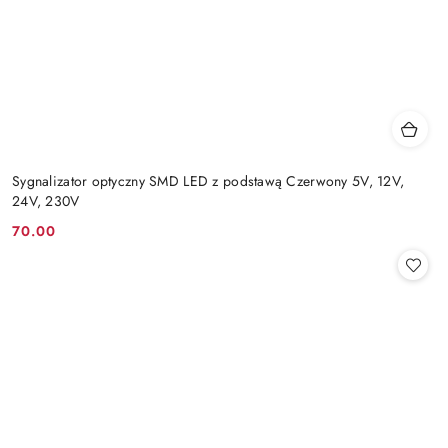
Sygnalizator optyczny SMD LED z podstawą Czerwony 5V, 12V,
24V, 230V
70.00
Cena: