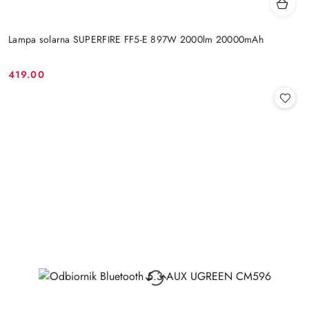
Lampa solarna SUPERFIRE FF5-E 897W 2000lm 20000mAh
419.00
Cena: