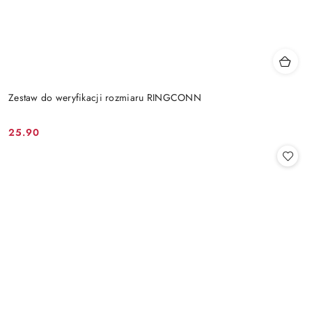
Zestaw do weryfikacji rozmiaru RINGCONN
25.90
Cena: