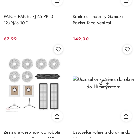
PATCH PANEL RJ-45 PP10-
Kontroler mobilny GameSir
12/RJ/6 10 "
Pocket Taco Vertical
67.99
149.00
Cena:
Cena:
Zestaw akcesoriów do robota
Uszczelka kołnierz do okna do