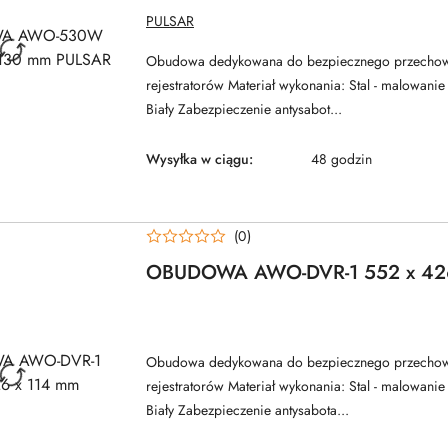
NAZWA
PULSAR
PRODUCENTA:
Obudowa dedykowana do bezpiecznego przecho
rejestratorów Materiał wykonania: Stal - malowani
Biały Zabezpieczenie antysabot...
Wysyłka w ciągu:
48 godzin
(0)
OBUDOWA AWO-DVR-1 552 x 426
Obudowa dedykowana do bezpiecznego przecho
rejestratorów Materiał wykonania: Stal - malowani
Biały Zabezpieczenie antysabota...