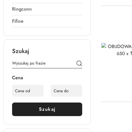
Ringconn
Fifine
Szukaj
Cena
Szukaj