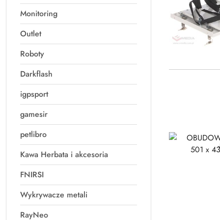
Monitoring
Outlet
Roboty
Darkflash
igpsport
gamesir
petlibro
Kawa Herbata i akcesoria
FNIRSI
Wykrywacze metali
RayNeo