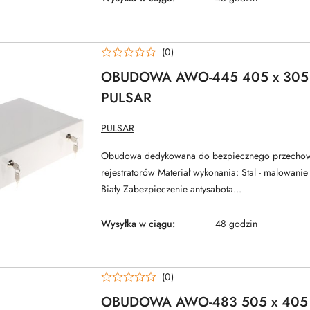
(0)
OBUDOWA AWO-445 405 x 305 
PULSAR
NAZWA
PULSAR
PRODUCENTA:
Obudowa dedykowana do bezpiecznego przecho
rejestratorów Materiał wykonania: Stal - malowani
Biały Zabezpieczenie antysabota...
Wysyłka w ciągu:
48 godzin
(0)
OBUDOWA AWO-483 505 x 405 