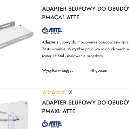
ADAPTER SŁUPOWY DO OBUDÓ
PMACA1 ATTE
NAZWA
PRODUCENTA:
ATTE
Adapter słupowy do mocowania obudów zewnętr
Zastosowanie: Wszystkie produkty w obudowach s
Materiał: Stal - malowanie proszkow...
Wysyłka w ciągu:
48 godzin
(0)
ADAPTER SŁUPOWY DO OBUDÓ
PMAXL ATTE
NAZWA
PRODUCENTA: