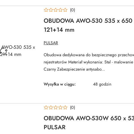
(0)
OBUDOWA AWO-530 535 x 650 
121+14 mm
NAZWA
PULSAR
PRODUCENTA:
Obudowa dedykowana do bezpiecznego przecho
rejestratorów Materiał wykonania: Stal - malowani
Czarny Zabezpieczenie antysabo...
Wysyłka w ciągu:
48 godzin
(0)
OBUDOWA AWO-530W 650 x 53
PULSAR