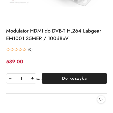
Modulator HDMI do DVB-T H.264 Labgear
EM1001 35MER / 100dBuV
(0)
539.00
Cena:
szt.
Do koszyka