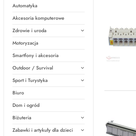
Automatyka
Akcesoria komputerowe
Zdrowie i uroda
Motoryzacja
Smartfony i akcesoria
Outdoor / Survival
Sport i Turystyka
Biuro
Dom i ogród
Biżuteria
Zabawki i artykuły dla dzieci