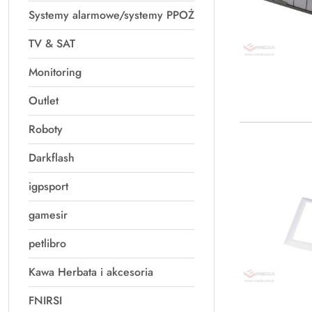
Systemy alarmowe/systemy PPOŻ
TV & SAT
Monitoring
Outlet
Roboty
Darkflash
igpsport
gamesir
petlibro
Kawa Herbata i akcesoria
FNIRSI