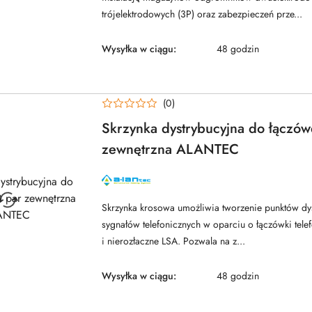
trójelektrodowych (3P) oraz zabezpieczeń prze...
Wysyłka w ciągu:
48 godzin
(0)
Skrzynka dystrybucyjna do łączó
zewnętrzna ALANTEC
NAZWA
PRODUCENTA:
ALANTEC
Skrzynka krosowa umożliwia tworzenie punktów dys
sygnałów telefonicznych w oparciu o łączówki tele
i nierozłaczne LSA. Pozwala na z...
Wysyłka w ciągu:
48 godzin