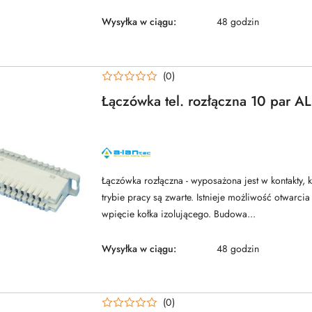
Wysyłka w ciągu:
48 godzin
(0)
Łączówka tel. rozłączna 10 par 
NAZWA
PRODUCENTA:
ALANTEC
Łączówka rozłączna - wyposażona jest w kontakty,
trybie pracy są zwarte. Istnieje możliwość otwarc
wpięcie kołka izolującego. Budowa...
Wysyłka w ciągu:
48 godzin
(0)