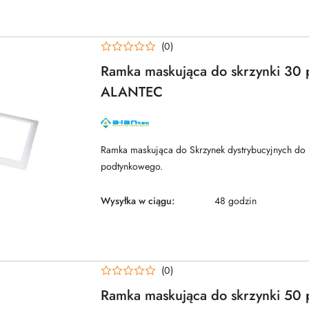
(0)
Ramka maskująca do skrzynki 30 
ALANTEC
NAZWA
PRODUCENTA:
ALANTEC
Ramka maskująca do Skrzynek dystrybucyjnych do
podtynkowego.
Wysyłka w ciągu:
48 godzin
(0)
Ramka maskująca do skrzynki 50 