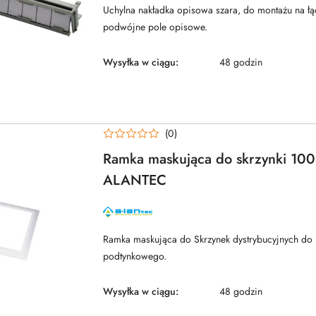
Uchylna nakładka opisowa szara, do montażu na ł
podwójne pole opisowe.
Wysyłka w ciągu:
48 godzin
(0)
Ramka maskująca do skrzynki 100
ALANTEC
NAZWA
PRODUCENTA:
ALANTEC
Ramka maskująca do Skrzynek dystrybucyjnych do
podtynkowego.
Wysyłka w ciągu:
48 godzin