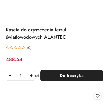
Kaseta do czyszczenia ferrul
światłowodowych ALANTEC
(0)
488.54
Cena:
szt.
Do koszyka