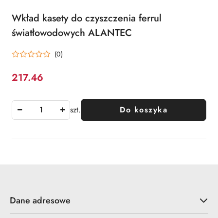
Wkład kasety do czyszczenia ferrul
światłowodowych ALANTEC
(0)
217.46
Cena:
szt.
Do koszyka
Dane adresowe