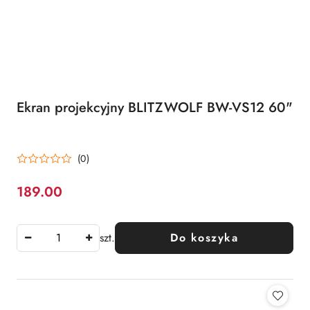
Ekran projekcyjny BLITZWOLF BW-VS12 60"
(0)
189.00
Cena:
szt.
Do koszyka