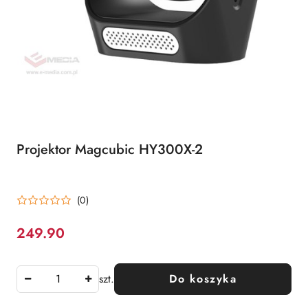
Projektor Magcubic HY300X-2
(0)
249.90
Cena:
szt.
Do koszyka