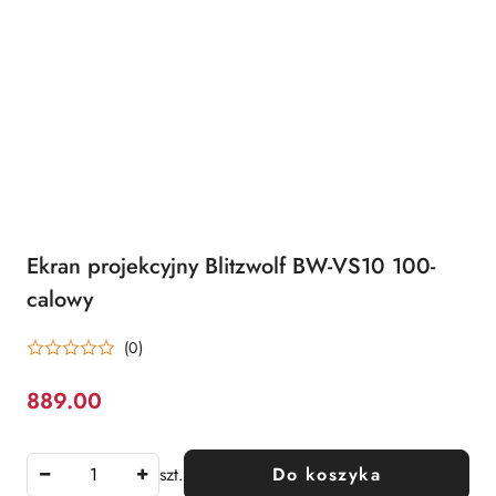
Ekran projekcyjny Blitzwolf BW-VS10 100-
calowy
(0)
889.00
Cena:
szt.
Do koszyka