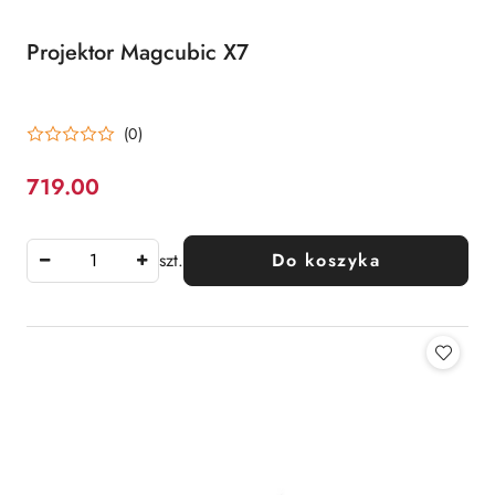
Projektor Magcubic X7
(0)
719.00
Cena:
szt.
Do koszyka