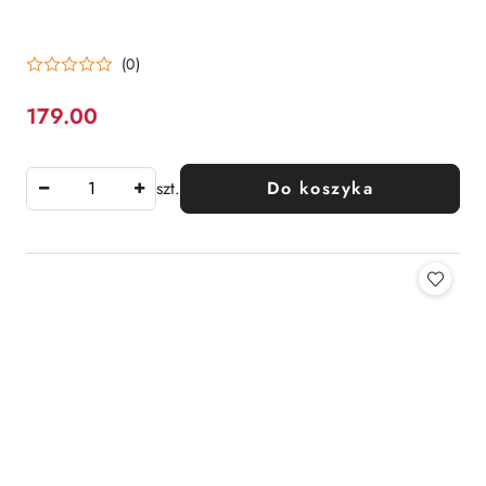
(0)
179.00
Cena:
szt.
Do koszyka