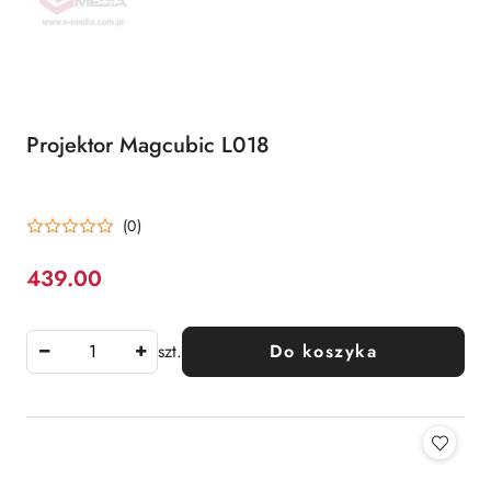
Projektor Magcubic L018
(0)
439.00
Cena:
szt.
Do koszyka