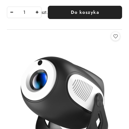
szt.
Do koszyka