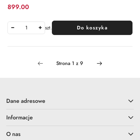
899.00
Cena:
szt.
Do koszyka
Dane adresowe
Informacje
O nas