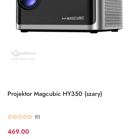
Projektor Magcubic HY350 (szary)
(0)
469.00
Cena: