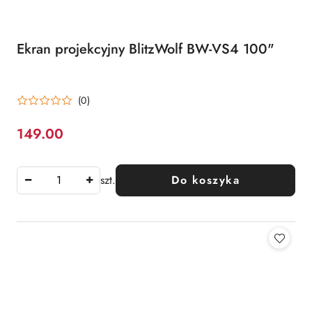
Ekran projekcyjny BlitzWolf BW-VS4 100"
(0)
149.00
Cena:
szt.
Do koszyka