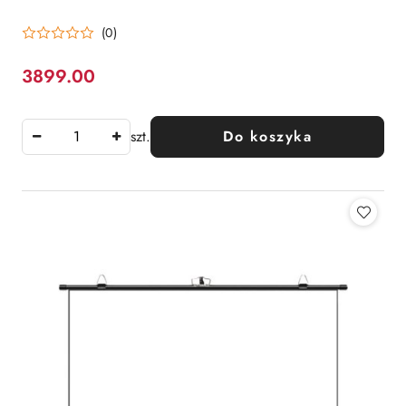
(0)
3899.00
Cena:
szt.
Do koszyka