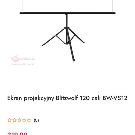
Ekran projekcyjny Blitzwolf 120 cali BW-VS12
(0)
219.00