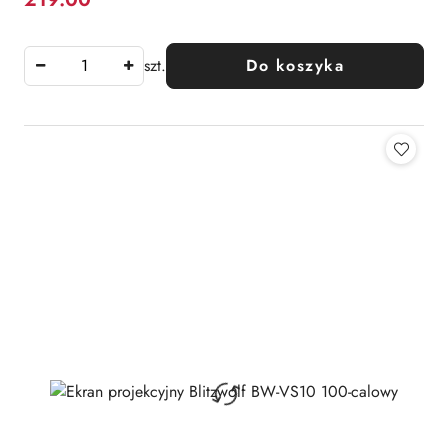
Cena:
szt.
Do koszyka