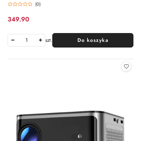
(0)
349.90
Cena:
szt.
Do koszyka