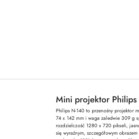
Mini projektor Philip
Philips N-140 to przenośny projektor 
74 x 142 mm i waga zaledwie 309 g sp
rozdzielczość 1280 x 720 pikseli, jas
się wyraźnym, szczegółowym obrazem w