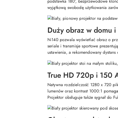
podstawka 180°, bezprzewodowe klonow
wyjątkową swobodę użytkowania zarów
Duży obraz w domu i
N-140 pozwala wyświetlać obraz o prze
seriale i transmisje sportowe prezent
ustawienia, a rekomendowany dystans 
True HD 720p i 150 
Natywna rozdzielczość 1280 x 720 pik
lumenów oraz kontrast 1000:1 pomagaj
Projektor obsługuje także sygnał do 