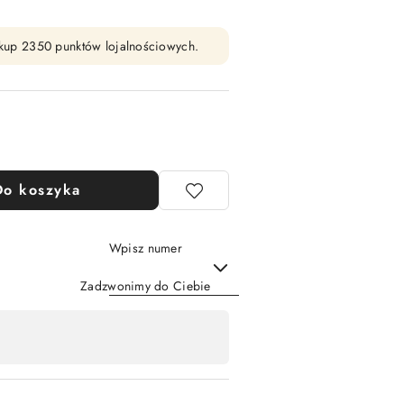
zakup 2350 punktów lojalnościowych.
Do koszyka
Wpisz numer
Zadzwonimy do Ciebie
Wyślij