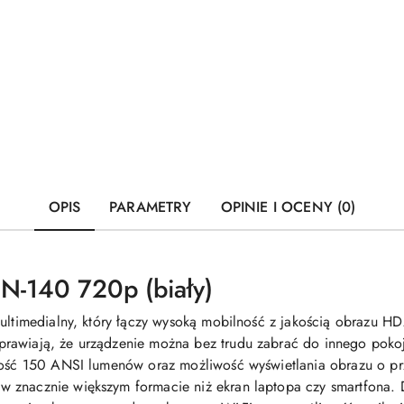
OPIS
PARAMETRY
OPINIE I OCENY (0)
s N-140 720p (biały)
multimedialny, który łączy wysoką mobilność z jakością obrazu
rawiają, że urządzenie można bez trudu zabrać do innego poko
ność 150 ANSI lumenów oraz możliwość wyświetlania obrazu o prz
 znacznie większym formacie niż ekran laptopa czy smartfona.