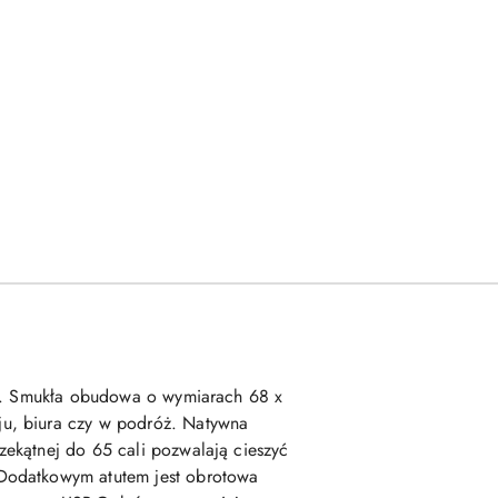
 HD. Smukła obudowa o wymiarach 68 x
ju, biura czy w podróż. Natywna
ekątnej do 65 cali pozwalają cieszyć
 Dodatkowym atutem jest obrotowa