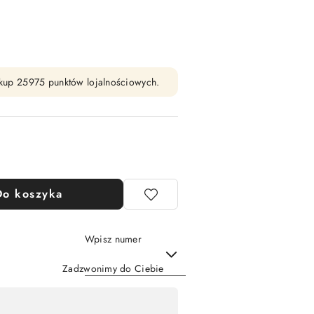
zakup 25975 punktów lojalnościowych.
Do koszyka
Wpisz numer
Zadzwonimy do Ciebie
Wyślij