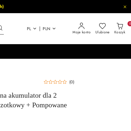
h)
|
PL
PLN
Moje konto
Ulubione
Koszyk
(0)
na akumulator dla 2
szczotkowy + Pompowane