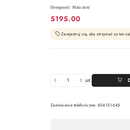
Dostępność:
Mała ilość
cena:
5195.00
Zarejestruj się, aby otrzymać za ten 
Ilość
szt.
Zamówienie telefoniczne: 604-131-645
Dostępność