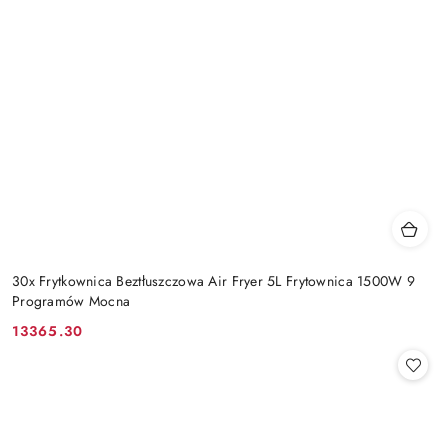
30x Frytkownica Beztłuszczowa Air Fryer 5L Frytownica 1500W 9
Programów Mocna
13365.30
Cena: