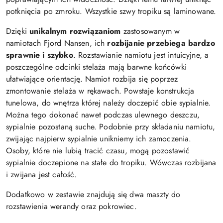
potknięcia po zmroku. Wszystkie szwy tropiku są laminowane.
Dzięki
unikalnym rozwiązaniom
zastosowanym w
namiotach Fjord Nansen, ich
rozbijanie przebiega bardzo
sprawnie i szybko
. Rozstawianie namiotu jest intuicyjne, a
poszczególne odcinki stelaża mają barwne końcówki
ułatwiające orientację. Namiot rozbija się poprzez
zmontowanie stelaża w rękawach. Powstaje konstrukcja
tunelowa, do wnętrza której należy doczepić obie sypialnie.
Można tego dokonać nawet podczas ulewnego deszczu,
sypialnie pozostaną suche. Podobnie przy składaniu namiotu,
zwijając najpierw sypialnie unikniemy ich zamoczenia.
Osoby, które nie lubią tracić czasu, mogą pozostawić
sypialnie doczepione na stałe do tropiku. Wówczas rozbijana
i zwijana jest całość.
Dodatkowo w zestawie znajdują się dwa maszty do
rozstawienia werandy oraz pokrowiec.