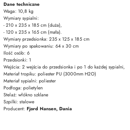
Dane techniczne
Waga: 10,8 kg
Wymiary sypialni:
- 210 x 235 x 185 cm (duża),
- 120 x 235 x 165 cm (mała).
Wymiary przedsionka: 235 x 125 x 185 cm
Wymiary po spakowaniu: 64 x 30 cm
Ilość osób: 6
Przedsionki: 1
Wejścia: 2 wejścia do przedsionka i po 1 do każdej sypialni,
Materiał tropiku: poliester PU (3000mm H2O)
Materiał sypialni: poliester
Podłoga: polietylen
Stelaż: włókno szklane
Szpilki: stalowe
Producent:
Fjord Nansen, Dania