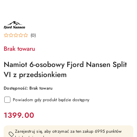
NAZWA
PRODUCENTA:
FJORD
(0)
NANSEN
Brak towaru
Namiot 6-osobowy Fjord Nansen Split
VI z przedsionkiem
Dostępność:
Brak towaru
Powiadom gdy produkt będzie dostępny
cena:
1399.00
Zarejestruj się, aby otrzymać za ten zakup 6995 punktów