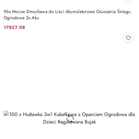
96x Mocna Dmuchawa do Liści Akumulatorowa Osuszania Śniegu
Ogrodowa 2x Aku
17827.08
Cena: