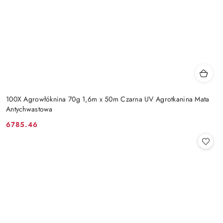
100X Agrowłóknina 70g 1,6m x 50m Czarna UV Agrotkanina Mata
Antychwastowa
6785.46
Cena: