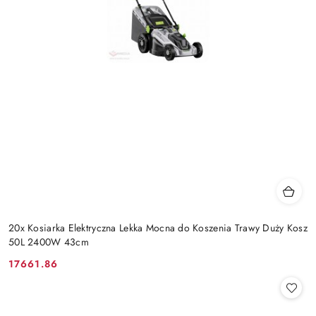
20x Kosiarka Elektryczna Lekka Mocna do Koszenia Trawy Duży Kosz
50L 2400W 43cm
17661.86
Cena: