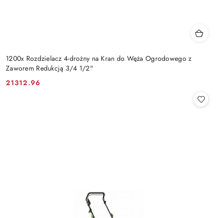
1200x Rozdzielacz 4-drożny na Kran do Węża Ogrodowego z
Zaworem Redukcją 3/4 1/2"
21312.96
Cena: