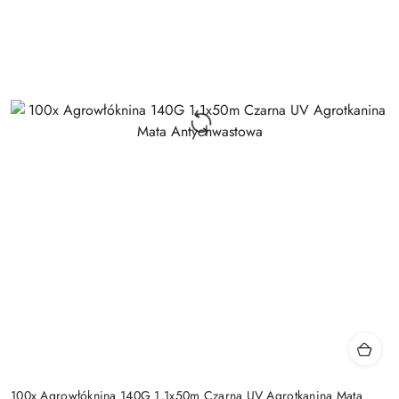
100x Agrowłóknina 140G 1,1x50m Czarna UV Agrotkanina Mata