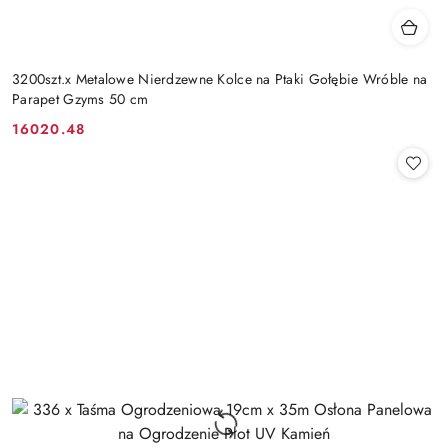
3200szt.x Metalowe Nierdzewne Kolce na Ptaki Gołębie Wróble na
Parapet Gzyms 50 cm
16020.48
Cena: