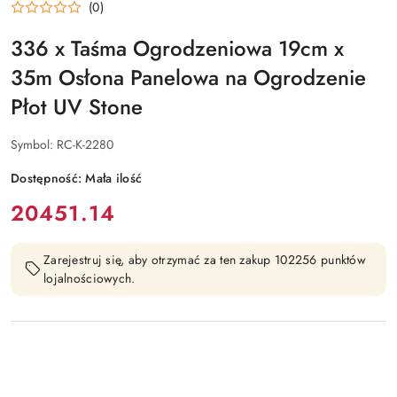
(0)
336 x Taśma Ogrodzeniowa 19cm x
35m Osłona Panelowa na Ogrodzenie
Płot UV Stone
Symbol:
RC-K-2280
Dostępność:
Mała ilość
cena:
20451.14
Zarejestruj się, aby otrzymać za ten zakup 102256 punktów
lojalnościowych.