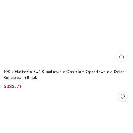
100 x Huśtawka 3w1 Kubełkowa z Oparciem Ogrodowa dla Dzieci
Regulowana Bujak
5332.71
Cena: