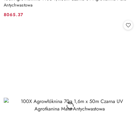
Antychwastowa
8065.37
Cena: