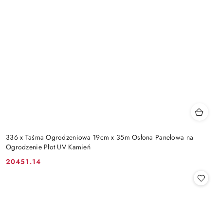
336 x Taśma Ogrodzeniowa 19cm x 35m Osłona Panelowa na
Ogrodzenie Płot UV Kamień
20451.14
Cena: