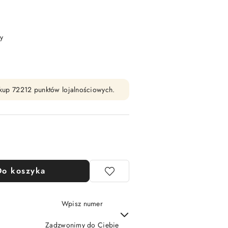
y
zakup 72212 punktów lojalnościowych.
Do koszyka
Wpisz numer
Zadzwonimy do Ciebie