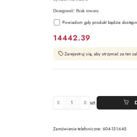
Dostępność:
Brak towaru
Powiadom gdy produkt będzie dostępn
cena:
14442.39
Zarejestruj się, aby otrzymać za ten 
Ilość
szt.
Zamówienie telefoniczne: 604-131-645