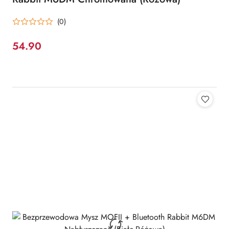
(0)
54.90
Cena: