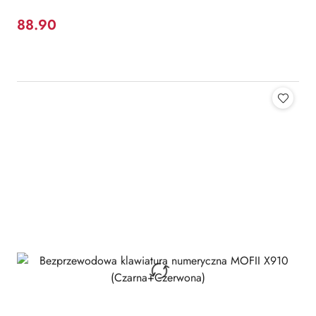
88.90
Cena: