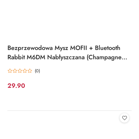
Bezprzewodowa Mysz MOFII + Bluetooth
Rabbit M6DM Nabłyszczana (Champagne
Red)
(0)
29.90
Cena: