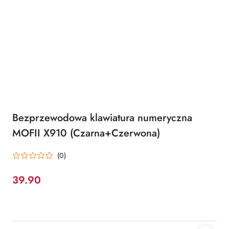
Bezprzewodowa klawiatura numeryczna
MOFII X910 (Czarna+Czerwona)
(0)
39.90
Cena: