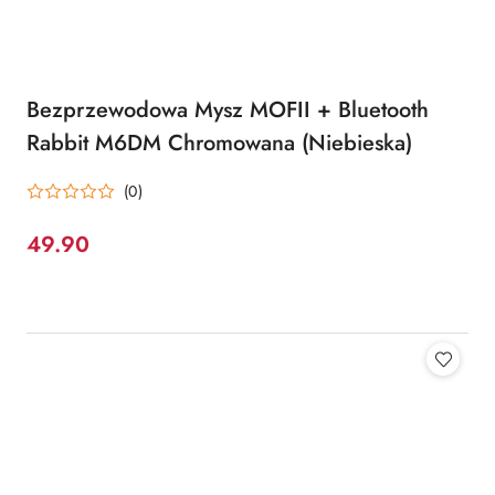
Bezprzewodowa Mysz MOFII + Bluetooth
Rabbit M6DM Chromowana (Niebieska)
(0)
49.90
Cena: