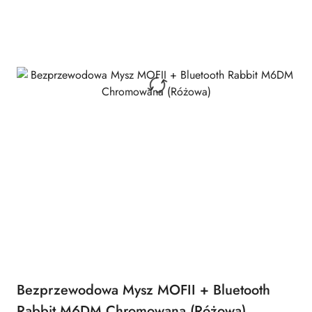
Bezprzewodowa Mysz MOFII + Bluetooth
Rabbit M6DM Chromowana (Różowa)