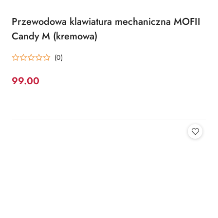
Przewodowa klawiatura mechaniczna MOFII
Candy M (kremowa)
(0)
99.00
Cena: