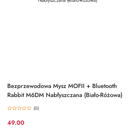
Bezprzewodowa Mysz MOFII + Bluetooth
Rabbit M6DM Nabłyszczana (Biało-Różowa)
(0)
49.00
Cena: