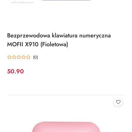
Bezprzewodowa klawiatura numeryczna
MOFII X910 (Fioletowa)
(0)
50.90
Cena: