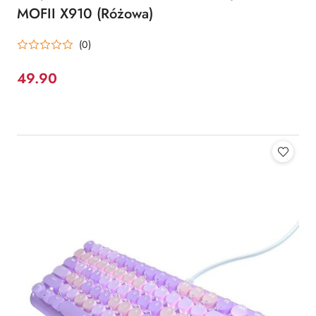
MOFII X910 (Różowa)
(0)
49.90
Cena: