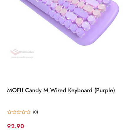
MOFII Candy M Wired Keyboard (Purple)
(0)
92.90
Cena: