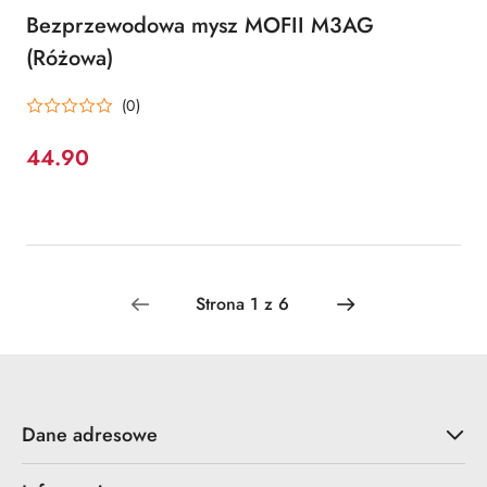
Bezprzewodowa mysz MOFII M3AG
(Różowa)
(0)
44.90
Cena:
Dane adresowe