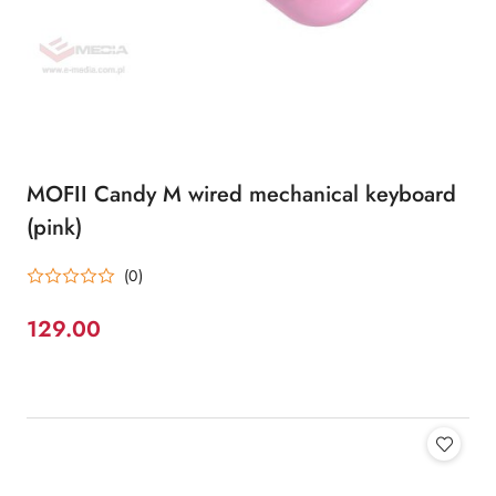
MOFII Candy M wired mechanical keyboard
(pink)
(0)
129.00
Cena: