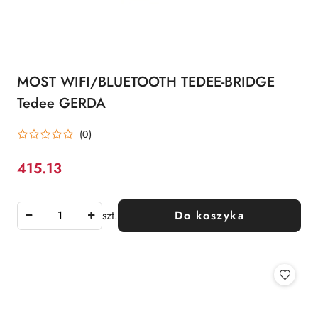
MOST WIFI/BLUETOOTH TEDEE-BRIDGE
Tedee GERDA
(0)
415.13
Cena:
szt.
Do koszyka