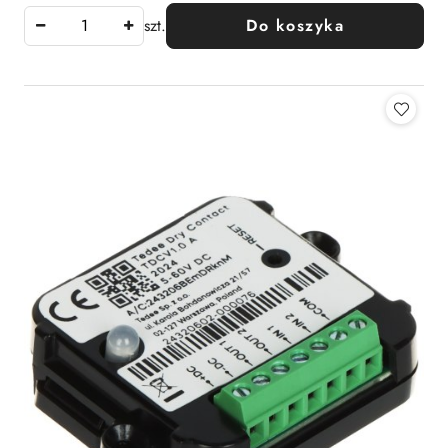
szt.
Do koszyka