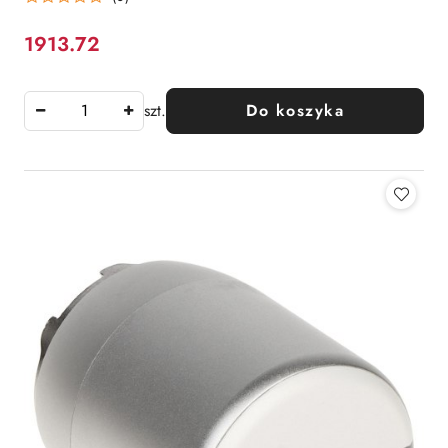
1913.72
Cena:
szt.
Do koszyka