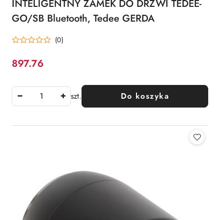
INTELIGENTNY ZAMEK DO DRZWI TEDEE-
GO/SB Bluetooth, Tedee GERDA
(0)
897.76
Cena:
szt.
Do koszyka