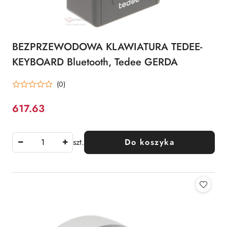
BEZPRZEWODOWA KLAWIATURA TEDEE-
KEYBOARD Bluetooth, Tedee GERDA
(0)
617.63
Cena:
szt.
Do koszyka