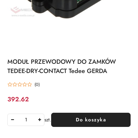
MODUŁ PRZEWODOWY DO ZAMKÓW
TEDEE-DRY-CONTACT Tedee GERDA
(0)
392.62
Cena:
szt.
Do koszyka