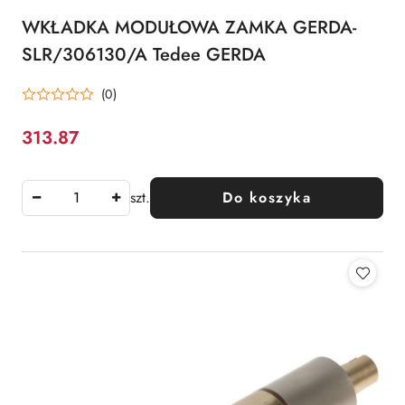
WKŁADKA MODUŁOWA ZAMKA GERDA-
SLR/306130/A Tedee GERDA
(0)
313.87
Cena:
szt.
Do koszyka