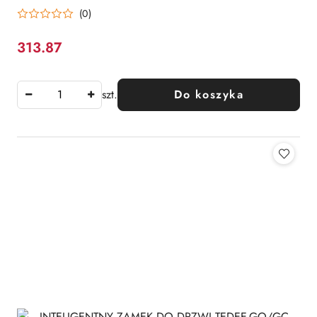
(0)
313.87
Cena:
szt.
Do koszyka