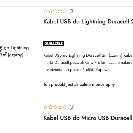
(0)
Kabel USB do Lightning Duracell 
NAZWA
PRODUCENTA:
DURACELL
Kabel USB do Lightning Duracell 2m (czarny) Kabe
marki Duracell pozwoli Ci w krótkim czasie nała
urządzenia lub przesłać pliki. Zapewn...
Ten produkt jest aktualnie niedostępny
(0)
Kabel USB do Micro USB Duracell