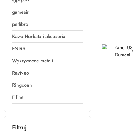
gamesir
petlibro
Kawa Herbata i akcesoria
FNIRSI
Wykrywacze metali
RayNeo
Ringconn
Fifine
Filtruj