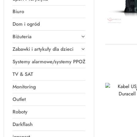
Biuro
Dom i ogród
Biżuteria
Zabawki i artykuły dla dzieci
Systemy alarmowe/systemy PPOŻ
TV & SAT
Monitoring
Outlet
Roboty
Darkflash
igpsport