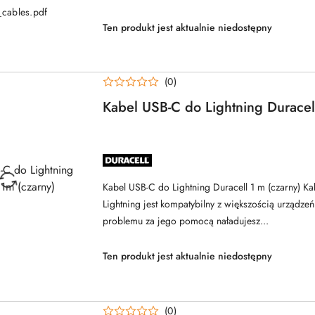
_cables.pdf
Ten produkt jest aktualnie niedostępny
(0)
Kabel USB-C do Lightning Duracel
NAZWA
PRODUCENTA:
DURACELL
Kabel USB-C do Lightning Duracell 1 m (czarny) K
Lightning jest kompatybilny z większością urządzeń
problemu za jego pomocą naładujesz...
Ten produkt jest aktualnie niedostępny
(0)