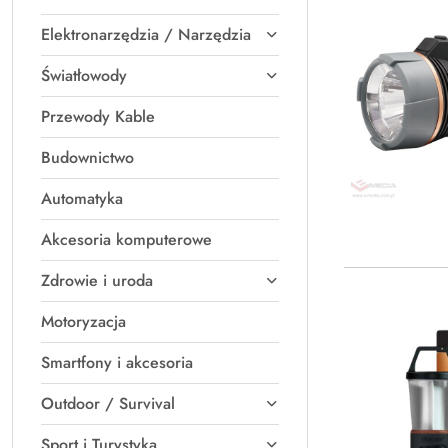
Elektronarzędzia / Narzędzia
Światłowody
Przewody Kable
Budownictwo
Automatyka
Akcesoria komputerowe
Zdrowie i uroda
Motoryzacja
Smartfony i akcesoria
Outdoor / Survival
Sport i Turystyka