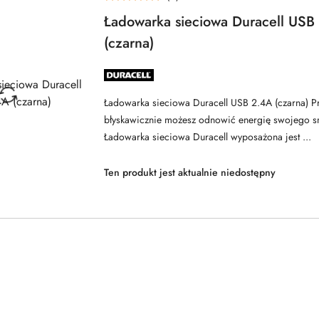
Ładowarka sieciowa Duracell USB
(czarna)
NAZWA
PRODUCENTA:
DURACELL
Ładowarka sieciowa Duracell USB 2.4A (czarna) Prz
błyskawicznie możesz odnowić energię swojego s
Ładowarka sieciowa Duracell wyposażona jest ...
Ten produkt jest aktualnie niedostępny