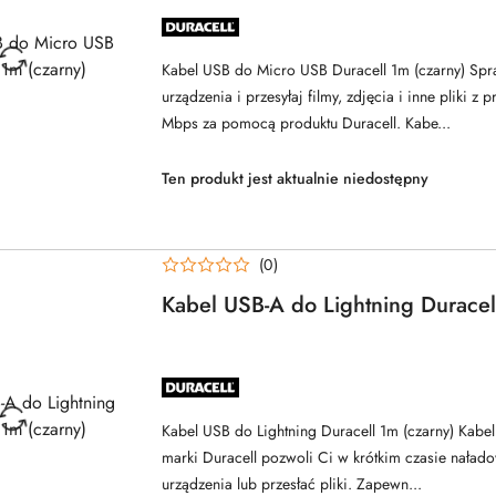
NAZWA
PRODUCENTA:
DURACELL
Kabel USB do Micro USB Duracell 1m (czarny) Spr
urządzenia i przesyłaj filmy, zdjęcia i inne pliki z
Mbps za pomocą produktu Duracell. Kabe...
Ten produkt jest aktualnie niedostępny
(0)
Kabel USB-A do Lightning Duracel
NAZWA
PRODUCENTA:
DURACELL
Kabel USB do Lightning Duracell 1m (czarny) Kabe
marki Duracell pozwoli Ci w krótkim czasie nała
urządzenia lub przesłać pliki. Zapewn...