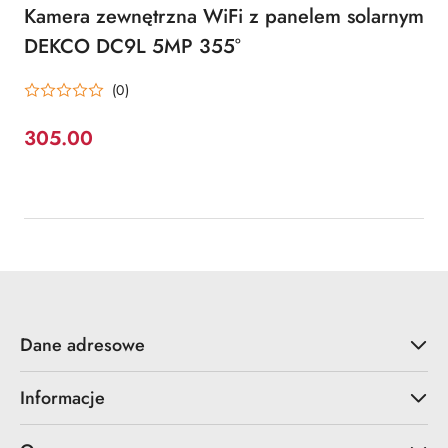
Kamera zewnętrzna WiFi z panelem solarnym
DEKCO DC9L 5MP 355°
(0)
305.00
Cena:
Dane adresowe
Informacje