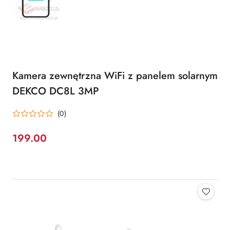
Kamera zewnętrzna WiFi z panelem solarnym
DEKCO DC8L 3MP
(0)
199.00
Cena: