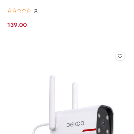
(0)
139.00
Cena: