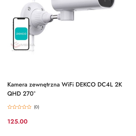
Kamera zewnętrzna WiFi DEKCO DC4L 2K
QHD 270°
(0)
125.00
Cena: