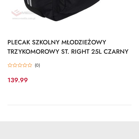
PLECAK SZKOLNY MŁODZIEŻOWY
TRZYKOMOROWY ST. RIGHT 25L CZARNY
(0)
139.99
Cena: