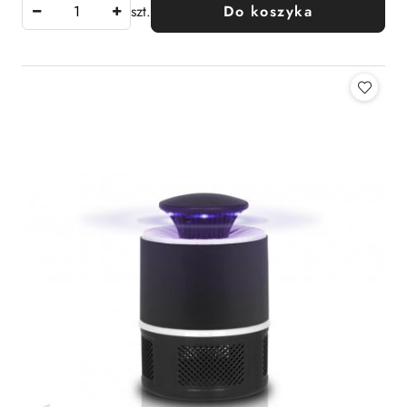
szt.
Do koszyka