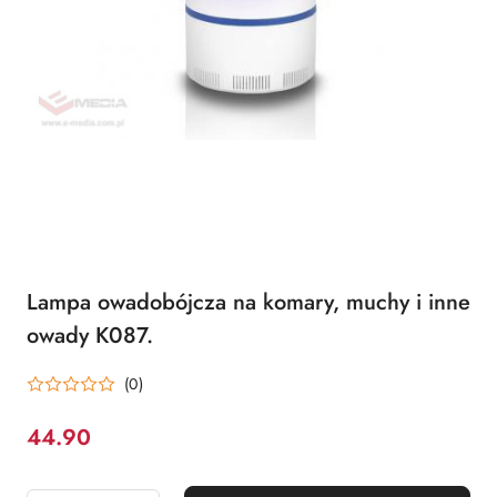
Lampa owadobójcza na komary, muchy i inne
owady K087.
(0)
44.90
Cena: