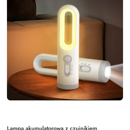
Lampa akumulatorowa z czujnikiem