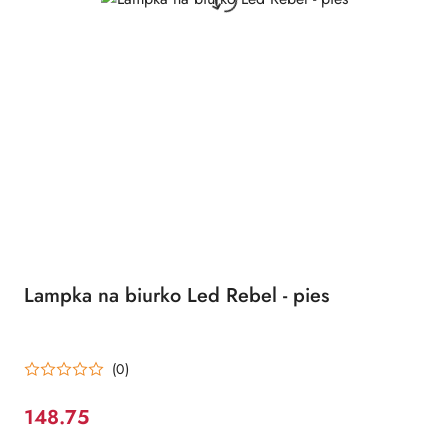
Lampka na biurko Led Rebel - pies
(0)
148.75
Cena: