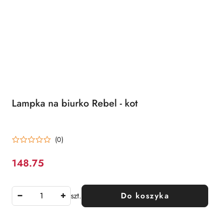
Lampka na biurko Rebel - kot
(0)
148.75
Cena:
szt.
Do koszyka