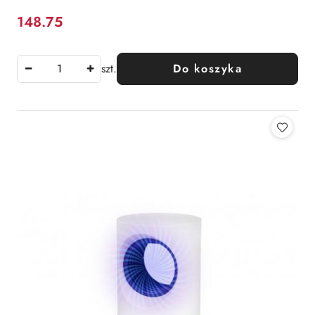
148.75
Cena:
szt.
Do koszyka