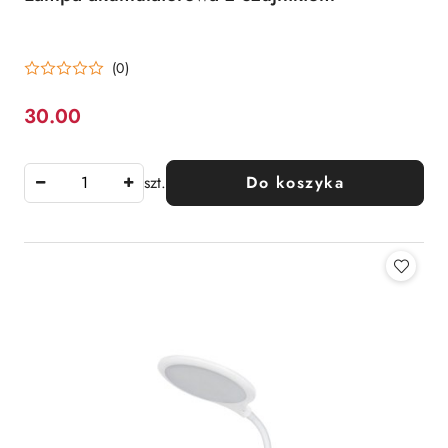
(0)
30.00
Cena:
szt.
Do koszyka