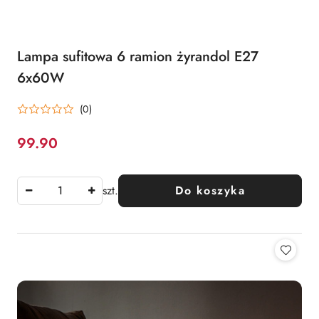
Lampa sufitowa 6 ramion żyrandol E27
6x60W
(0)
99.90
Cena:
szt.
Do koszyka