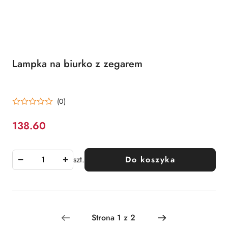
Lampka na biurko z zegarem
(0)
138.60
Cena:
szt.
Do koszyka