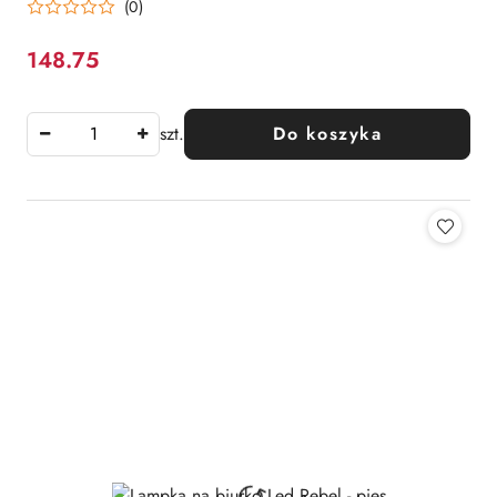
(0)
148.75
Cena:
szt.
Do koszyka