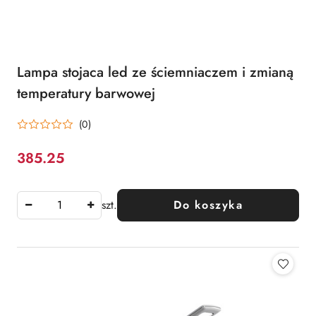
Lampa stojaca led ze ściemniaczem i zmianą
temperatury barwowej
(0)
385.25
Cena:
szt.
Do koszyka