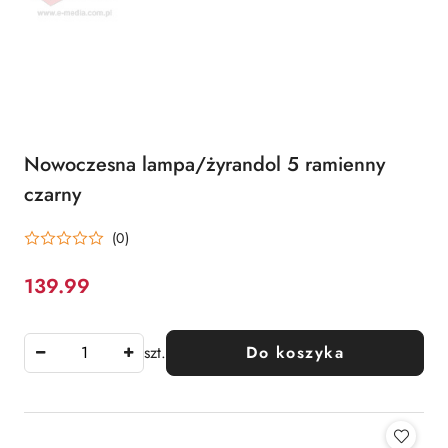
Nowoczesna lampa/żyrandol 5 ramienny
czarny
(0)
139.99
Cena:
szt.
Do koszyka