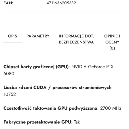
EAN:
4711636205382
OPIS
PARAMETRY
INFORMACJE DOT.
OPINIE I
BEZPIECZEŃSTWA
OCENY
(0)
Chipset karty graficznej (GPU)
: NVIDIA GeForce RTX
5080
Liczba rdzeni CUDA / procesorów strumieniowych
:
10752
Częstotliwość taktowania GPU podwyższona
: 2700 MHz
Fabryczne przetaktowanie GPU
: Tak