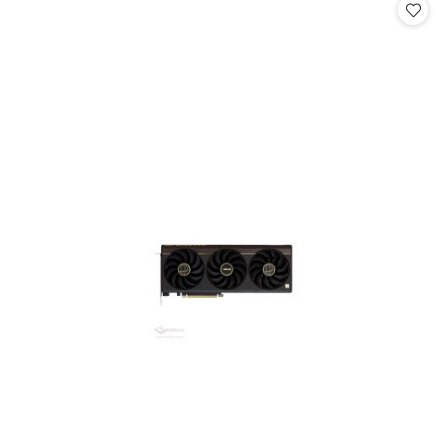
statusie: