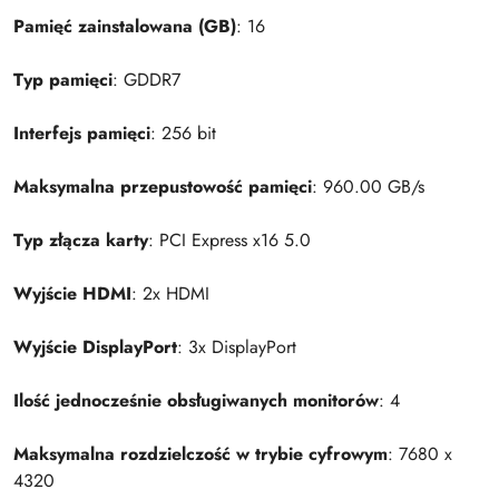
Pamięć zainstalowana (GB)
: 16
Typ pamięci
: GDDR7
Interfejs pamięci
: 256 bit
Maksymalna przepustowość pamięci
: 960.00 GB/s
Typ złącza karty
: PCI Express x16 5.0
Wyjście HDMI
: 2x HDMI
Wyjście DisplayPort
: 3x DisplayPort
Ilość jednocześnie obsługiwanych monitorów
: 4
Maksymalna rozdzielczość w trybie cyfrowym
: 7680 x
4320