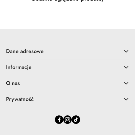
Pomiń karuzelę produktów
o
statusie:
Dane adresowe
Informacje
O nas
Prywatność