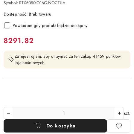
Symbol:
RTX5080-O16G-NOCTUA
Dostępność:
Brak towaru
Powiadom gdy produkt będzie dostępny
cena:
8291.82
Zarejestruj się, aby otrzymać za ten zakup 41459 punktów
lojalnościowych.
Ilość
szt.
Do koszyka