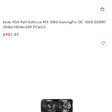
Karta VGA Palit GeForce RTX 5080 GamingPro OC 16GB GDDR7
256bit HDMI+3DP PCIe5.0
6901.27
Cena: