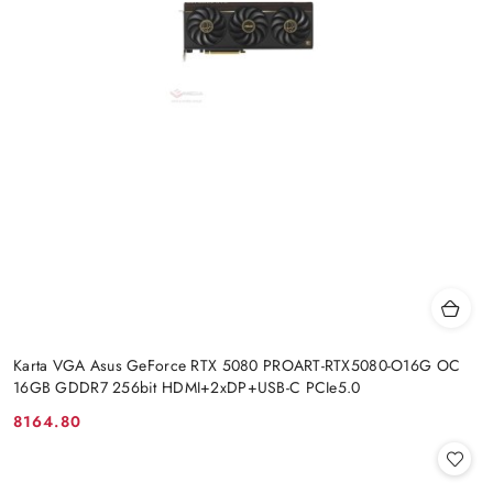
Karta VGA Asus GeForce RTX 5080 PROART-RTX5080-O16G OC
16GB GDDR7 256bit HDMI+2xDP+USB-C PCIe5.0
8164.80
Cena: