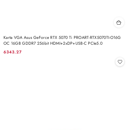
Karta VGA Asus GeForce RTX 5070 Ti PROART-RTX5070TI-O16G
OC 16GB GDDR7 256bit HDMI+2xDP+USB-C PCIe5.0
6343.27
Cena: