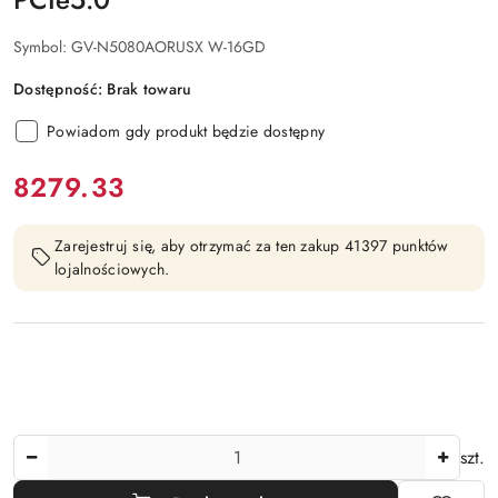
Symbol:
GV-N5080AORUSX W-16GD
Dostępność:
Brak towaru
Powiadom gdy produkt będzie dostępny
cena:
8279.33
Zarejestruj się, aby otrzymać za ten zakup 41397 punktów
lojalnościowych.
Ilość
szt.