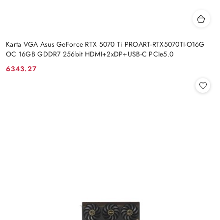
Karta VGA Asus GeForce RTX 5070 Ti PROART-RTX5070TI-O16G
OC 16GB GDDR7 256bit HDMI+2xDP+USB-C PCIe5.0
6343.27
Cena: