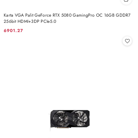
Karta VGA Palit GeForce RTX 5080 GamingPro OC 16GB GDDR7
256bit HDMI+3DP PCIe5.0
6901.27
Cena: