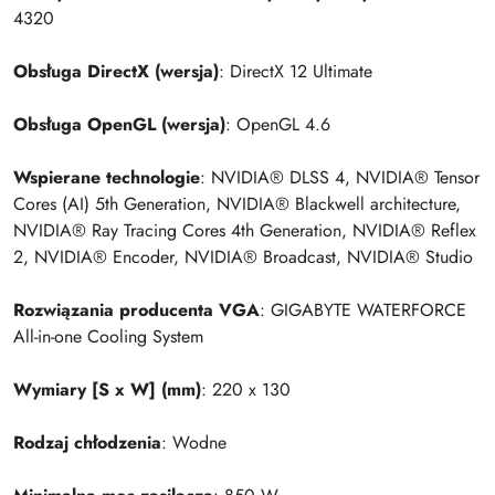
4320
Obsługa DirectX (wersja)
: DirectX 12 Ultimate
Obsługa OpenGL (wersja)
: OpenGL 4.6
Wspierane technologie
: NVIDIA® DLSS 4, NVIDIA® Tensor
Cores (AI) 5th Generation, NVIDIA® Blackwell architecture,
NVIDIA® Ray Tracing Cores 4th Generation, NVIDIA® Reflex
2, NVIDIA® Encoder, NVIDIA® Broadcast, NVIDIA® Studio
Rozwiązania producenta VGA
: GIGABYTE WATERFORCE
All-in-one Cooling System
Wymiary [S x W] (mm)
: 220 x 130
Rodzaj chłodzenia
: Wodne