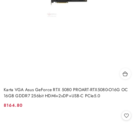
Karta VGA Asus GeForce RTX 5080 PROART-RTX5080-O16G OC
16GB GDDR7 256bit HDMI+2xDP+USB-C PCIe5.0
8164.80
Cena: