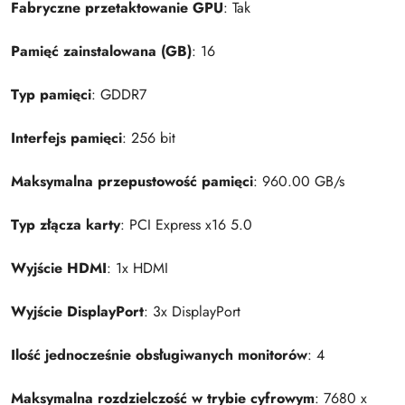
Fabryczne przetaktowanie GPU
: Tak
Pamięć zainstalowana (GB)
: 16
Typ pamięci
: GDDR7
Interfejs pamięci
: 256 bit
Maksymalna przepustowość pamięci
: 960.00 GB/s
Typ złącza karty
: PCI Express x16 5.0
Wyjście HDMI
: 1x HDMI
Wyjście DisplayPort
: 3x DisplayPort
Ilość jednocześnie obsługiwanych monitorów
: 4
Maksymalna rozdzielczość w trybie cyfrowym
: 7680 x