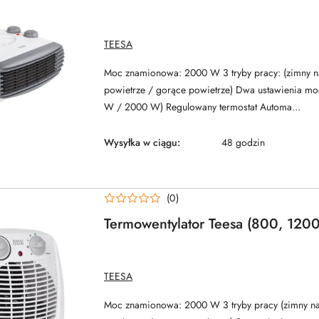
NAZWA
TEESA
PRODUCENTA:
Moc znamionowa: 2000 W 3 tryby pracy: (zimny n
powietrze / gorące powietrze) Dwa ustawienia mo
W / 2000 W) Regulowany termostat Automa...
Wysyłka w ciągu:
48 godzin
(0)
Termowentylator Teesa (800, 12
NAZWA
TEESA
PRODUCENTA:
Moc znamionowa: 2000 W 3 tryby pracy (zimny na