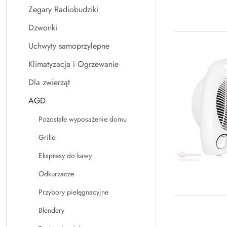
Zegary Radiobudziki
Dzwonki
Uchwyty samoprzylepne
Klimatyzacja i Ogrzewanie
Dla zwierząt
AGD
Pozostałe wyposażenie domu
Grille
Ekspresy do kawy
Odkurzacze
Przybory pielęgnacyjne
Blendery