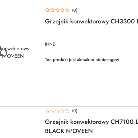
(0)
Grzejnik konwektorowy CH3300
NAZWA
INNE
PRODUCENTA:
Ten produkt jest aktualnie niedostępny
(0)
Grzejnik konwektorowy CH7100
BLACK N'OVEEN