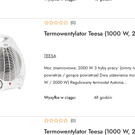
(0)
Termowentylator Teesa (1000 W,
NAZWA
TEESA
PRODUCENTA:
Moc znamionowa: 2000 W 3 tryby pracy: (zimny n
powietrze / gorące powietrze) Dwa ustawienia mo
W / 2000 W) Regulowany termostat Automa...
Wysyłka w ciągu:
48 godzin
(0)
Termowentylator Teesa (1000 W,