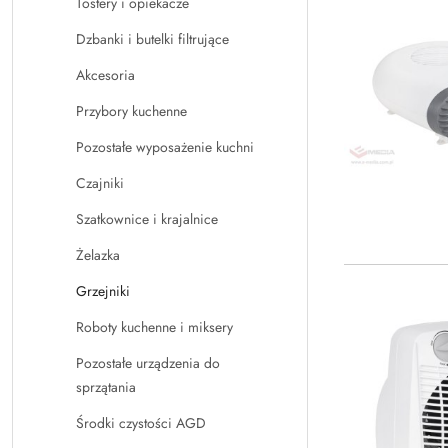
Tostery i opiekacze
Dzbanki i butelki filtrujące
Akcesoria
Przybory kuchenne
Pozostałe wyposażenie kuchni
Czajniki
Szatkownice i krajalnice
Żelazka
Grzejniki
Roboty kuchenne i miksery
Pozostałe urządzenia do
sprzątania
Środki czystości AGD