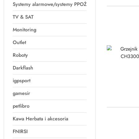
Systemy alarmowe/systemy PPOŻ
TV & SAT
Monitoring
Outlet
Roboty
Darkflash
igpsport
gamesir
petlibro
Kawa Herbata i akcesoria
FNIRSI