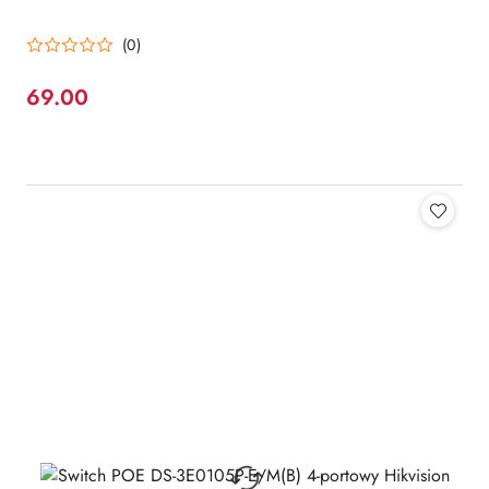
(0)
69.00
Cena: