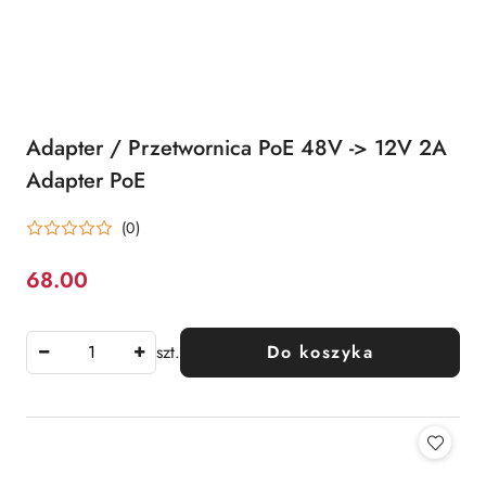
Adapter / Przetwornica PoE 48V -> 12V 2A
Adapter PoE
(0)
68.00
Cena:
szt.
Do koszyka