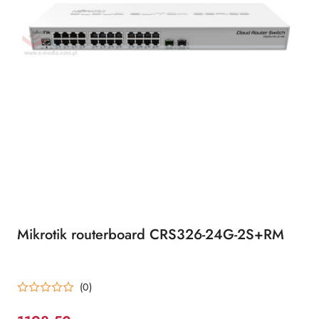
Mikrotik routerboard CRS326-24G-2S+RM
(0)