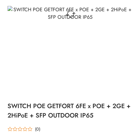
SWITCH POE GETFORT 6FE x POE + 2GE +
2HiPoE + SFP OUTDOOR IP65
(0)