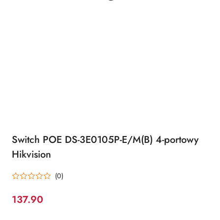
Switch POE DS-3E0105P-E/M(B) 4-portowy
Hikvision
(0)
137.90
Cena: