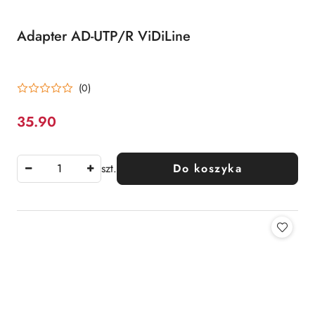
Adapter AD-UTP/R ViDiLine
(0)
35.90
Cena:
szt.
Do koszyka