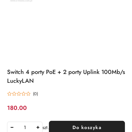
Switch 4 porty PoE + 2 porty Uplink 100Mb/s
LuckyLAN
(0)
180.00
Cena:
szt.
Do koszyka