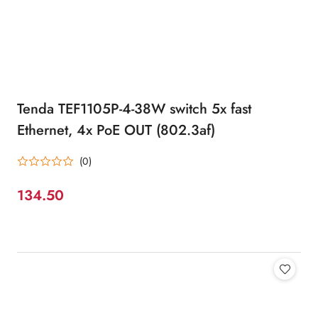
Tenda TEF1105P-4-38W switch 5x fast
Ethernet, 4x PoE OUT (802.3af)
(0)
134.50
Cena: