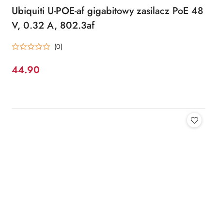
Ubiquiti U-POE-af gigabitowy zasilacz PoE 48
V, 0.32 A, 802.3af
(0)
44.90
Cena: