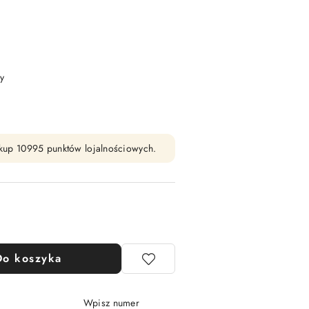
y
zakup 10995 punktów lojalnościowych.
Do koszyka
Wpisz numer