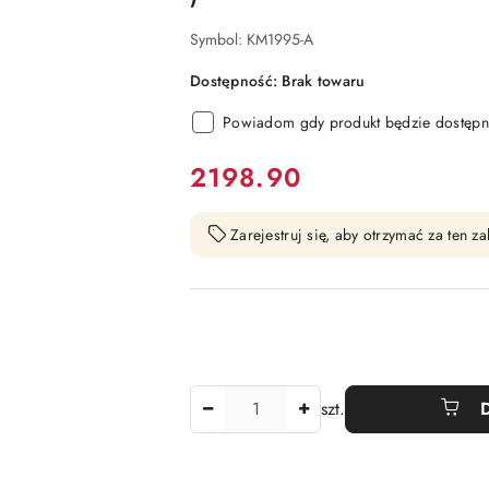
Symbol:
KM1995-A
Dostępność:
Brak towaru
Powiadom gdy produkt będzie dostępn
cena:
2198.90
Zarejestruj się, aby otrzymać za ten 
Ilość
szt.