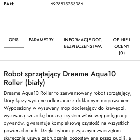
EAN:
6978515253386
OPIS
PARAMETRY
INFORMACJE DOT.
OPINIE I
BEZPIECZEŃSTWA
OCENY
(0)
Robot sprzątający Dreame Aqua10
Roller (biały)
Dreame Aqua10 Roller to zaawansowany robot sprzątający,
który łączy wydajne odkurzanie z dokładnym mopowaniem.
Wyposażony w wysuwany mop docierający do krawędzi,
wysuwaną szczotkę boczną i system właściwej pielęgnacji
dywanów, gwarantuje kompleksową czystość na wszystkich
powierzchniach. Dzięki trybom przyjaznym zwierzętom
skutecznie usuwa zabrudzenia pozostawiane przez pupili, a