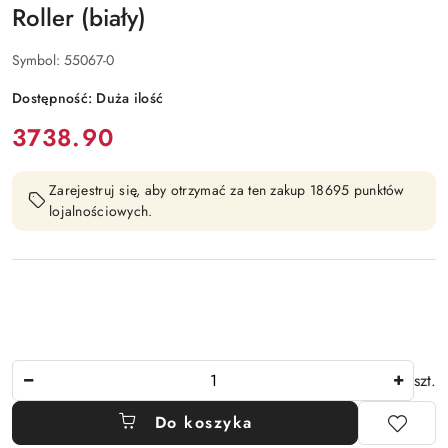
Roller (biały)
Symbol:
55067-0
Dostępność:
Duża ilość
cena:
3738.90
Zarejestruj się, aby otrzymać za ten zakup 18695 punktów
lojalnościowych.
Ilość
szt.
Do koszyka