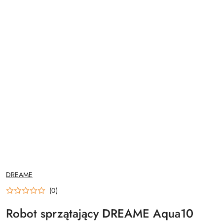
NAZWA
DREAME
PRODUCENTA:
(0)
Robot sprzątający DREAME Aqua10