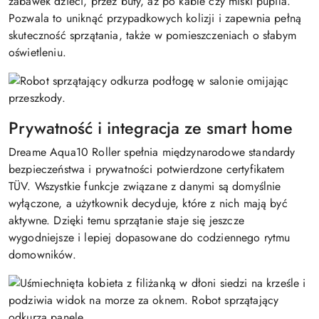
zabawek dzieci, przez buty, aż po kable czy miski pupila.
Pozwala to uniknąć przypadkowych kolizji i zapewnia pełną
skuteczność sprzątania, także w pomieszczeniach o słabym
oświetleniu.
Prywatność i integracja ze smart home
Dreame Aqua10 Roller spełnia międzynarodowe standardy
bezpieczeństwa i prywatności potwierdzone certyfikatem
TÜV. Wszystkie funkcje związane z danymi są domyślnie
wyłączone, a użytkownik decyduje, które z nich mają być
aktywne. Dzięki temu sprzątanie staje się jeszcze
wygodniejsze i lepiej dopasowane do codziennego rytmu
domowników.