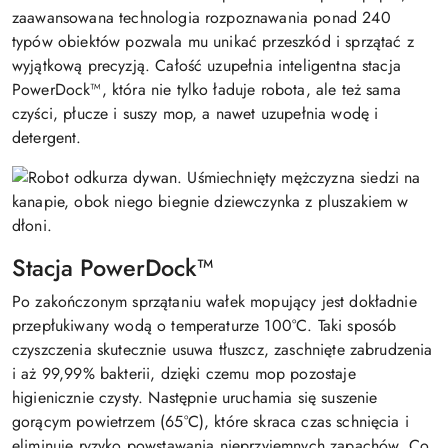
zaawansowana technologia rozpoznawania ponad 240
typów obiektów pozwala mu unikać przeszkód i sprzątać z
wyjątkową precyzją. Całość uzupełnia inteligentna stacja
PowerDock™, która nie tylko ładuje robota, ale też sama
czyści, płucze i suszy mop, a nawet uzupełnia wodę i
detergent.
Stacja PowerDock™
Po zakończonym sprzątaniu wałek mopujący jest dokładnie
przepłukiwany wodą o temperaturze 100°C. Taki sposób
czyszczenia skutecznie usuwa tłuszcz, zaschnięte zabrudzenia
i aż 99,99% bakterii, dzięki czemu mop pozostaje
higienicznie czysty. Następnie uruchamia się suszenie
gorącym powietrzem (65°C), które skraca czas schnięcia i
eliminuje ryzyko powstawania nieprzyjemnych zapachów. Co