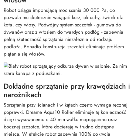
włosów
Robot osiąga imponującą moc ssania 30 000 Pa, co
pozwala mu skutecznie wciągać kurz, okruchy, żwirek dla
kota, czy włosy. Podwójny system szczotek - gumowa do
dywanów oraz z włosiem do twardych podłóg - zapewnia
pełną skuteczność sprzątania niezależnie od rodzaju
podłoża. Ponadto konstrukcja szczotek eliminuje problem
plątania się włosów.
Dokładne sprzątanie przy krawędziach i
narożnikach
Sprzątanie przy ścianach i w kątach często wymaga ręcznej
poprawki. Dreame Aqua10 Roller eliminuje tę konieczność
dzięki wysuwanemu o 40 mm wałku mopującemu oraz
bocznej szczotce, które docierają w trudno dostępne
miejsca. W efekcie robot zapewnia 100% pokrycia