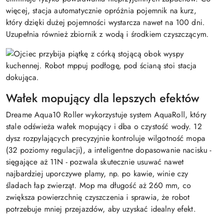
więcej, stacja automatycznie opróżnia pojemnik na kurz,
który dzięki dużej pojemności wystarcza nawet na 100 dni.
Uzupełnia również zbiornik z wodą i środkiem czyszczącym.
Wałek mopujący dla lepszych efektów
Dreame Aqua10 Roller wykorzystuje system AquaRoll, który
stale odświeża wałek mopujący i dba o czystość wody. 12
dysz rozpylających precyzyjnie kontroluje wilgotność mopa
(32 poziomy regulacji), a inteligentne dopasowanie nacisku -
sięgające aż 11N - pozwala skutecznie usuwać nawet
najbardziej uporczywe plamy, np. po kawie, winie czy
śladach łap zwierząt. Mop ma długość aż 260 mm, co
zwiększa powierzchnię czyszczenia i sprawia, że robot
potrzebuje mniej przejazdów, aby uzyskać idealny efekt.