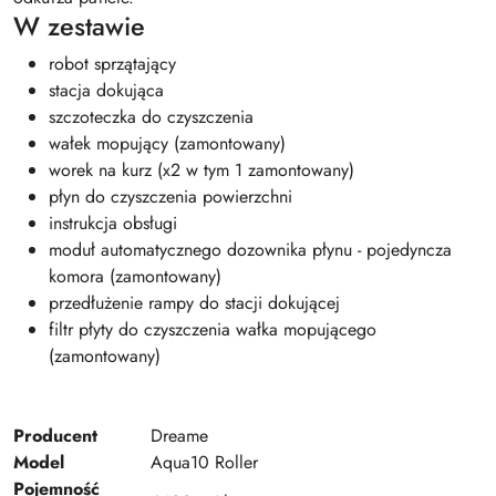
W zestawie
robot sprzątający
stacja dokująca
szczoteczka do czyszczenia
wałek mopujący (zamontowany)
worek na kurz (x2 w tym 1 zamontowany)
płyn do czyszczenia powierzchni
instrukcja obsługi
moduł automatycznego dozownika płynu - pojedyncza
komora (zamontowany)
przedłużenie rampy do stacji dokującej
filtr płyty do czyszczenia wałka mopującego
(zamontowany)
Producent
Dreame
Model
Aqua10 Roller
Pojemność