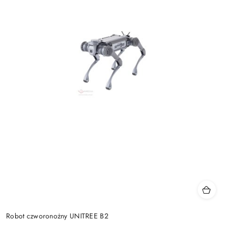
Robot czworonożny UNITREE B2