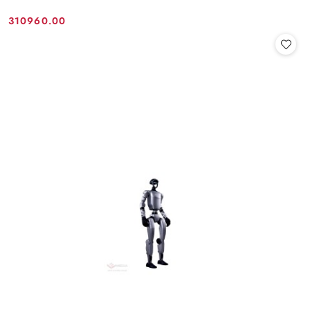
310960.00
Cena: