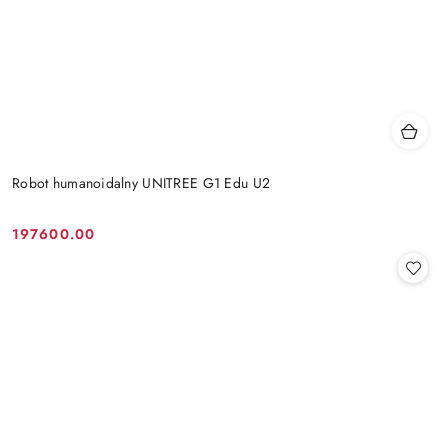
Robot humanoidalny UNITREE G1 Edu U2
197600.00
Cena: