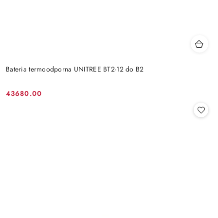
Bateria termoodporna UNITREE BT2-12 do B2
43680.00
Cena: