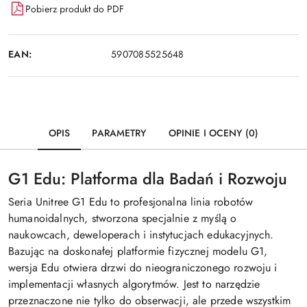
Pobierz produkt do PDF
EAN:
5907085525648
OPIS
PARAMETRY
OPINIE I OCENY (0)
G1 Edu: Platforma dla Badań i Rozwoju
Seria Unitree G1 Edu to profesjonalna linia robotów
humanoidalnych, stworzona specjalnie z myślą o
naukowcach, deweloperach i instytucjach edukacyjnych.
Bazując na doskonałej platformie fizycznej modelu G1,
wersja Edu otwiera drzwi do nieograniczonego rozwoju i
implementacji własnych algorytmów. Jest to narzędzie
przeznaczone nie tylko do obserwacji, ale przede wszystkim