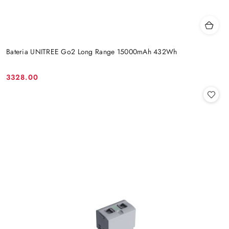
Bateria UNITREE Go2 Long Range 15000mAh 432Wh
3328.00
Cena: