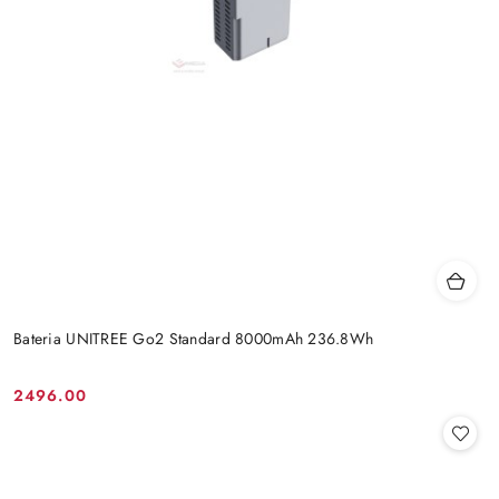
Bateria UNITREE Go2 Standard 8000mAh 236.8Wh
2496.00
Cena: