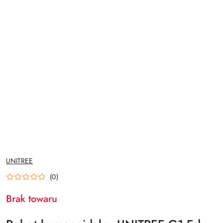
NAZWA
UNITREE
PRODUCENTA:
(0)
Brak towaru