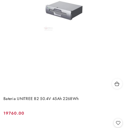
Bateria UNITREE B2 50.4V 45Ah 2268Wh
19760.00
Cena: