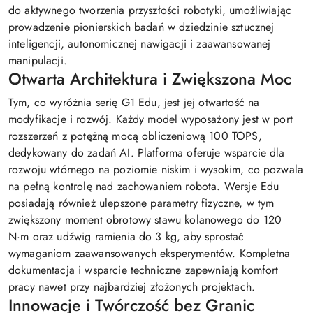
do aktywnego tworzenia przyszłości robotyki, umożliwiając
prowadzenie pionierskich badań w dziedzinie sztucznej
inteligencji, autonomicznej nawigacji i zaawansowanej
manipulacji.
Otwarta Architektura i Zwiększona Moc
Tym, co wyróżnia serię G1 Edu, jest jej otwartość na
modyfikacje i rozwój. Każdy model wyposażony jest w port
rozszerzeń z potężną mocą obliczeniową 100 TOPS,
dedykowany do zadań AI. Platforma oferuje wsparcie dla
rozwoju wtórnego na poziomie niskim i wysokim, co pozwala
na pełną kontrolę nad zachowaniem robota. Wersje Edu
posiadają również ulepszone parametry fizyczne, w tym
zwiększony moment obrotowy stawu kolanowego do 120
N·m oraz udźwig ramienia do 3 kg, aby sprostać
wymaganiom zaawansowanych eksperymentów. Kompletna
dokumentacja i wsparcie techniczne zapewniają komfort
pracy nawet przy najbardziej złożonych projektach.
Innowacje i Twórczość bez Granic