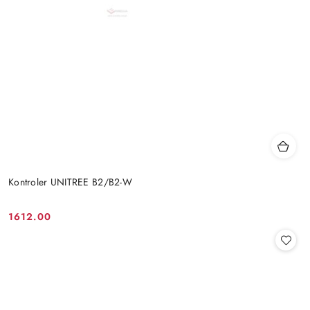
Kontroler UNITREE B2/B2-W
1612.00
Cena: