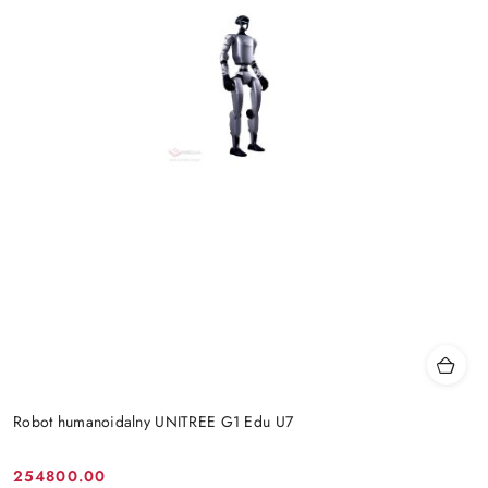
Robot humanoidalny UNITREE G1 Edu U7
254800.00
Cena: