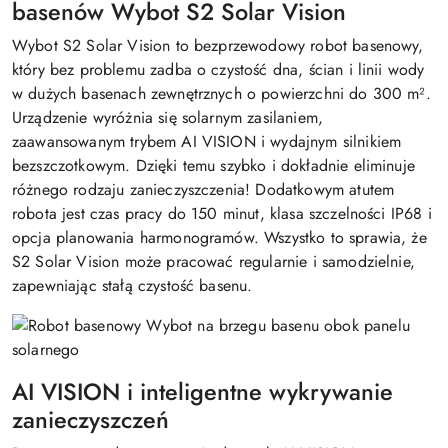
basenów Wybot S2 Solar Vision
Wybot S2 Solar Vision to bezprzewodowy robot basenowy,
który bez problemu zadba o czystość dna, ścian i linii wody
w dużych basenach zewnętrznych o powierzchni do 300 m².
Urządzenie wyróżnia się solarnym zasilaniem,
zaawansowanym trybem AI VISION i wydajnym silnikiem
bezszczotkowym. Dzięki temu szybko i dokładnie eliminuje
różnego rodzaju zanieczyszczenia! Dodatkowym atutem
robota jest czas pracy do 150 minut, klasa szczelności IP68 i
opcja planowania harmonogramów. Wszystko to sprawia, że
S2 Solar Vision może pracować regularnie i samodzielnie,
zapewniając stałą czystość basenu.
AI VISION i inteligentne wykrywanie
zanieczyszczeń