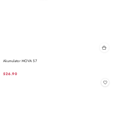
Akumulator MOVA S7
526.90
Cena: