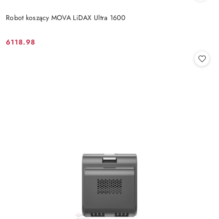
Robot koszący MOVA LiDAX Ultra 1600
6118.98
Cena: