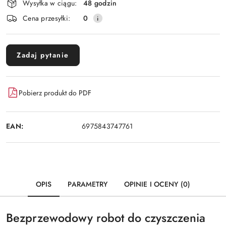
Wysyłka w ciągu:
48 godzin
dostawa
Cena przesyłki:
0
Zadaj pytanie
Pobierz produkt do PDF
EAN:
6975843747761
OPIS
PARAMETRY
OPINIE I OCENY (0)
Bezprzewodowy robot do czyszczenia