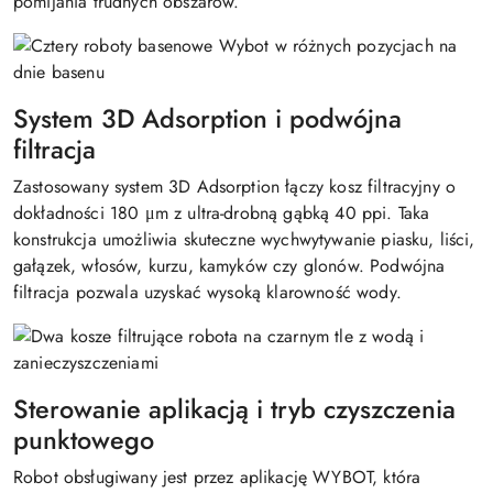
pomijania trudnych obszarów.
System 3D Adsorption i podwójna
filtracja
Zastosowany system 3D Adsorption łączy kosz filtracyjny o
dokładności 180 μm z ultra-drobną gąbką 40 ppi. Taka
konstrukcja umożliwia skuteczne wychwytywanie piasku, liści,
gałązek, włosów, kurzu, kamyków czy glonów. Podwójna
filtracja pozwala uzyskać wysoką klarowność wody.
Sterowanie aplikacją i tryb czyszczenia
punktowego
Robot obsługiwany jest przez aplikację WYBOT, która