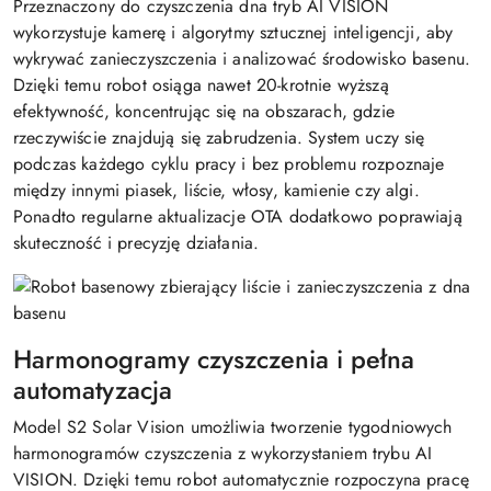
Przeznaczony do czyszczenia dna tryb AI VISION
wykorzystuje kamerę i algorytmy sztucznej inteligencji, aby
wykrywać zanieczyszczenia i analizować środowisko basenu.
Dzięki temu robot osiąga nawet 20-krotnie wyższą
efektywność, koncentrując się na obszarach, gdzie
rzeczywiście znajdują się zabrudzenia. System uczy się
podczas każdego cyklu pracy i bez problemu rozpoznaje
między innymi piasek, liście, włosy, kamienie czy algi.
Ponadto regularne aktualizacje OTA dodatkowo poprawiają
skuteczność i precyzję działania.
Harmonogramy czyszczenia i pełna
automatyzacja
Model S2 Solar Vision umożliwia tworzenie tygodniowych
harmonogramów czyszczenia z wykorzystaniem trybu AI
VISION. Dzięki temu robot automatycznie rozpoczyna pracę