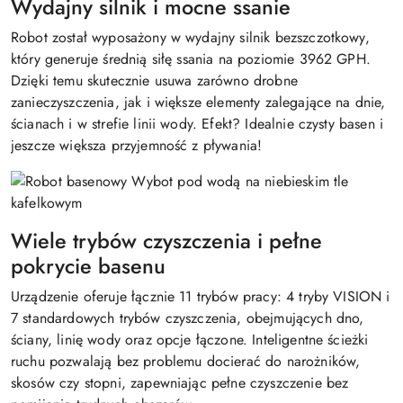
Wydajny silnik i mocne ssanie
Robot został wyposażony w wydajny silnik bezszczotkowy,
który generuje średnią siłę ssania na poziomie 3962 GPH.
Dzięki temu skutecznie usuwa zarówno drobne
zanieczyszczenia, jak i większe elementy zalegające na dnie,
ścianach i w strefie linii wody. Efekt? Idealnie czysty basen i
jeszcze większa przyjemność z pływania!
Wiele trybów czyszczenia i pełne
pokrycie basenu
Urządzenie oferuje łącznie 11 trybów pracy: 4 tryby VISION i
7 standardowych trybów czyszczenia, obejmujących dno,
ściany, linię wody oraz opcje łączone. Inteligentne ścieżki
ruchu pozwalają bez problemu docierać do narożników,
skosów czy stopni, zapewniając pełne czyszczenie bez