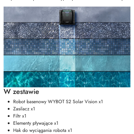
W zestawie
Robot basenowy WYBOT S2 Solar Vision x1
Zasilacz x1
Filtr x1
Elementy pływające x1
Hak do wyciągania robota x1