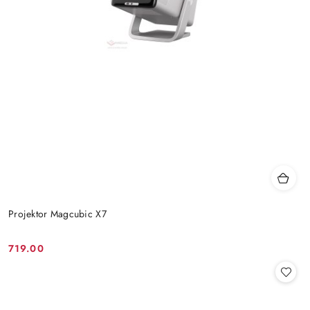
Projektor Magcubic X7
719.00
Cena: