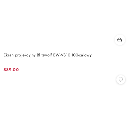
Ekran projekcyjny Blitzwolf BW-VS10 100-calowy
889.00
Cena: