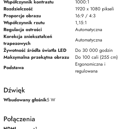
Współczynnik kontrastu
1000:1
Rozdzielczość
1920 x 1080 pikseli
Proporcje obrazu
16:9 / 4:3
Współczynnik rzutu
1,15:1
Regulacja ostrości
Automatyczna
Korekcja zniekształceń
Automatyczna
trapezowych
Żywotność źródła światła LED
Do 30 000 godzin
Maksymalna przekątna obrazu
Do 100 cali (255 cm)
Ergonomiczna i
Podstawa
regulowana
Dźwięk
Wbudowany głośnik
5 W
Połączenia
HDMI
x1