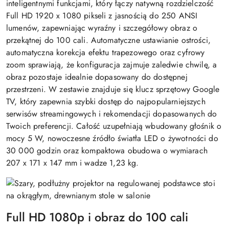
inteligentnymi funkcjami, który łączy natywną rozdzielczość
Full HD 1920 x 1080 pikseli z jasnością do 250 ANSI
lumenów, zapewniając wyraźny i szczegółowy obraz o
przekątnej do 100 cali. Automatyczne ustawianie ostrości,
automatyczna korekcja efektu trapezowego oraz cyfrowy
zoom sprawiają, że konfiguracja zajmuje zaledwie chwilę, a
obraz pozostaje idealnie dopasowany do dostępnej
przestrzeni. W zestawie znajduje się klucz sprzętowy Google
TV, który zapewnia szybki dostęp do najpopularniejszych
serwisów streamingowych i rekomendacji dopasowanych do
Twoich preferencji. Całość uzupełniają wbudowany głośnik o
mocy 5 W, nowoczesne źródło światła LED o żywotności do
30 000 godzin oraz kompaktowa obudowa o wymiarach
207 x 171 x 147 mm i wadze 1,23 kg.
Full HD 1080p i obraz do 100 cali