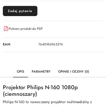
Zadaj pytanie
Pobierz produkt do PDF
EAN:
7640186963374
OPIS
PARAMETRY
OPINIE I OCENY (0)
Projektor Philips N-160 1080p
(ciemnoszary)
Philips N-160 to nowoczesny projektor multimedialny z