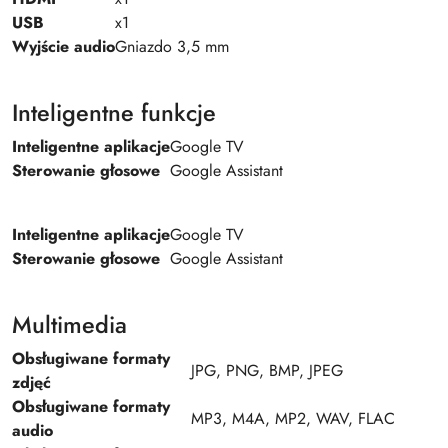
USB
x1
Wyjście audio
Gniazdo 3,5 mm
Inteligentne funkcje
Inteligentne aplikacje
Google TV
Sterowanie głosowe
Google Assistant
Inteligentne aplikacje
Google TV
Sterowanie głosowe
Google Assistant
Multimedia
Obsługiwane formaty
JPG, PNG, BMP, JPEG
zdjęć
Obsługiwane formaty
MP3, M4A, MP2, WAV, FLAC
audio