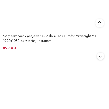
Mały przenośny projektor LED do Gier i Filmów Vivibright M1
1920x1080 px z torbą i ekranem
899.00
Cena: