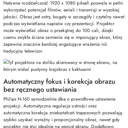
Natywna rozdzielczość 1920 x 1080 pikseli pozwala w pełni
wykorzystać potencjał filmów, seriali i transmisji w wysokiej
jakości. Obraz jest ostry, bogaty w szczegóły i czytelny nawet
podczas wyświetlania napisów czy prezentacji. Projektor
może wyświetlać obraz o przekątnej do 100 cali, dzięki
czemu zwykła ściana zamienia się w imponujący ekran, który
zapewnia znacznie bardziej angażujące wrażenia niż
tradycyjny telewizor.
Automatyczny fokus i korekcja obrazu
bez ręcznego ustawiania
Philips N-160 samodzielnie dba o prawidłowe ustawienie
projekcji. Automatyczna regulacja ostrości oraz
automatyczna korekcja zniekształceń trapezowych pozwalają
szybko uzyskać wyraźny i proporcjonalny obraz, nawet gdy
projektor nie stoi idealnie na wprost ekranu. Dodatkowo