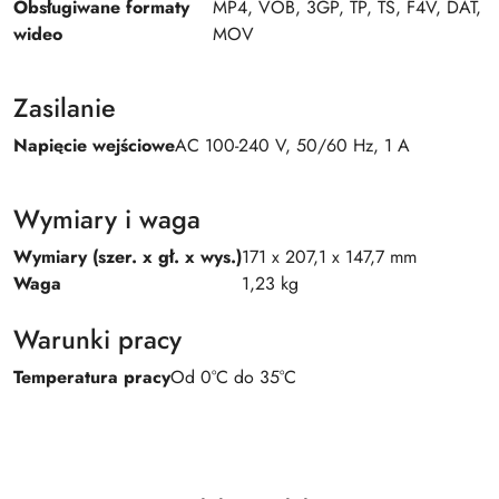
Obsługiwane formaty
MP4, VOB, 3GP, TP, TS, F4V, DAT,
wideo
MOV
Zasilanie
Napięcie wejściowe
AC 100-240 V, 50/60 Hz, 1 A
Wymiary i waga
Wymiary (szer. x gł. x wys.)
171 x 207,1 x 147,7 mm
Waga
1,23 kg
Warunki pracy
Temperatura pracy
Od 0°C do 35°C