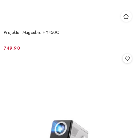
Projektor Magcubic HY450C
749.90
Cena: