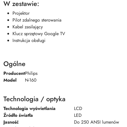
W zestawie:
Projektor
Pilot zdalnego sterowania
Kabel zasilający
Klucz sprzętowy Google TV
Instrukcja obsługi
Ogólne
Producent
Philips
Model
N-160
Technologia / optyka
Technologia wyświetlania
LCD
Źródło światła
LED
Jasność
Do 250 ANSI lumenów