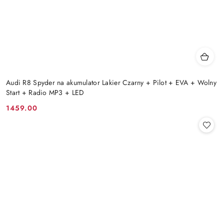
Audi R8 Spyder na akumulator Lakier Czarny + Pilot + EVA + Wolny
Start + Radio MP3 + LED
1459.00
Cena: