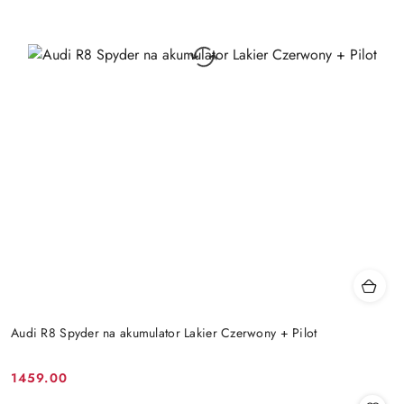
Audi R8 Spyder na akumulator Lakier Czerwony + Pilot
1459.00
Cena: