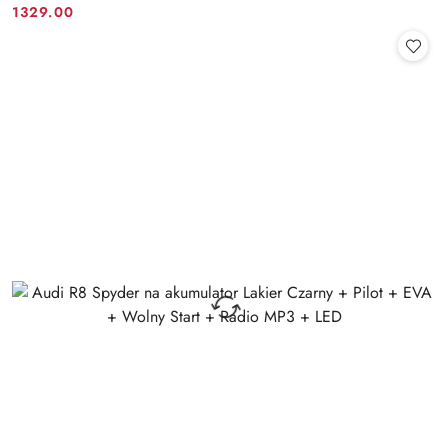
1329.00
Cena: