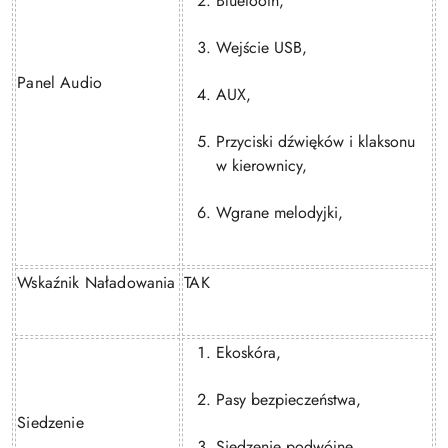
Bluetooth,
Wejście USB,
Panel Audio
AUX,
Przyciski dźwięków i klaksonu
w kierownicy,
Wgrane melodyjki,
Wskaźnik Naładowania
TAK
Ekoskóra,
Pasy bezpieczeństwa,
Siedzenie
Siedzenie podwójne,