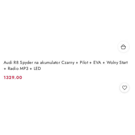
Audi R8 Spyder na akumulator Czarny + Pilot + EVA + Wolny Start
+ Radio MP3 + LED
1329.00
Cena: