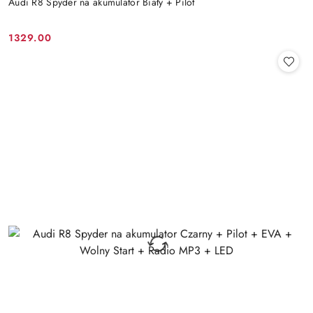
Audi R8 Spyder na akumulator Biały + Pilot
1329.00
Cena: