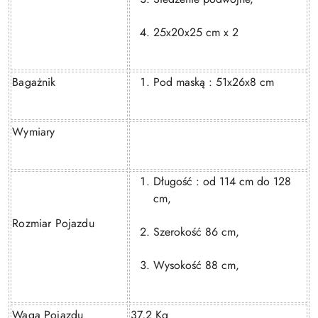
25x20x25 cm x 2
Bagażnik
Pod maską : 51x26x8 cm
Wymiary
Długość : od 114 cm do 128
cm,
Rozmiar Pojazdu
Szerokość 86 cm,
Wysokość 88 cm,
Waga Pojazdu
37,2 Kg