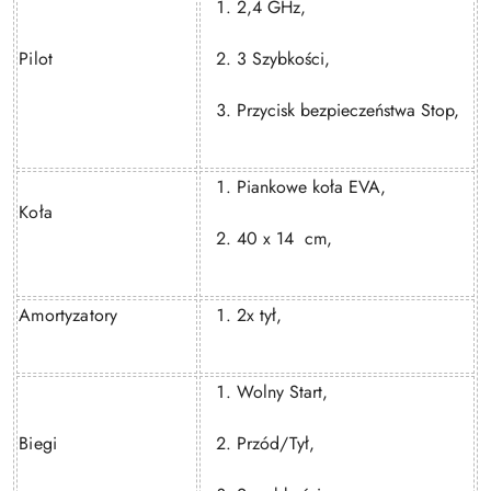
2,4 GHz,
Pilot
3 Szybkości,
Przycisk bezpieczeństwa Stop,
Piankowe koła EVA,
Koła
40 x 14
cm,
Amortyzatory
2x tył,
Wolny Start,
Biegi
Przód/Tył,