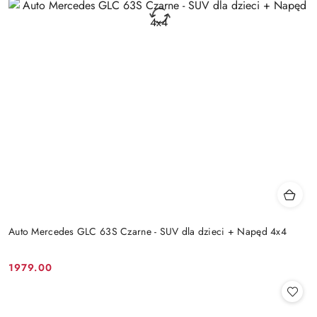
Auto Mercedes GLC 63S Czarne - SUV dla dzieci + Napęd 4x4
1979.00
Cena: