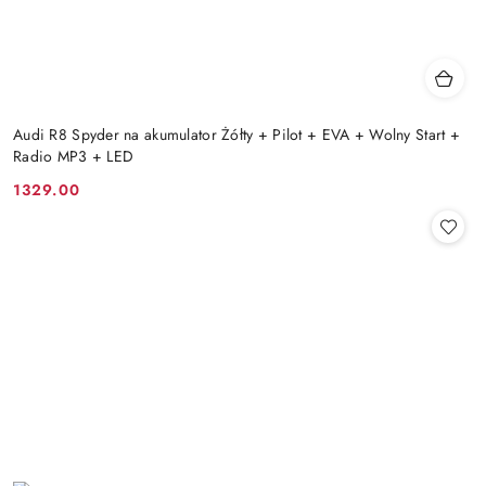
Audi R8 Spyder na akumulator Żółty + Pilot + EVA + Wolny Start +
Radio MP3 + LED
1329.00
Cena: