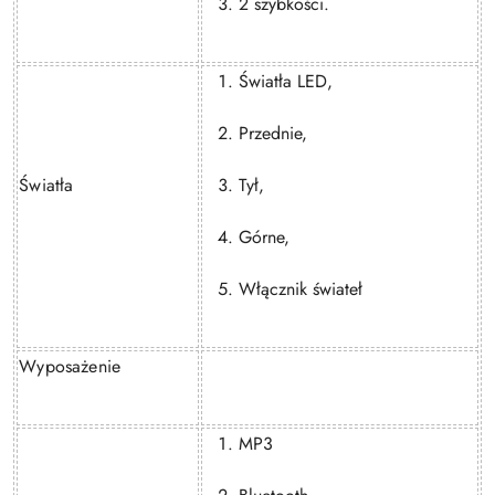
2 szybkości.
Światła LED,
Przednie,
Światła
Tył,
Górne,
Włącznik świateł
Wyposażenie
MP3