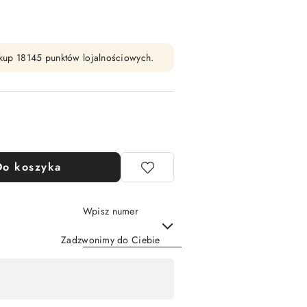
zakup 18145 punktów lojalnościowych.
Do koszyka
Wpisz numer
Zadzwonimy do Ciebie
Wyślij