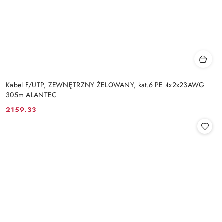
Kabel F/UTP, ZEWNĘTRZNY ŻELOWANY, kat.6 PE 4x2x23AWG
305m ALANTEC
2159.33
Cena: