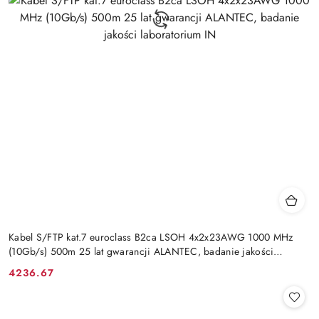
Kabel S/FTP kat.7 euroclass B2ca LSOH 4x2x23AWG 1000 MHz
(10Gb/s) 500m 25 lat gwarancji ALANTEC, badanie jakości
laboratorium IN
4236.67
Cena: