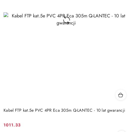
Kabel FTP kat.5e PVC 4PR Eca 305m Q-LANTEC - 10 lat gwarancji
1011.33
Cena: