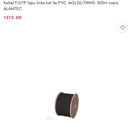
Kabel F/UTP typu linka kat.5e PVC 4x2x26/7AWG 305m szara
ALANTEC
1312.00
Cena: