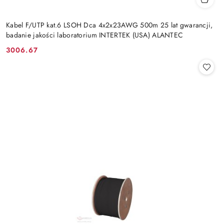
Kabel F/UTP kat.6 LSOH Dca 4x2x23AWG 500m 25 lat gwarancji,
badanie jakości laboratorium INTERTEK (USA) ALANTEC
3006.67
Cena: