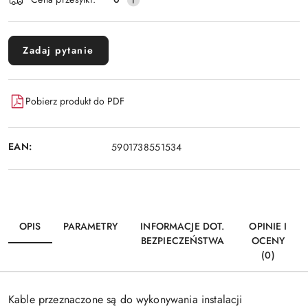
Zadaj pytanie
Pobierz produkt do PDF
EAN:
5901738551534
OPIS
PARAMETRY
INFORMACJE DOT.
OPINIE I
BEZPIECZEŃSTWA
OCENY
(0)
Kable przeznaczone są do wykonywania instalacji