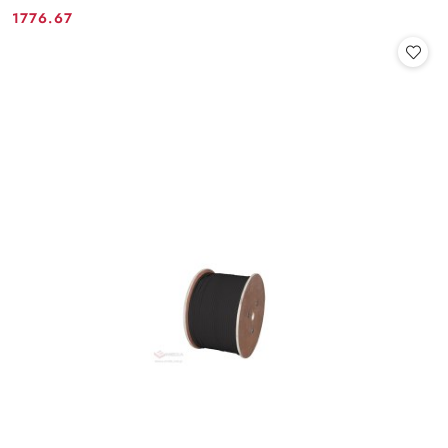
1776.67
Cena: