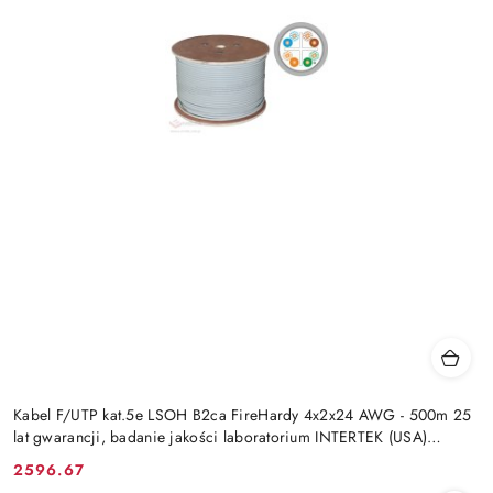
Kabel F/UTP kat.5e LSOH B2ca FireHardy 4x2x24 AWG - 500m 25
lat gwarancji, badanie jakości laboratorium INTERTEK (USA)
ALANTEC
2596.67
Cena: