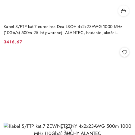
Kabel S/FTP kat.7 euroclass Dca LSOH 4x2x23AWG 1000 MHz
(10Gb/s) 500m 25 lat gwarancji ALANTEC, badanie jakości
laboratorium INT
3416.67
Cena: