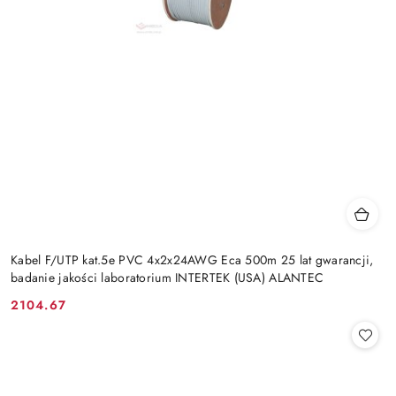
Kabel F/UTP kat.5e PVC 4x2x24AWG Eca 500m 25 lat gwarancji,
badanie jakości laboratorium INTERTEK (USA) ALANTEC
2104.67
Cena: