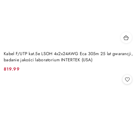
Kabel F/UTP kat.5e LSOH 4x2x24AWG Eca 305m 25 lat gwarancji,
badanie jakości laboratorium INTERTEK (USA)
819.99
Cena: