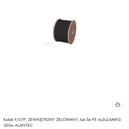
Kabel F/UTP, ZEWNĘTRZNY ŻELOWANY, kat.5e PE 4x2x24AWG
305m ALANTEC