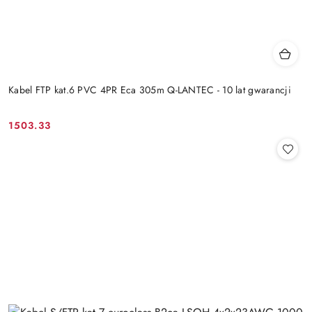
Kabel FTP kat.6 PVC 4PR Eca 305m Q-LANTEC - 10 lat gwarancji
1503.33
Cena: