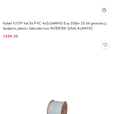
Kabel F/UTP kat.5e PVC 4x2x24AWG Eca 305m 25 lat gwarancji,
badanie jakości laboratorium INTERTEK (USA) ALANTEC
1339.33
Cena: