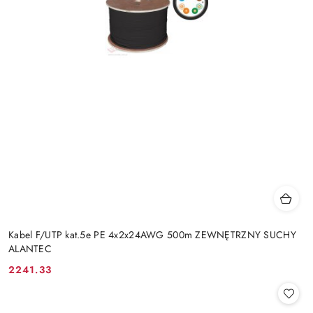
Kabel F/UTP kat.5e PE 4x2x24AWG 500m ZEWNĘTRZNY SUCHY
ALANTEC
2241.33
Cena: