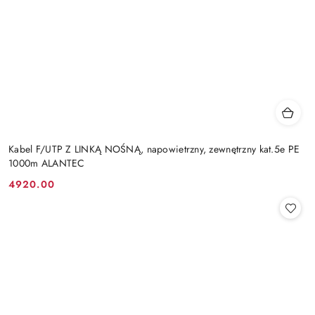
Kabel F/UTP Z LINKĄ NOŚNĄ, napowietrzny, zewnętrzny kat.5e PE
1000m ALANTEC
4920.00
Cena: