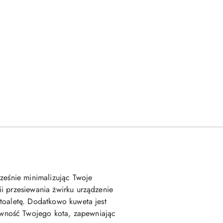
cześnie minimalizując Twoje
i przesiewania żwirku urządzenie
toaletę. Dodatkowo kuweta jest
ywność Twojego kota, zapewniając