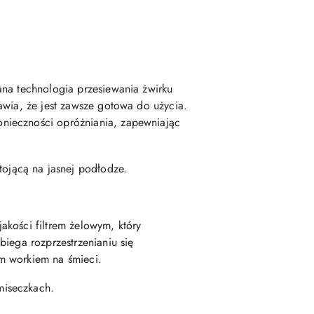
ana technologia przesiewania żwirku
awia, że jest zawsze gotowa do użycia.
nieczności opróżniania, zapewniając
akości filtrem żelowym, który
iega rozprzestrzenianiu się
m workiem na śmieci.