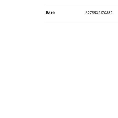
EAN:
6975532170382