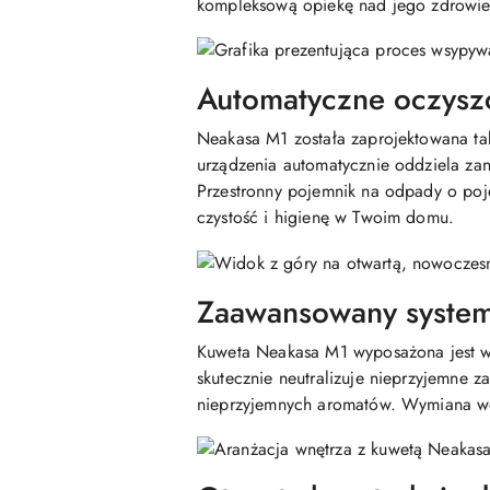
kompleksową opiekę nad jego zdrowi
Automatyczne oczysz
Neakasa M1 została zaprojektowana tak
urządzenia automatycznie oddziela zan
Przestronny pojemnik na odpady o poj
czystość i higienę w Twoim domu.
Zaawansowany system
Kuweta Neakasa M1 wyposażona jest w s
skutecznie neutralizuje nieprzyjemne 
nieprzyjemnych aromatów. Wymiana wor