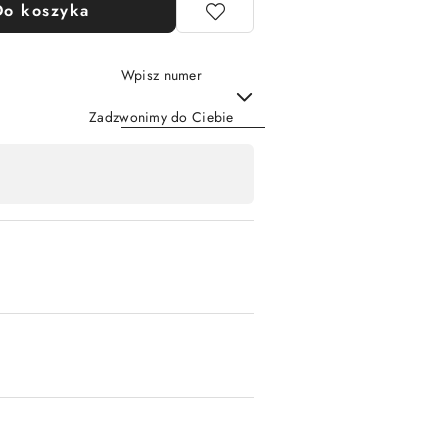
Do koszyka
Wpisz numer
Zadzwonimy do Ciebie
Wyślij