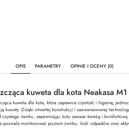
OPIS
PARAMETRY
OPINIE I OCENY (0)
szcząca kuweta dla kota Neakasa M1
cząca kuweta dla kota, która zapewnia czystość i higienę, jedno
 kuwety. Dzięki otwartej konstrukcji i zaawansowanej technologi
d czystego żwirku, zapewniając kotu zawsze świeżą i komfortową 
ra pozwala monitorować poziom żwirku, ilość odpadów oraz akt