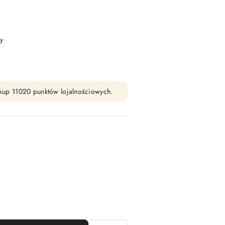
y
zakup 11020 punktów lojalnościowych.