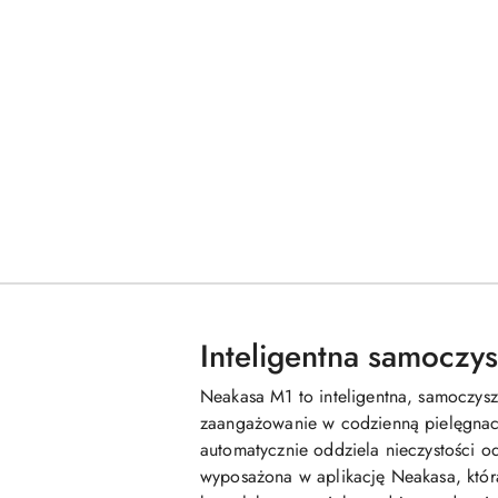
Inteligentna samoczy
Neakasa M1 to inteligentna, samoczysz
zaangażowanie w codzienną pielęgnację
automatycznie oddziela nieczystości o
wyposażona w aplikację Neakasa, któ