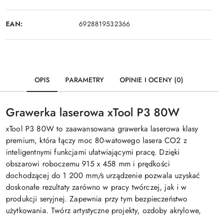
EAN:
6928819532366
OPIS
PARAMETRY
OPINIE I OCENY (0)
Grawerka laserowa xTool P3 80W
xTool P3 80W to zaawansowana grawerka laserowa klasy
premium, która łączy moc 80-watowego lasera CO2 z
inteligentnymi funkcjami ułatwiającymi pracę. Dzięki
obszarowi roboczemu 915 x 458 mm i prędkości
dochodzącej do 1 200 mm/s urządzenie pozwala uzyskać
doskonałe rezultaty zarówno w pracy twórczej, jak i w
produkcji seryjnej. Zapewnia przy tym bezpieczeństwo
użytkowania. Twórz artystyczne projekty, ozdoby akrylowe,