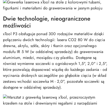
Dwie technologie, nieograniczone
możliwości
xTool P3 obsługuje ponad 300 rodzajów materiałów dzięki
połączeniu dwóch technologii: lasera CO2 80 W do cięcia
drewna, akrylu, szkła, skóry i tkanin oraz opcjonalnego
modułu IR 5 W (w oddzielnej sprzedaży) do grawerowania
aluminium, miedzi, mosiądzu czy plastiku. Dostępne są
również wymienne soczewki o ogniskowych 1,5", 2,0" i 2,5",
które pozwalają dopasować wiązkę do każdego zadania - od
wycinania drobnych szczegółów po głębokie cięcia (w skład
zestawu wchodzi soczewka M - 2,0", pozostałe soczewki są
dostępne w oddzielnej sprzedaży).