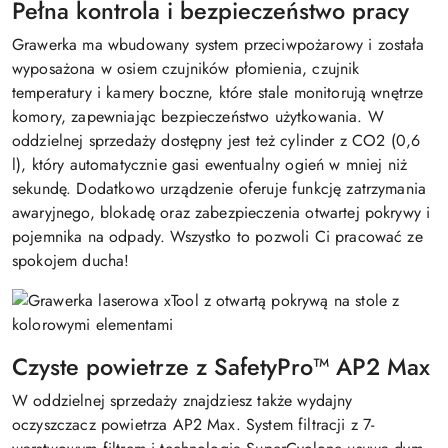
Pełna kontrola i bezpieczeństwo pracy
Grawerka ma wbudowany system przeciwpożarowy i została
wyposażona w osiem czujników płomienia, czujnik
temperatury i kamery boczne, które stale monitorują wnętrze
komory, zapewniając bezpieczeństwo użytkowania. W
oddzielnej sprzedaży dostępny jest też cylinder z CO2 (0,6
l), który automatycznie gasi ewentualny ogień w mniej niż
sekundę. Dodatkowo urządzenie oferuje funkcję zatrzymania
awaryjnego, blokadę oraz zabezpieczenia otwartej pokrywy i
pojemnika na odpady. Wszystko to pozwoli Ci pracować ze
spokojem ducha!
Czyste powietrze z SafetyPro™ AP2 Max
W oddzielnej sprzedaży znajdziesz także wydajny
oczyszczacz powietrza AP2 Max. System filtracji z 7-