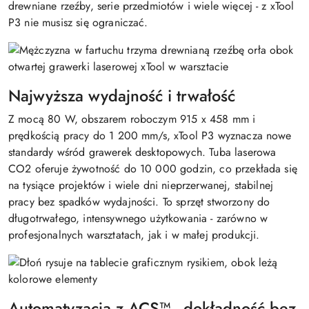
drewniane rzeźby, serie przedmiotów i wiele więcej - z xTool
P3 nie musisz się ograniczać.
Najwyższa wydajność i trwałość
Z mocą 80 W, obszarem roboczym 915 x 458 mm i
prędkością pracy do 1 200 mm/s, xTool P3 wyznacza nowe
standardy wśród grawerek desktopowych. Tuba laserowa
CO2 oferuje żywotność do 10 000 godzin, co przekłada się
na tysiące projektów i wiele dni nieprzerwanej, stabilnej
pracy bez spadków wydajności. To sprzęt stworzony do
długotrwałego, intensywnego użytkowania - zarówno w
profesjonalnych warsztatach, jak i w małej produkcji.
Automatyzacja z ACS™ - dokładność bez