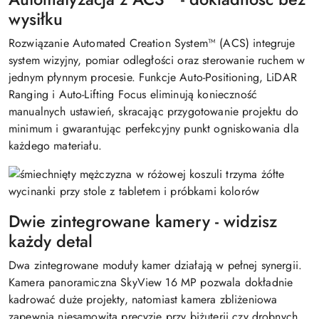
wysiłku
Rozwiązanie Automated Creation System™ (ACS) integruje
system wizyjny, pomiar odległości oraz sterowanie ruchem w
jednym płynnym procesie. Funkcje Auto-Positioning, LiDAR
Ranging i Auto-Lifting Focus eliminują konieczność
manualnych ustawień, skracając przygotowanie projektu do
minimum i gwarantując perfekcyjny punkt ogniskowania dla
każdego materiału.
Dwie zintegrowane kamery - widzisz
każdy detal
Dwa zintegrowane moduły kamer działają w pełnej synergii.
Kamera panoramiczna SkyView 16 MP pozwala dokładnie
kadrować duże projekty, natomiast kamera zbliżeniowa
zapewnia niesamowitą precyzję przy biżuterii czy drobnych