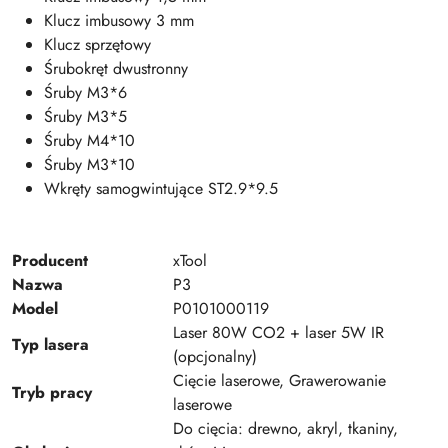
Klucz imbusowy 3 mm
Klucz sprzętowy
Śrubokręt dwustronny
Śruby M3*6
Śruby M3*5
Śruby M4*10
Śruby M3*10
Wkręty samogwintujące ST2.9*9.5
Producent
xTool
Nazwa
P3
Model
P0101000119
Laser 80W CO2 + laser 5W IR
Typ lasera
(opcjonalny)
Cięcie laserowe, Grawerowanie
Tryb pracy
laserowe
Do cięcia: drewno, akryl, tkaniny,