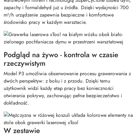
warstwowym filtrem i technologią SuperCyclone usuwa dym,
zapachy i formaldehyd już u źródła. Dzięki wydajności 700
m³/h urządzenie zapewnia bezpieczne i komfortowe
środowisko pracy w każdym warsztacie.
Podgląd na żywo - kontrola w czasie
rzeczywistym
Model P3 umożliwia obserwowanie procesu grawerowania z
dwóch perspektyw: z boku i z przodu. Dzięki temu
użytkownik widzi każdy etap pracy bez konieczności
otwierania pokrywy, zachowując pełne bezpieczeństwo i
dokładność.
W zestawie