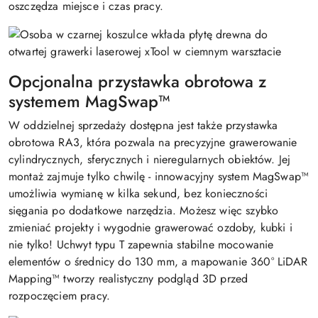
oszczędza miejsce i czas pracy.
Opcjonalna przystawka obrotowa z
systemem MagSwap™
W oddzielnej sprzedaży dostępna jest także przystawka
obrotowa RA3, która pozwala na precyzyjne grawerowanie
cylindrycznych, sferycznych i nieregularnych obiektów. Jej
montaż zajmuje tylko chwilę - innowacyjny system MagSwap™
umożliwia wymianę w kilka sekund, bez konieczności
sięgania po dodatkowe narzędzia. Możesz więc szybko
zmieniać projekty i wygodnie grawerować ozdoby, kubki i
nie tylko! Uchwyt typu T zapewnia stabilne mocowanie
elementów o średnicy do 130 mm, a mapowanie 360° LiDAR
Mapping™ tworzy realistyczny podgląd 3D przed
rozpoczęciem pracy.