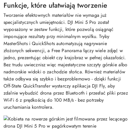
Funkcje, które ułatwiają tworzenie
Tworzenie efektownych materiałów nie wymaga już
specjalistycznych umiejętności. DJI Mini 5 Pro został
wyposażony w zestaw funkcji, które pozwolą osiągnąć
imponujące rezultaty przy minimalnym wysiłku. Tryby
MasterShots i QuickShots automatyzują nagrywanie
złożonych sekwencji, a Free Panorama łączy wiele zdjęć w
jedno, prezentując obiekt czy krajobraz w pełnej okazałości.
Bez trudu uwiecznisz więc majestatyczne szczyty górskie albo
nadmorskie widoki o zachodzie słońca. Również materiałów
także odbywa się szybko i bezproblemowo - dzięki funkcji
Off-State QuickTransfer wystarczy aplikacja DJI Fly, aby
zdalnie wybudzić drona przez Bluetooth i przesłać pliki przez
Wi-Fi 6 z prędkością do 100 MB/s - bez potrzeby
uruchamiania kontrolera.