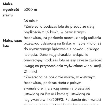
Maks.
wysokość
6000 m
startu
36 minut
*Zmierzono podczas lotu do przodu ze stałą
prędkością 21,6 km/h, w bezwietrznym
środowisku, na poziomie morza, z akcją unikania
Maks. czas
przeszkód ustawioną na Brake, w trybie Photo, aż
lotu
do wymuszonego lądowania z powodu niskiego
napięcia. Dane mają charakter wyłącznie
orientacyjny. Podczas lotu należy zawsze zwracać
uwagę na przypomnienia wyświetlane w aplikacji.
21 minut
*Zmierzono na poziomie morza, w wietrznym
środowisku, podczas startu z pełnym
akumulatorem, z akcją omijania przeszkód
ustawioną na Brake i kamerą ustawioną na
nagrywanie w 4K/60FPS. Po starcie dron wznosi