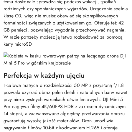
temu doskonale sprawdza się podczas wakacji, spotkań
rodzinnych czy spontanicznych wyjazdów. Urządzenie spełnia
klasę C0, więc nie musisz obawiać się skomplikowanych
formalności związanych z użytkowaniem go. Oferuje też 42
GB pamięci, pozwalając wygodnie przechowywać nagrania.
W razie potrzeby możesz ją łatwo rozbudować za pomocą
karty microSD
Perfekcja w każdym ujęciu
1-calowa matryca o rozdzielczości 50 MP z przysłoną f/1.8
pozwala uzyskać obraz pełen detali i naturalnych barw nawet
przy niekorzystnych warunkach oświetleniowych. DJI Mini 5
Pro nagrywa filmy 4K/60FPS HDR z zakresem dynamicznym
14 stopni, a zaawansowane algorytmy przetwarzania obrazu
gwarantują wysoką jakość materiałów. Dron umożliwia
nagrywanie filmów 10-bit z kodowaniem H.265 i oferuje