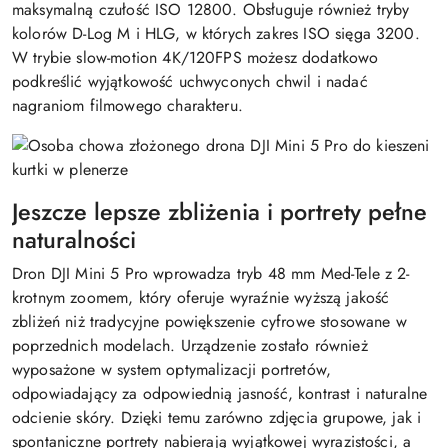
maksymalną czułość ISO 12800. Obsługuje również tryby
kolorów D-Log M i HLG, w których zakres ISO sięga 3200.
W trybie slow-motion 4K/120FPS możesz dodatkowo
podkreślić wyjątkowość uchwyconych chwil i nadać
nagraniom filmowego charakteru.
Jeszcze lepsze zbliżenia i portrety pełne
naturalności
Dron DJI Mini 5 Pro wprowadza tryb 48 mm Med-Tele z 2-
krotnym zoomem, który oferuje wyraźnie wyższą jakość
zbliżeń niż tradycyjne powiększenie cyfrowe stosowane w
poprzednich modelach. Urządzenie zostało również
wyposażone w system optymalizacji portretów,
odpowiadający za odpowiednią jasność, kontrast i naturalne
odcienie skóry. Dzięki temu zarówno zdjęcia grupowe, jak i
spontaniczne portrety nabierają wyjątkowej wyrazistości, a