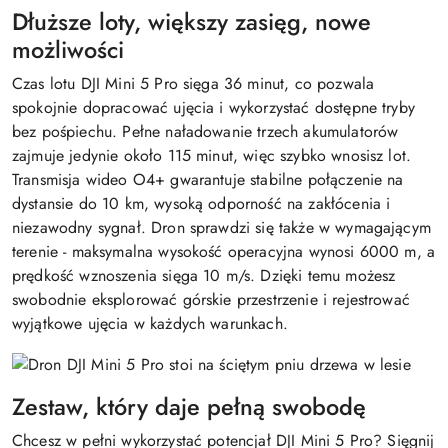
Dłuższe loty, większy zasięg, nowe
możliwości
Czas lotu DJI Mini 5 Pro sięga 36 minut, co pozwala
spokojnie dopracować ujęcia i wykorzystać dostępne tryby
bez pośpiechu. Pełne naładowanie trzech akumulatorów
zajmuje jedynie około 115 minut, więc szybko wnosisz lot.
Transmisja wideo O4+ gwarantuje stabilne połączenie na
dystansie do 10 km, wysoką odporność na zakłócenia i
niezawodny sygnał. Dron sprawdzi się także w wymagającym
terenie - maksymalna wysokość operacyjna wynosi 6000 m, a
prędkość wznoszenia sięga 10 m/s. Dzięki temu możesz
swobodnie eksplorować górskie przestrzenie i rejestrować
wyjątkowe ujęcia w każdych warunkach.
Zestaw, który daje pełną swobodę
Chcesz w pełni wykorzystać potencjał DJI Mini 5 Pro? Sięgnij