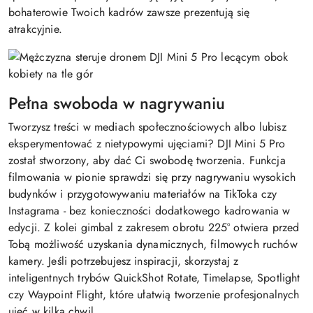
bohaterowie Twoich kadrów zawsze prezentują się
atrakcyjnie.
Pełna swoboda w nagrywaniu
Tworzysz treści w mediach społecznościowych albo lubisz
eksperymentować z nietypowymi ujęciami? DJI Mini 5 Pro
został stworzony, aby dać Ci swobodę tworzenia. Funkcja
filmowania w pionie sprawdzi się przy nagrywaniu wysokich
budynków i przygotowywaniu materiałów na TikToka czy
Instagrama - bez konieczności dodatkowego kadrowania w
edycji. Z kolei gimbal z zakresem obrotu 225° otwiera przed
Tobą możliwość uzyskania dynamicznych, filmowych ruchów
kamery. Jeśli potrzebujesz inspiracji, skorzystaj z
inteligentnych trybów QuickShot Rotate, Timelapse, Spotlight
czy Waypoint Flight, które ułatwią tworzenie profesjonalnych
ujęć w kilka chwil.