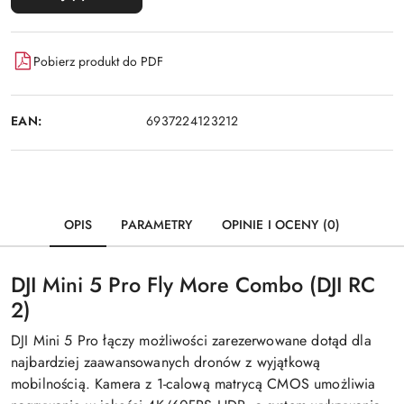
Pobierz produkt do PDF
EAN:
6937224123212
OPIS
PARAMETRY
OPINIE I OCENY (0)
DJI Mini 5 Pro Fly More Combo (DJI RC
2)
DJI Mini 5 Pro łączy możliwości zarezerwowane dotąd dla
najbardziej zaawansowanych dronów z wyjątkową
mobilnością. Kamera z 1-calową matrycą CMOS umożliwia