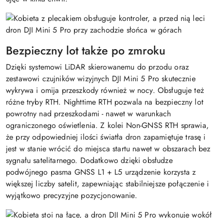
Bezpieczny lot także po zmroku
Dzięki systemowi LiDAR skierowanemu do przodu oraz
zestawowi czujników wizyjnych DJI Mini 5 Pro skutecznie
wykrywa i omija przeszkody również w nocy. Obsługuje też
różne tryby RTH. Nighttime RTH pozwala na bezpieczny lot
powrotny nad przeszkodami - nawet w warunkach
ograniczonego oświetlenia. Z kolei Non-GNSS RTH sprawia,
że przy odpowiedniej ilości światła dron zapamiętuje trasę i
jest w stanie wrócić do miejsca startu nawet w obszarach bez
sygnału satelitarnego. Dodatkowo dzięki obsłudze
podwójnego pasma GNSS L1 + L5 urządzenie korzysta z
większej liczby satelit, zapewniając stabilniejsze połączenie i
wyjątkowo precyzyjne pozycjonowanie.