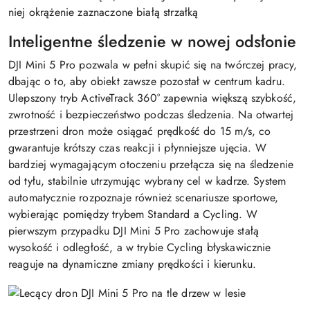
Inteligentne śledzenie w nowej odsłonie
DJI Mini 5 Pro pozwala w pełni skupić się na twórczej pracy,
dbając o to, aby obiekt zawsze pozostał w centrum kadru.
Ulepszony tryb ActiveTrack 360° zapewnia większą szybkość,
zwrotność i bezpieczeństwo podczas śledzenia. Na otwartej
przestrzeni dron może osiągać prędkość do 15 m/s, co
gwarantuje krótszy czas reakcji i płynniejsze ujęcia. W
bardziej wymagającym otoczeniu przełącza się na śledzenie
od tyłu, stabilnie utrzymując wybrany cel w kadrze. System
automatycznie rozpoznaje również scenariusze sportowe,
wybierając pomiędzy trybem Standard a Cycling. W
pierwszym przypadku DJI Mini 5 Pro zachowuje stałą
wysokość i odległość, a w trybie Cycling błyskawicznie
reaguje na dynamiczne zmiany prędkości i kierunku.