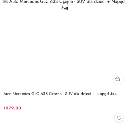
Auto Mercedes GLC 63S Czarne - SUV dla dzieci + Napęd 4x4
1979.00
Cena: