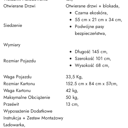
Otwierane Drzwi
Otwierane drzwi + blokada,
Czarna ekoskóra,
55 cm x 21 cm x 34 cm,
Siedzenie
Podwójne pasy
bezpieczeństwa,
Wymiary
Długość 145 cm,
Szerokość 101 cm,
Rozmiar Pojazdu
Wysokość 68 cm,
Waga Pojazdu
33,5 Kg,
Rozmiar Kartonu
152.5 cm x 84 cm x 57cm,
Waga Kartonu
42 kg,
Maksymalne Obciążenie
50 kg,
Prześwit
13 cm,
Wyposażenie Dodatkowe
Instrukcja + Zestaw Montażowy
Ładowarka,