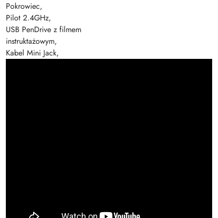
Pokrowiec,
Pilot 2.4GHz,
USB PenDrive z filmem
instruktażowym,
Kabel Mini Jack,