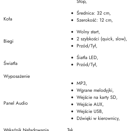
Stop,
Średnica: 32 cm,
Koła
Szerokość: 12 cm,
Wolny start,
2 szybkości (quick, slow),
Biegi
Przód/Tył,
Śiatła LED,
Światła
Przód/Tył,
Wyposażenie
MP3,
Wgrane melodyjki,
Wejście na karty SD,
Panel Audio
Wejście AUX,
Wejście USB,
Dźwięki w kierownicy,
Wskaźnik Naładowania
Tak,