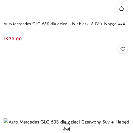
Auto Mercedes GLC 63S dla dzieci - Niebieski SUV + Napęd 4x4
1979.00
Cena: