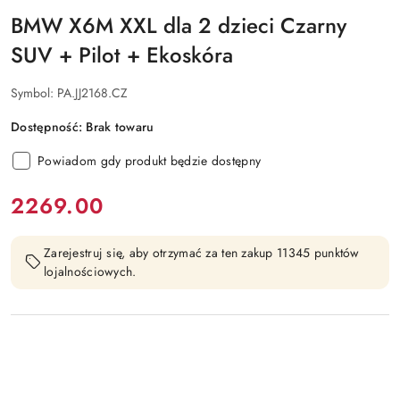
BMW X6M XXL dla 2 dzieci Czarny
SUV + Pilot + Ekoskóra
Symbol:
PA.JJ2168.CZ
Dostępność:
Brak towaru
Powiadom gdy produkt będzie dostępny
cena:
2269.00
Zarejestruj się, aby otrzymać za ten zakup 11345 punktów
lojalnościowych.