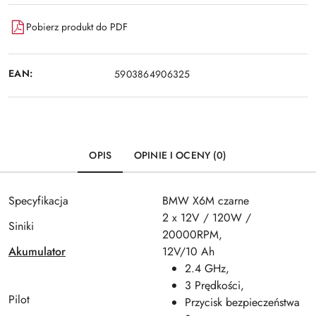
Pobierz produkt do PDF
EAN:
5903864906325
OPIS
OPINIE I OCENY (0)
Specyfikacja
BMW X6M czarne
2 x 12V / 120W /
Siniki
20000RPM,
Akumulator
12V/10 Ah
2.4 GHz,
3 Prędkości,
Pilot
Przycisk bezpieczeństwa