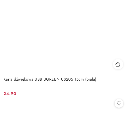
Karta dźwiękowa USB UGREEN US205 15cm (biała)
24.90
Cena: