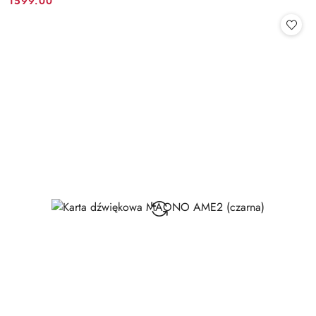
1599.00
Cena: