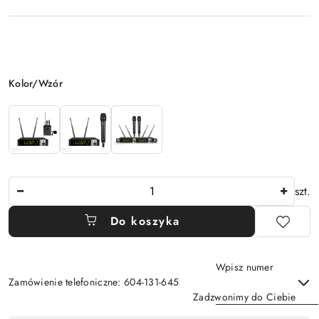
Wariant
Kolor/Wzór
Ilość
szt.
Do koszyka
Wpisz numer
Zamówienie telefoniczne: 604-131-645
Zadzwonimy do Ciebie