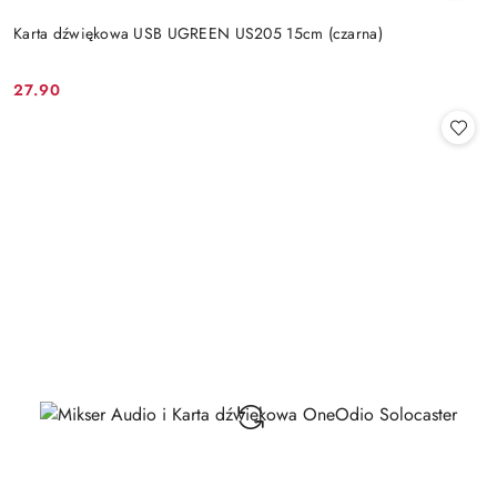
Karta dźwiękowa USB UGREEN US205 15cm (czarna)
27.90
Cena: