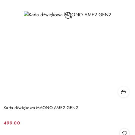
Karta dźwiękowa MAONO AME2 GEN2
499.00
Cena: