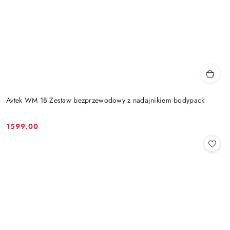
Avtek WM 1B Zestaw bezprzewodowy z nadajnikiem bodypack
1599.00
Cena: