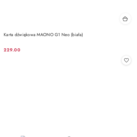
Karta dźwiękowa MAONO G1 Neo (biała)
229.00
Cena: