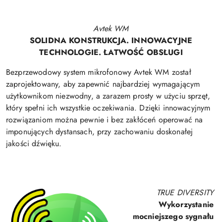
Avtek WM
SOLIDNA KONSTRUKCJA. INNOWACYJNE
TECHNOLOGIE. ŁATWOŚĆ OBSŁUGI
Bezprzewodowy system mikrofonowy Avtek WM został
zaprojektowany, aby zapewnić najbardziej wymagającym
użytkownikom niezwodny, a zarazem prosty w użyciu sprzęt,
który spełni ich wszystkie oczekiwania. Dzięki innowacyjnym
rozwiązaniom można pewnie i bez zakłóceń operować na
imponujących dystansach, przy zachowaniu doskonałej
jakości dźwięku.
TRUE DIVERSITY
Wykorzystanie
mocniejszego sygnału