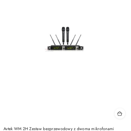
Avtek WM 2H Zestaw bezprzewodowy z dwoma mikrofonami