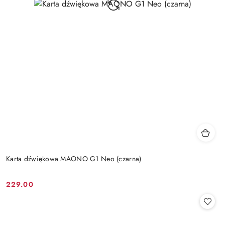
Karta dźwiękowa MAONO G1 Neo (czarna)
229.00
Cena: