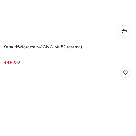
Karta dźwiękowa MAONO AME2 (czarna)
449.00
Cena: