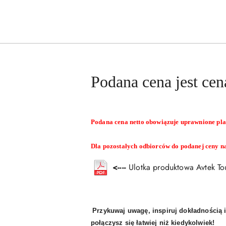
Podana cena jest c
Podana cena netto obowiązuje uprawnione pl
Dla pozostałych odbiorców do podanej ceny n
<----
Ulotka produktowa Avtek To
Przykuwaj uwagę, inspiruj dokładnością 
połączysz się łatwiej niż kiedykolwiek!