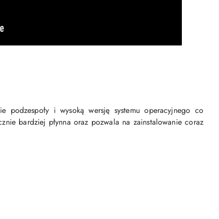
kie podzespoły i wysoką wersję systemu operacyjnego co
cznie bardziej płynna oraz pozwala na zainstalowanie coraz