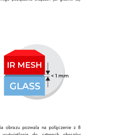
a obrazu pozwala na połączenie z 8
 wyświetlanie do czterech obrazów