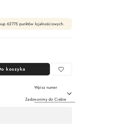
zakup 62775 punktów lojalnościowych.
Do koszyka
Wpisz numer
Zadzwonimy do Ciebie
Wyślij