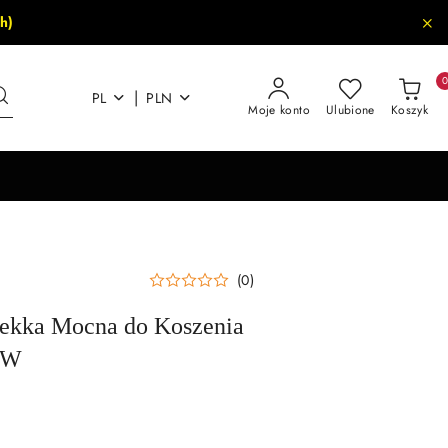
h)
|
PL
PLN
Moje konto
Ulubione
Koszyk
(0)
Lekka Mocna do Koszenia
0W