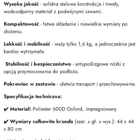
Wysoka jakość
- solidna stalowa konstrukcja i trwały,
wodoodporny materiał z podwójnymi szwami.
Kompaktowość
- łatwe składanie i niewielkie wymiary po
złożeniu.
Lekkość i mobilność
- waży tylko 1,6 kg, a jednocześnie jest
bardzo wytrzymałe.
️ Stabilność i bezpieczeństwo
- antypoślizgowe nóżki z
opcją przymocowania do podłoża.
Pokrowiec w zestawie
- ułatwia transport i przechowywanie.
Specyfikacja techniczna:
✔️ Materiał:
Poliester 600D Oxford, impregnowany
✔️ Wymiary całkowite krzesła
(szer. x gł. x wys.): 44 x 44
x 80 cm