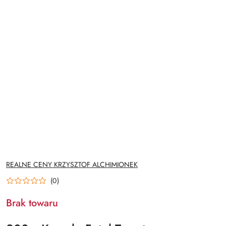
NAZWA
REALNE CENY KRZYSZTOF ALCHIMIONEK
PRODUCENTA:
(0)
Brak towaru