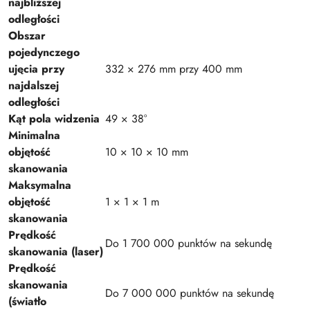
najbliższej
odległości
Obszar
pojedynczego
ujęcia przy
332 × 276 mm przy 400 mm
najdalszej
odległości
Kąt pola widzenia
49 × 38°
Minimalna
objętość
10 × 10 × 10 mm
skanowania
Maksymalna
objętość
1 × 1 × 1 m
skanowania
Prędkość
Do 1 700 000 punktów na sekundę
skanowania (laser)
Prędkość
skanowania
Do 7 000 000 punktów na sekundę
(światło