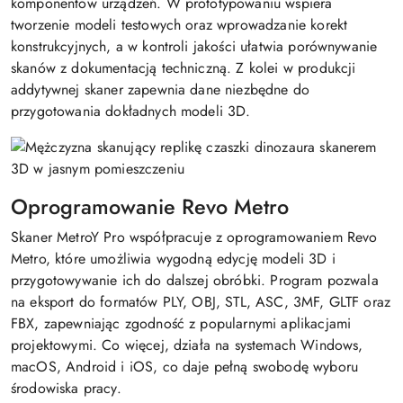
komponentów urządzeń. W prototypowaniu wspiera
tworzenie modeli testowych oraz wprowadzanie korekt
konstrukcyjnych, a w kontroli jakości ułatwia porównywanie
skanów z dokumentacją techniczną. Z kolei w produkcji
addytywnej skaner zapewnia dane niezbędne do
przygotowania dokładnych modeli 3D.
Oprogramowanie Revo Metro
Skaner MetroY Pro współpracuje z oprogramowaniem Revo
Metro, które umożliwia wygodną edycję modeli 3D i
przygotowywanie ich do dalszej obróbki. Program pozwala
na eksport do formatów PLY, OBJ, STL, ASC, 3MF, GLTF oraz
FBX, zapewniając zgodność z popularnymi aplikacjami
projektowymi. Co więcej, działa na systemach Windows,
macOS, Android i iOS, co daje pełną swobodę wyboru
środowiska pracy.