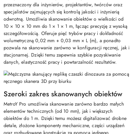
przeznaczony dla inżynierów, projektantów, twórców oraz
specjalistów zajmujących się kontrolą jakości i inżynierią
odwrotną. Umożliwia skanowanie obiektów o wielkości od
10 × 10 × 10 mm do 1 × 1 × 1 m, łącząc precyzję z wysoką
szczegółowością. Oferuje pięć trybów pracy i dokładność
wolumetryczną 0,02 mm + 0,03 mm × L (m), a ponadto
pozwala na skanowanie zarówno w konfiguracji ręcznej, jak i
stacjonarnej. Dzięki temu zapewnia szybkie pozyskiwanie
danych, elastyczność pracy i powtarzalność rezultatów.
Szeroki zakres skanowanych obiektów
MetroY Pro umożliwia skanowanie zarówno bardzo małych
elementów technicznych (od 10 mm), jak i większych
obiektów do 1 m. Dzięki temu możesz digitalizować drobne
detale, złożone komponenty mechaniczne, części urządzeń
oraz rozbudowane konstrukcje za pomocą jednego