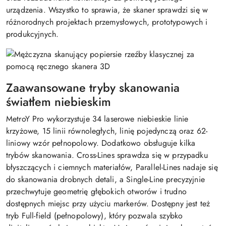
urządzenia. Wszystko to sprawia, że skaner sprawdzi się w
różnorodnych projektach przemysłowych, prototypowych i
produkcyjnych.
Zaawansowane tryby skanowania
światłem niebieskim
MetroY Pro wykorzystuje 34 laserowe niebieskie linie
krzyżowe, 15 linii równoległych, linię pojedynczą oraz 62-
liniowy wzór pełnopolowy. Dodatkowo obsługuje kilka
trybów skanowania. Cross-Lines sprawdza się w przypadku
błyszczących i ciemnych materiałów, Parallel-Lines nadaje się
do skanowania drobnych detali, a Single-Line precyzyjnie
przechwytuje geometrię głębokich otworów i trudno
dostępnych miejsc przy użyciu markerów. Dostępny jest też
tryb Full-field (pełnopolowy), który pozwala szybko