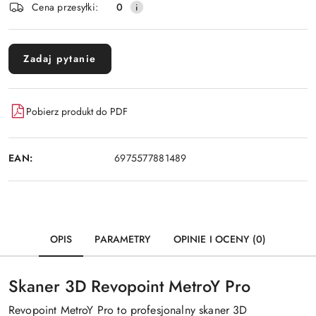
Cena przesyłki:
0
Zadaj pytanie
Pobierz produkt do PDF
EAN:
6975577881489
OPIS
PARAMETRY
OPINIE I OCENY (0)
Skaner 3D Revopoint MetroY Pro
Revopoint MetroY Pro to profesjonalny skaner 3D