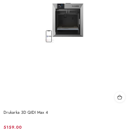
Drukarka 3D QIDI Max 4
5159.00
Cena: