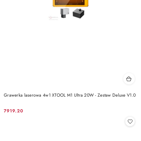
Grawerka laserowa 4w1 XTOOL M1 Ultra 20W - Zestaw Deluxe V1.0
7919.20
Cena: