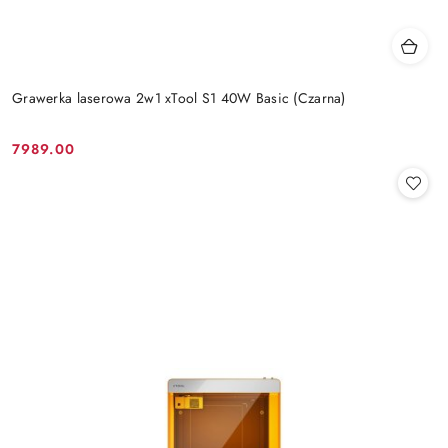
Grawerka laserowa 2w1 xTool S1 40W Basic (Czarna)
7989.00
Cena: