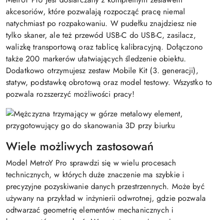
akcesoriów, które pozwalają rozpocząć pracę niemal
natychmiast po rozpakowaniu. W pudełku znajdziesz nie
tylko skaner, ale też przewód USB-C do USB-C, zasilacz,
walizkę transportową oraz tablicę kalibracyjną. Dołączono
także 200 markerów ułatwiających śledzenie obiektu.
Dodatkowo otrzymujesz zestaw Mobile Kit (3. generacji),
statyw, podstawkę obrotową oraz model testowy. Wszystko to
pozwala rozszerzyć możliwości pracy!
Wiele możliwych zastosowań
Model MetroY Pro sprawdzi się w wielu procesach
technicznych, w których duże znaczenie ma szybkie i
precyzyjne pozyskiwanie danych przestrzennych. Może być
używany na przykład w inżynierii odwrotnej, gdzie pozwala
odtwarzać geometrię elementów mechanicznych i