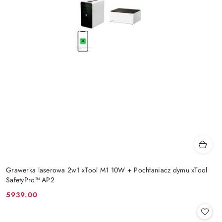
Grawerka laserowa 2w1 xTool M1 10W + Pochłaniacz dymu xTool
SafetyPro™ AP2
5939.00
Cena: