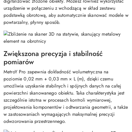
digitalizować złożone obiekty. Możesz również wykorzystać
urządzenie w połączeniu z wchodzącą w skład zestawu
podstawką obrotową, aby automatycznie skanować modele w
powtarzalny, płynny sposób.
Zwiększona precyzja i stabilność
pomiarów
MetroY Pro zapewnia dokładność wolumetryczna na
poziomie 0,02 mm + 0,03 mm × L (m), dzięki czemu
umożliwia uzyskanie stabilnych i spójnych danych na całej
powierzchni skanowanego obiektu. Taka charakterystyka jest
szczególnie istotna w procesach kontroli wymiarowej,
projektowania komponentów i odtwarzania geometrii, a także
w zastosowaniach wymagających maksymalnej precyzji
odwzorowania przestrzennego.