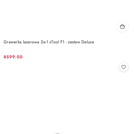
Grawerka laserowa 2w1 xTool F1 - zestaw Deluxe
8599.00
Cena: