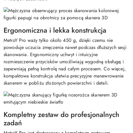
Ergonomiczna i lekka konstrukcja
MetroY Pro waży tylko około 450 g, dzięki czemu nie
powoduje uczucia zmęczenia nawet podczas dłuższych sesji
skanowania. Ergonomiczny uchwyt i intuicyjne
rozmieszczenie przycisków umożliwiają wygodną obsługę i
zapewniają pełną kontrolę nad całym procesem. Co więcej,
kompaktowa konstrukcja ułatwia precyzyjne manewrowanie
skanerem w pobliżu złożonych powierzchni i detali.
Kompletny zestaw do profesjonalnych
zadań
MetroY Pro jest dostarczany z kompletnym zestawem