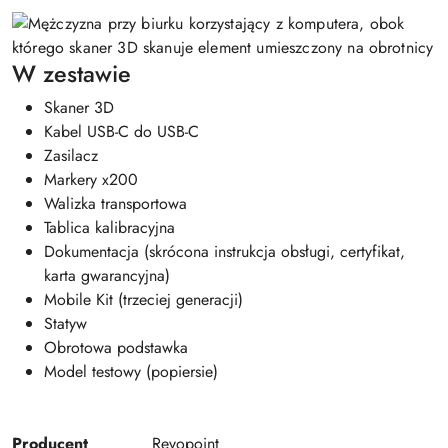
W zestawie
Skaner 3D
Kabel USB-C do USB-C
Zasilacz
Markery x200
Walizka transportowa
Tablica kalibracyjna
Dokumentacja (skrócona instrukcja obsługi, certyfikat,
karta gwarancyjna)
Mobile Kit (trzeciej generacji)
Statyw
Obrotowa podstawka
Model testowy (popiersie)
Producent
Revopoint