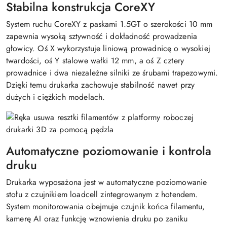
Stabilna konstrukcja CoreXY
System ruchu CoreXY z paskami 1.5GT o szerokości 10 mm
zapewnia wysoką sztywność i dokładność prowadzenia
głowicy. Oś X wykorzystuje liniową prowadnicę o wysokiej
twardości, oś Y stalowe wałki 12 mm, a oś Z cztery
prowadnice i dwa niezależne silniki ze śrubami trapezowymi.
Dzięki temu drukarka zachowuje stabilność nawet przy
dużych i ciężkich modelach.
Automatyczne poziomowanie i kontrola
druku
Drukarka wyposażona jest w automatyczne poziomowanie
stołu z czujnikiem loadcell zintegrowanym z hotendem.
System monitorowania obejmuje czujnik końca filamentu,
kamerę AI oraz funkcję wznowienia druku po zaniku