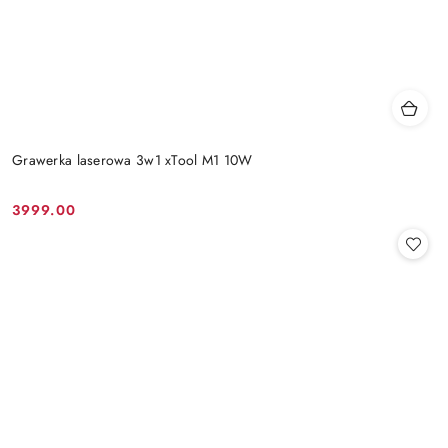
Grawerka laserowa 3w1 xTool M1 10W
3999.00
Cena: