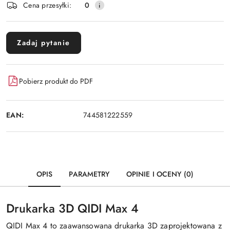
Cena przesyłki:
0
Zadaj pytanie
Pobierz produkt do PDF
EAN:
744581222559
OPIS
PARAMETRY
OPINIE I OCENY (0)
Drukarka 3D QIDI Max 4
QIDI Max 4 to zaawansowana drukarka 3D zaprojektowana z