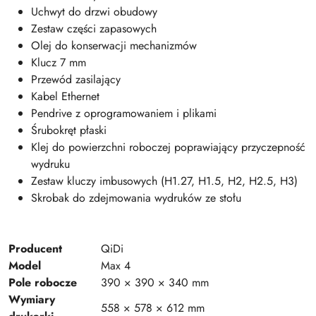
Uchwyt do drzwi obudowy
Zestaw części zapasowych
Olej do konserwacji mechanizmów
Klucz 7 mm
Przewód zasilający
Kabel Ethernet
Pendrive z oprogramowaniem i plikami
Śrubokręt płaski
Klej do powierzchni roboczej poprawiający przyczepność
wydruku
Zestaw kluczy imbusowych (H1.27, H1.5, H2, H2.5, H3)
Skrobak do zdejmowania wydruków ze stołu
Producent
QiDi
Model
Max 4
Pole robocze
390 × 390 × 340 mm
Wymiary
558 × 578 × 612 mm