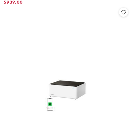
5939.00
Cena: