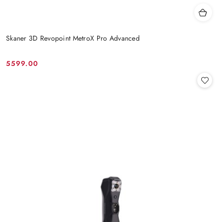
Skaner 3D Revopoint MetroX Pro Advanced
5599.00
Cena: