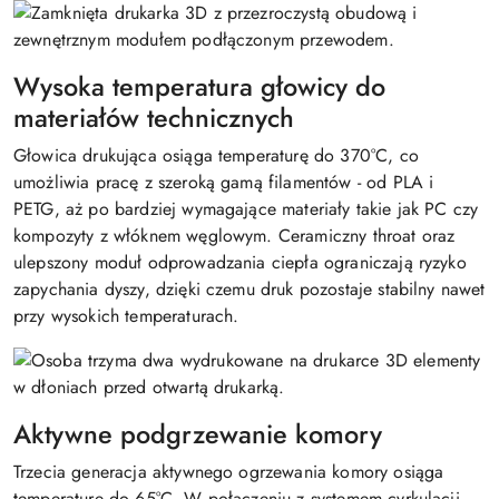
Wysoka temperatura głowicy do
materiałów technicznych
Głowica drukująca osiąga temperaturę do 370°C, co
umożliwia pracę z szeroką gamą filamentów - od PLA i
PETG, aż po bardziej wymagające materiały takie jak PC czy
kompozyty z włóknem węglowym. Ceramiczny throat oraz
ulepszony moduł odprowadzania ciepła ograniczają ryzyko
zapychania dyszy, dzięki czemu druk pozostaje stabilny nawet
przy wysokich temperaturach.
Aktywne podgrzewanie komory
Trzecia generacja aktywnego ogrzewania komory osiąga
temperaturę do 65°C. W połączeniu z systemem cyrkulacji