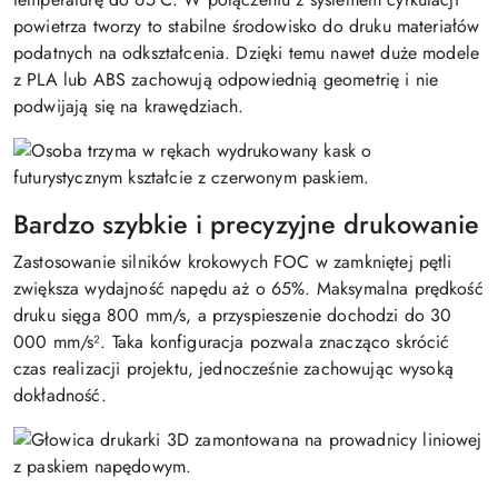
powietrza tworzy to stabilne środowisko do druku materiałów
podatnych na odkształcenia. Dzięki temu nawet duże modele
z PLA lub ABS zachowują odpowiednią geometrię i nie
podwijają się na krawędziach.
Bardzo szybkie i precyzyjne drukowanie
Zastosowanie silników krokowych FOC w zamkniętej pętli
zwiększa wydajność napędu aż o 65%. Maksymalna prędkość
druku sięga 800 mm/s, a przyspieszenie dochodzi do 30
000 mm/s². Taka konfiguracja pozwala znacząco skrócić
czas realizacji projektu, jednocześnie zachowując wysoką
dokładność.