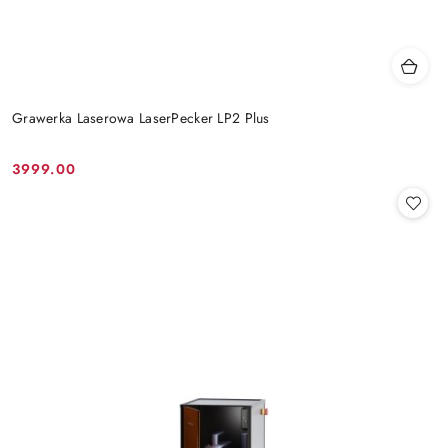
Grawerka Laserowa LaserPecker LP2 Plus
3999.00
Cena: