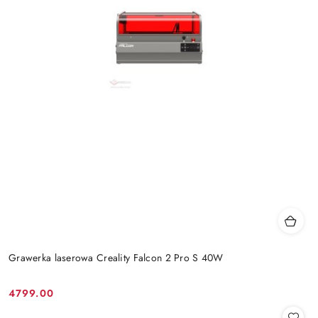
Grawerka laserowa Creality Falcon 2 Pro S 40W
4799.00
Cena: