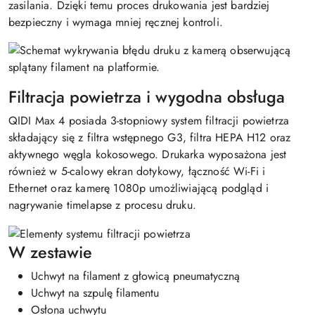
zasilania. Dzięki temu proces drukowania jest bardziej
bezpieczny i wymaga mniej ręcznej kontroli.
Filtracja powietrza i wygodna obsługa
QIDI Max 4 posiada 3-stopniowy system filtracji powietrza
składający się z filtra wstępnego G3, filtra HEPA H12 oraz
aktywnego węgla kokosowego. Drukarka wyposażona jest
również w 5-calowy ekran dotykowy, łączność Wi-Fi i
Ethernet oraz kamerę 1080p umożliwiającą podgląd i
nagrywanie timelapse z procesu druku.
W zestawie
Uchwyt na filament z głowicą pneumatyczną
Uchwyt na szpulę filamentu
Osłona uchwytu