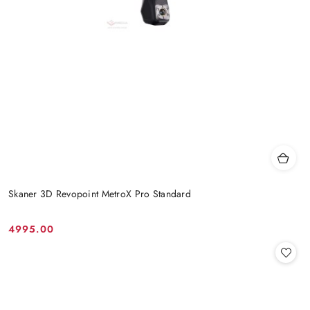
Skaner 3D Revopoint MetroX Pro Standard
4995.00
Cena: