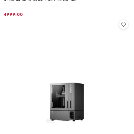
4999.00
Cena: