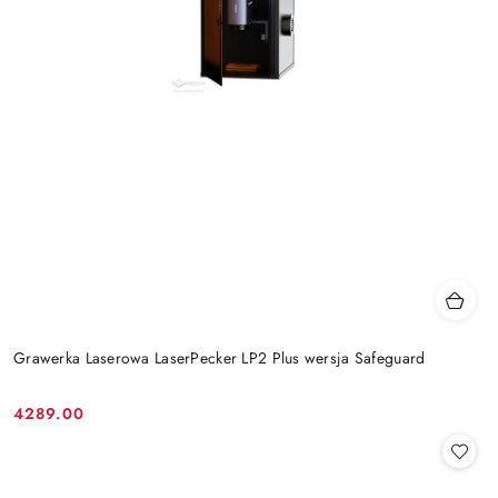
Grawerka Laserowa LaserPecker LP2 Plus wersja Safeguard
4289.00
Cena: