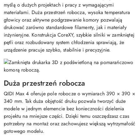
myślą o dużych projektach i pracy z wymagającymi
materiałami. Duża przestrzeń robocza, wysoka temperatura
głowicy oraz aktywne podgrzewanie komory pozwalają
drukować zarówno standardowe filamenty, jak i materiały
inżynieryjne. Konstrukcja CoreXY, szybkie silniki w zamkniętej
pętli oraz rozbudowany system chłodzenia sprawiają, że
urządzenie pracuje szybko, stabilnie i precyzyjnie.
Duża przestrzeń robocza
QIDI Max 4 oferuje pole robocze o wymiarach 390 × 390 ×
340 mm. Tak duża objętość druku pozwala tworzyć duże
modele w jednym elemencie bez konieczności dzielenia
projektu na mniejsze części. Dzięki temu oszczędzasz czas
potrzebny na montaż oraz zachowujesz większą wytrzymałość
gotowego modelu.