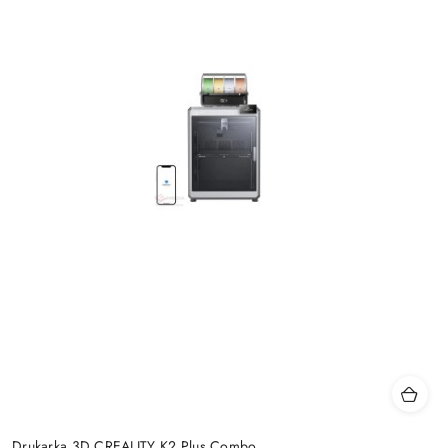
Drukarka 3D CREALITY K2 Plus Combo