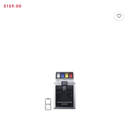
5159.00
Cena: