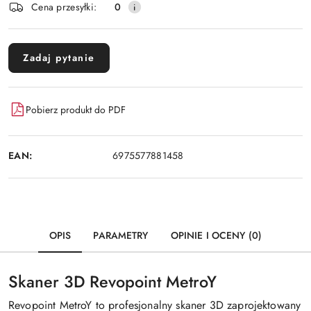
Cena przesyłki:
0
Zadaj pytanie
Pobierz produkt do PDF
EAN:
6975577881458
OPIS
PARAMETRY
OPINIE I OCENY (0)
Skaner 3D Revopoint MetroY
Revopoint MetroY to profesjonalny skaner 3D zaprojektowany