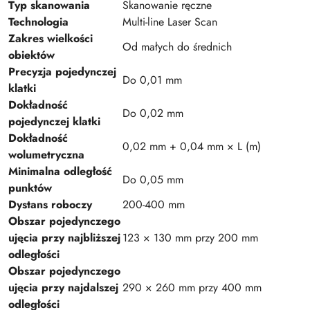
Typ skanowania
Skanowanie ręczne
Technologia
Multi-line Laser Scan
Zakres wielkości
Od małych do średnich
obiektów
Precyzja pojedynczej
Do 0,01 mm
klatki
Dokładność
Do 0,02 mm
pojedynczej klatki
Dokładność
0,02 mm + 0,04 mm × L (m)
wolumetryczna
Minimalna odległość
Do 0,05 mm
punktów
Dystans roboczy
200-400 mm
Obszar pojedynczego
ujęcia przy najbliższej
123 × 130 mm przy 200 mm
odległości
Obszar pojedynczego
ujęcia przy najdalszej
290 × 260 mm przy 400 mm
odległości