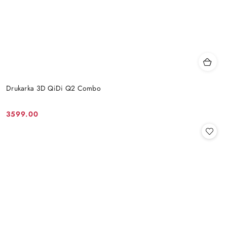
Drukarka 3D QiDi Q2 Combo
3599.00
Cena: