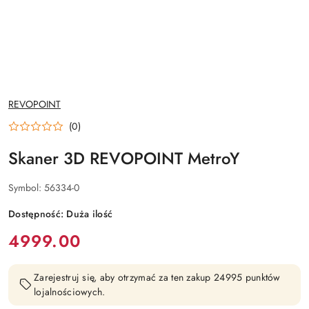
NAZWA
REVOPOINT
PRODUCENTA:
(0)
Skaner 3D REVOPOINT MetroY
Symbol:
56334-0
Dostępność:
Duża ilość
cena:
4999.00
Zarejestruj się, aby otrzymać za ten zakup 24995 punktów
lojalnościowych.