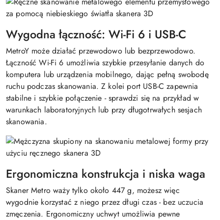
Wygodna łączność: Wi-Fi 6 i USB-C
MetroY może działać przewodowo lub bezprzewodowo.
Łączność Wi-Fi 6 umożliwia szybkie przesyłanie danych do
komputera lub urządzenia mobilnego, dając pełną swobodę
ruchu podczas skanowania. Z kolei port USB-C zapewnia
stabilne i szybkie połączenie - sprawdzi się na przykład w
warunkach laboratoryjnych lub przy długotrwałych sesjach
skanowania.
Ergonomiczna konstrukcja i niska waga
Skaner Metro waży tylko około 447 g, możesz więc
wygodnie korzystać z niego przez długi czas - bez uczucia
zmęczenia. Ergonomiczny uchwyt umożliwia pewne