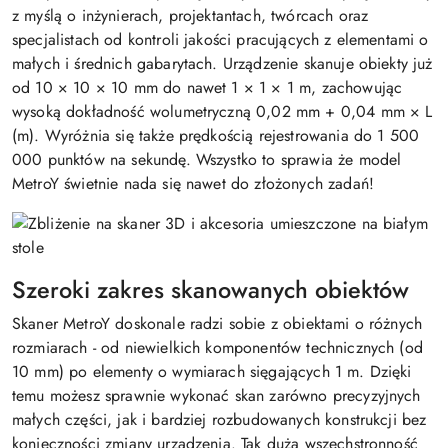
z myślą o inżynierach, projektantach, twórcach oraz
specjalistach od kontroli jakości pracujących z elementami o
małych i średnich gabarytach. Urządzenie skanuje obiekty już
od 10 × 10 × 10 mm do nawet 1 × 1 × 1 m, zachowując
wysoką dokładność wolumetryczną 0,02 mm + 0,04 mm × L
(m). Wyróżnia się także prędkością rejestrowania do 1 500
000 punktów na sekundę. Wszystko to sprawia że model
MetroY świetnie nada się nawet do złożonych zadań!
Szeroki zakres skanowanych obiektów
Skaner MetroY doskonale radzi sobie z obiektami o różnych
rozmiarach - od niewielkich komponentów technicznych (od
10 mm) po elementy o wymiarach sięgających 1 m. Dzięki
temu możesz sprawnie wykonać skan zarówno precyzyjnych
małych części, jak i bardziej rozbudowanych konstrukcji bez
konieczności zmiany urządzenia. Tak duża wszechstronność