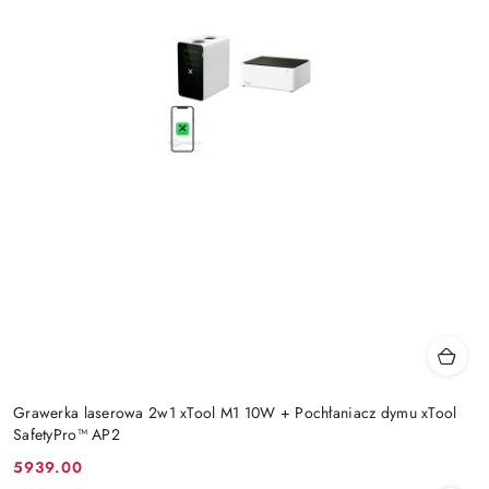
Grawerka laserowa 2w1 xTool M1 10W + Pochłaniacz dymu xTool
SafetyPro™ AP2
5939.00
Cena: