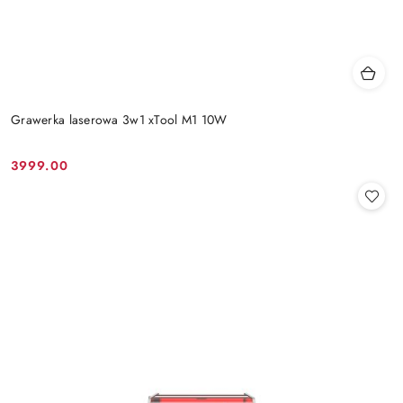
Grawerka laserowa 3w1 xTool M1 10W
3999.00
Cena: