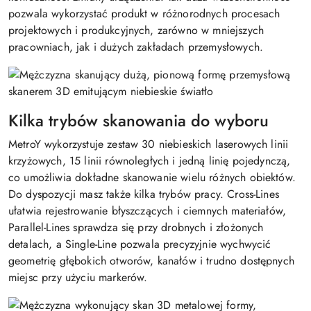
pozwala wykorzystać produkt w różnorodnych procesach
projektowych i produkcyjnych, zarówno w mniejszych
pracowniach, jak i dużych zakładach przemysłowych.
Kilka trybów skanowania do wyboru
MetroY wykorzystuje zestaw 30 niebieskich laserowych linii
krzyżowych, 15 linii równoległych i jedną linię pojedynczą,
co umożliwia dokładne skanowanie wielu różnych obiektów.
Do dyspozycji masz także kilka trybów pracy. Cross-Lines
ułatwia rejestrowanie błyszczących i ciemnych materiałów,
Parallel-Lines sprawdza się przy drobnych i złożonych
detalach, a Single-Line pozwala precyzyjnie wychwycić
geometrię głębokich otworów, kanałów i trudno dostępnych
miejsc przy użyciu markerów.