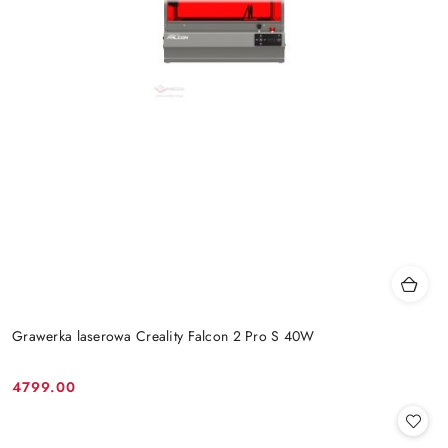
Grawerka laserowa Creality Falcon 2 Pro S 40W
4799.00
Cena: