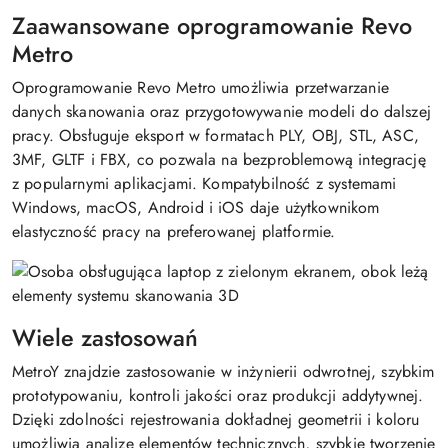
Zaawansowane oprogramowanie Revo
Metro
Oprogramowanie Revo Metro umożliwia przetwarzanie
danych skanowania oraz przygotowywanie modeli do dalszej
pracy. Obsługuje eksport w formatach PLY, OBJ, STL, ASC,
3MF, GLTF i FBX, co pozwala na bezproblemową integrację
z popularnymi aplikacjami. Kompatybilność z systemami
Windows, macOS, Android i iOS daje użytkownikom
elastyczność pracy na preferowanej platformie.
Wiele zastosowań
MetroY znajdzie zastosowanie w inżynierii odwrotnej, szybkim
prototypowaniu, kontroli jakości oraz produkcji addytywnej.
Dzięki zdolności rejestrowania dokładnej geometrii i koloru
umożliwia analizę elementów technicznych, szybkie tworzenie