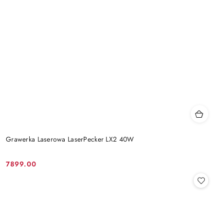
Grawerka Laserowa LaserPecker LX2 40W
7899.00
Cena: