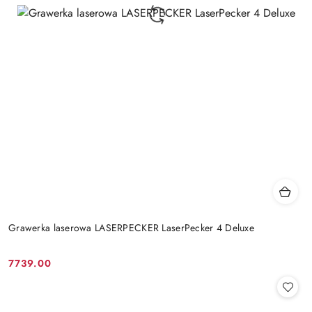
Grawerka laserowa LASERPECKER LaserPecker 4 Deluxe
7739.00
Cena: