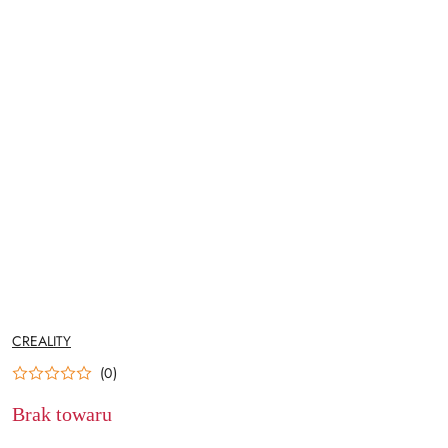
NAZWA
CREALITY
PRODUCENTA:
(0)
Brak towaru