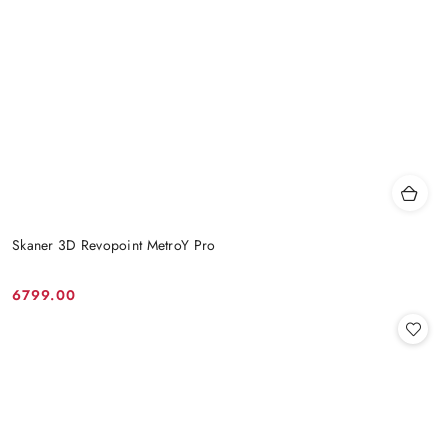
Skaner 3D Revopoint MetroY Pro
6799.00
Cena: