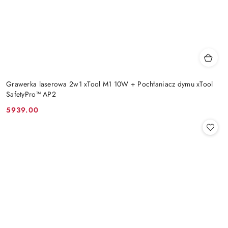
Grawerka laserowa 2w1 xTool M1 10W + Pochłaniacz dymu xTool
SafetyPro™ AP2
5939.00
Cena: