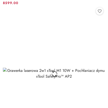
8599.00
Cena: