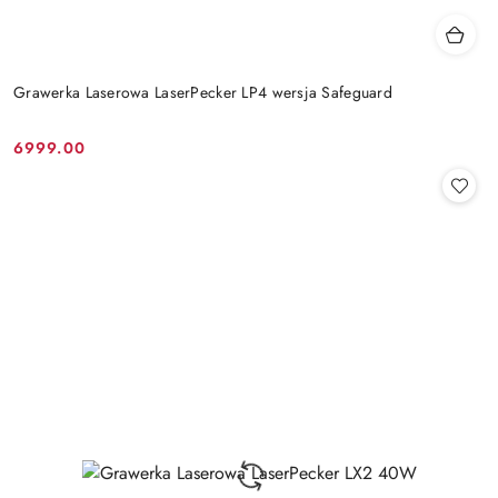
Grawerka Laserowa LaserPecker LP4 wersja Safeguard
6999.00
Cena: