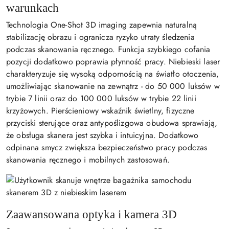
warunkach
Technologia One-Shot 3D imaging zapewnia naturalną
stabilizację obrazu i ogranicza ryzyko utraty śledzenia
podczas skanowania ręcznego. Funkcja szybkiego cofania
pozycji dodatkowo poprawia płynność pracy. Niebieski laser
charakteryzuje się wysoką odpornością na światło otoczenia,
umożliwiając skanowanie na zewnątrz - do 50 000 luksów w
trybie 7 linii oraz do 100 000 luksów w trybie 22 linii
krzyżowych. Pierścieniowy wskaźnik świetlny, fizyczne
przyciski sterujące oraz antypoślizgowa obudowa sprawiają,
że obsługa skanera jest szybka i intuicyjna. Dodatkowo
odpinana smycz zwiększa bezpieczeństwo pracy podczas
skanowania ręcznego i mobilnych zastosowań.
Zaawansowana optyka i kamera 3D