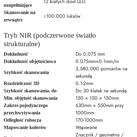
12 białych diod LED
uzupełniające
Skanowanie na
≤100 000 luksów
zewnątrz
Tryb NIR (podczerwone światło
strukturalne)
Do 0,075 mm
Dokładność
0.075mm+0.1mm/m
Dokładność objętościowa
3,580,000 pomiarów na
Szybkość skanowania
sekundę
0.1-2mm
Rozdzielczość 3D
Do 30 klatek na sekundę
Szybkość skanowania, do
150 × 150 × 150mm
Min. objętość skanowania
630mm × 550mm przy
Zakres pojedynczego
1000mm
przechwytywania
170-1000mm
Odległość robocza
Wspierane
Mapowanie kolorów
Znacznik / geometria /