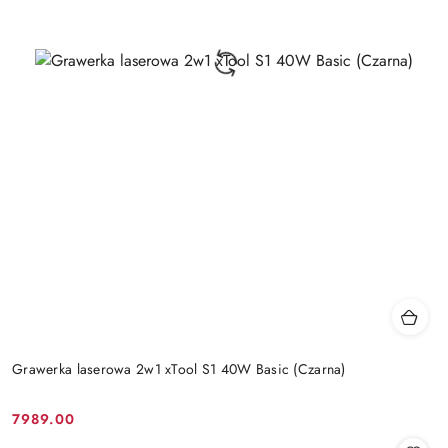
Grawerka laserowa 2w1 xTool S1 40W Basic (Czarna)
7989.00
Cena: