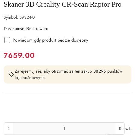
Skaner 3D Creality CR-Scan Raptor Pro
Symbol:
59324-0
Dostępność:
Brak towaru
Powiadom gdy produkt będzie dostępny
cena:
7659.00
Zarejestruj się, aby otrzymać za ten zakup 38295 punktów
lojalnościowych.
Ilość
szt.