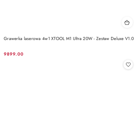
Grawerka laserowa 4w1 XTOOL M1 Ultra 20W - Zestaw Deluxe V1.0
9899.00
Cena: