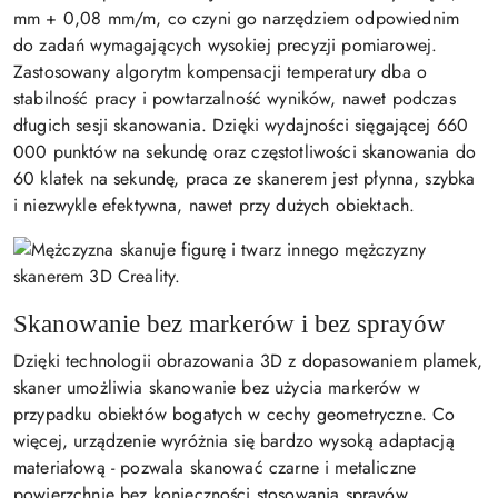
mm + 0,08 mm/m, co czyni go narzędziem odpowiednim
do zadań wymagających wysokiej precyzji pomiarowej.
Zastosowany algorytm kompensacji temperatury dba o
stabilność pracy i powtarzalność wyników, nawet podczas
długich sesji skanowania. Dzięki wydajności sięgającej 660
000 punktów na sekundę oraz częstotliwości skanowania do
60 klatek na sekundę, praca ze skanerem jest płynna, szybka
i niezwykle efektywna, nawet przy dużych obiektach.
Skanowanie bez markerów i bez sprayów
Dzięki technologii obrazowania 3D z dopasowaniem plamek,
skaner umożliwia skanowanie bez użycia markerów w
przypadku obiektów bogatych w cechy geometryczne. Co
więcej, urządzenie wyróżnia się bardzo wysoką adaptacją
materiałową - pozwala skanować czarne i metaliczne
powierzchnie bez konieczności stosowania sprayów