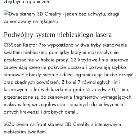
zbędnych ograniczeń.
Podwójny system niebieskiego lasera
CR-Scan Raptor Pro wyposażono w dwa tryby skanowania
światłem niebieskim, pomiędzy którymi można płynnie
przełączać się w trakcie pracy. 22 krzyżowe linie laserowe
zapewniają szerokie pokrycie obszaru i pozwalają szybko
skanować obiekty średnie i duże, ograniczając liczbę przejść
oraz zbędnych powtórzeń. Z kolei 7 równoległych linii
laserowych, z których każda ma grubość zaledwie 0,1 mm,
przeznaczone są do skanowania fragmentów wymagających
maksymalnej szczegółowości - idealnych do uchwycenia
ostrych krawędzi i drobnych detali.