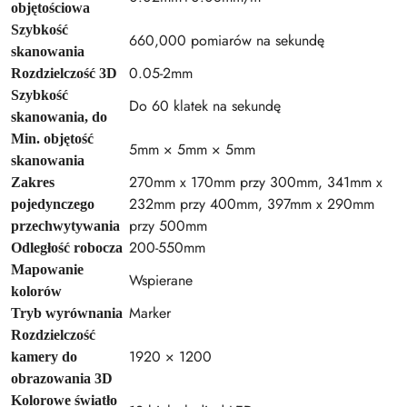
objętościowa
Szybkość
660,000 pomiarów na sekundę
skanowania
0.05-2mm
Rozdzielczość 3D
Szybkość
Do 60 klatek na sekundę
skanowania, do
Min. objętość
5mm × 5mm × 5mm
skanowania
270mm x 170mm przy 300mm, 341mm x
Zakres
232mm przy 400mm, 397mm x 290mm
pojedynczego
przy 500mm
przechwytywania
200-550mm
Odległość robocza
Mapowanie
Wspierane
kolorów
Marker
Tryb wyrównania
Rozdzielczość
1920 × 1200
kamery do
obrazowania 3D
Kolorowe światło