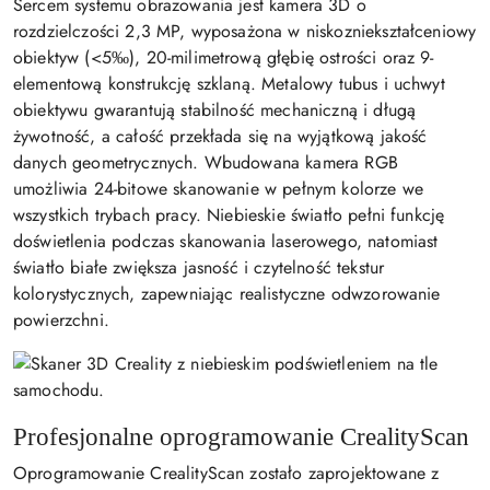
Sercem systemu obrazowania jest kamera 3D o
rozdzielczości 2,3 MP, wyposażona w niskozniekształceniowy
obiektyw (<5‰), 20-milimetrową głębię ostrości oraz 9-
elementową konstrukcję szklaną. Metalowy tubus i uchwyt
obiektywu gwarantują stabilność mechaniczną i długą
żywotność, a całość przekłada się na wyjątkową jakość
danych geometrycznych. Wbudowana kamera RGB
umożliwia 24-bitowe skanowanie w pełnym kolorze we
wszystkich trybach pracy. Niebieskie światło pełni funkcję
doświetlenia podczas skanowania laserowego, natomiast
światło białe zwiększa jasność i czytelność tekstur
kolorystycznych, zapewniając realistyczne odwzorowanie
powierzchni.
Profesjonalne oprogramowanie CrealityScan
Oprogramowanie CrealityScan zostało zaprojektowane z