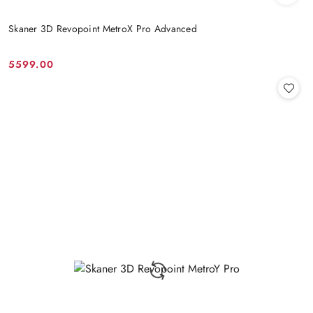
Skaner 3D Revopoint MetroX Pro Advanced
5599.00
Cena: