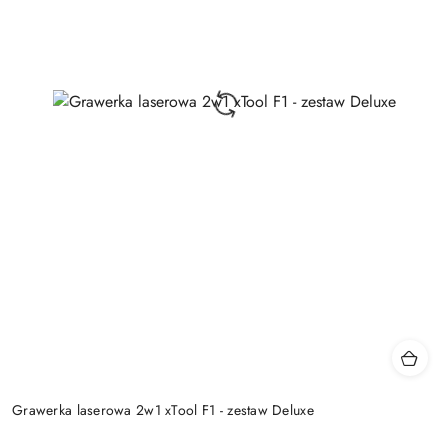
Grawerka laserowa 2w1 xTool F1 - zestaw Deluxe