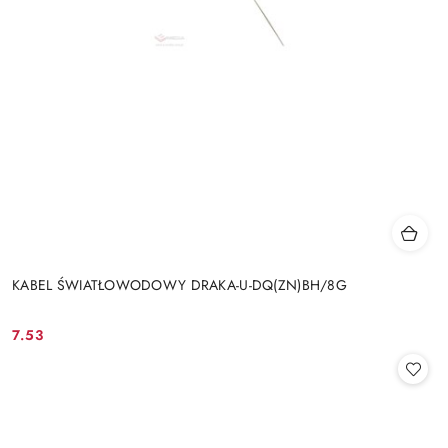
KABEL ŚWIATŁOWODOWY DRAKA-U-DQ(ZN)BH/8G
7.53
Cena: