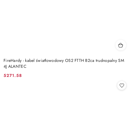
FireHardy - kabel światłowodowy OS2 FTTH B2ca trudnopalny SM
4J ALANTEC
5271.58
Cena: