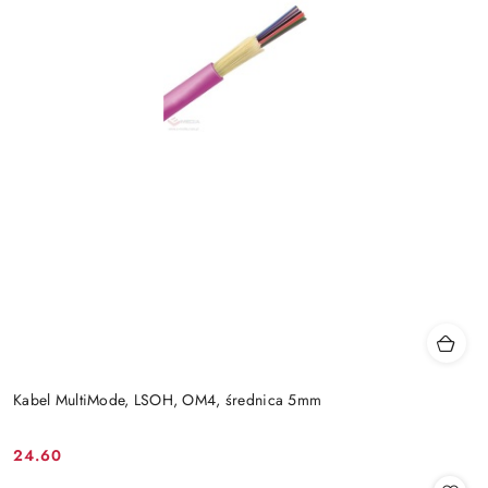
Kabel MultiMode, LSOH, OM4, średnica 5mm
24.60
Cena: