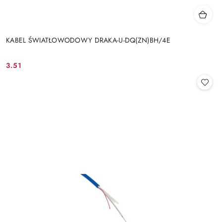
KABEL ŚWIATŁOWODOWY DRAKA-U-DQ(ZN)BH/4E
3.51
Cena: