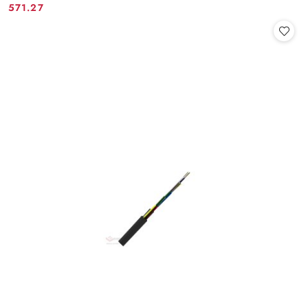
571.27
Cena: