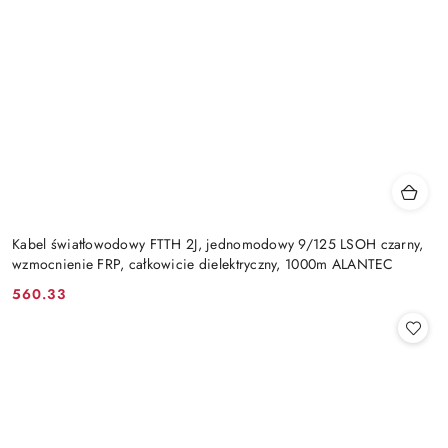
Kabel światłowodowy FTTH 2J, jednomodowy 9/125 LSOH czarny,
wzmocnienie FRP, całkowicie dielektryczny, 1000m ALANTEC
560.33
Cena: