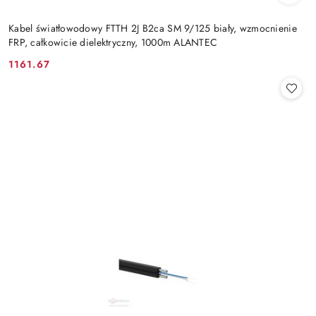
Kabel światłowodowy FTTH 2J B2ca SM 9/125 biały, wzmocnienie
FRP, całkowicie dielektryczny, 1000m ALANTEC
1161.67
Cena: