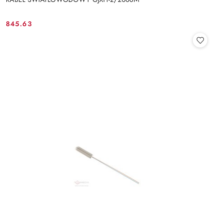
845.63
Cena: