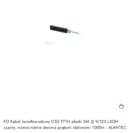
FO Kabel światłowodowy OS2 FTTH płaski SM 2J 9/125 LSOH
czarny, wzmocnienie dwoma prętami stalowymi 1000m - ALANTEC