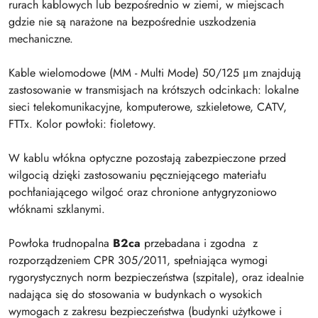
rurach kablowych lub bezpośrednio w ziemi, w miejscach
gdzie nie są narażone na bezpośrednie uszkodzenia
mechaniczne.
Kable wielomodowe (MM - Multi Mode) 50/125 μm znajdują
zastosowanie w transmisjach na krótszych odcinkach: lokalne
sieci telekomunikacyjne, komputerowe, szkieletowe, CATV,
FTTx. Kolor powłoki: fioletowy.
W kablu włókna optyczne pozostają zabezpieczone przed
wilgocią dzięki zastosowaniu pęczniejącego materiału
pochłaniającego wilgoć oraz chronione antygryzoniowo
włóknami szklanymi.
Powłoka trudnopalna
B2ca
przebadana i zgodna z
rozporządzeniem CPR 305/2011, spełniająca wymogi
rygorystycznych norm bezpieczeństwa (szpitale), oraz idealnie
nadająca się do stosowania w budynkach o wysokich
wymogach z zakresu bezpieczeństwa (budynki użytkowe i