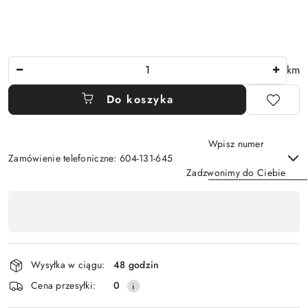
Ilość
km
Do koszyka
Wpisz numer
Zamówienie telefoniczne: 604-131-645
Zadzwonimy do Ciebie
Dostępność
,
Wyślij
płatność
i
Wysyłka w ciągu:
48 godzin
dostawa
Cena przesyłki:
0