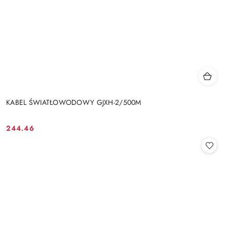
KABEL ŚWIATŁOWODOWY GJXH-2/500M
244.46
Cena: