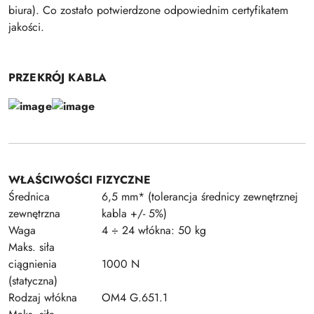
biura). Co zostało potwierdzone odpowiednim certyfikatem
jakości.
PRZEKRÓJ KABLA
WŁAŚCIWOŚCI FIZYCZNE
Średnica
6,5 mm* (tolerancja średnicy zewnętrznej
zewnętrzna
kabla +/- 5%)
Waga
4 ÷ 24 włókna: 50 kg
Maks. siła
ciągnienia
1000 N
(statyczna)
Rodzaj włókna
OM4 G.651.1